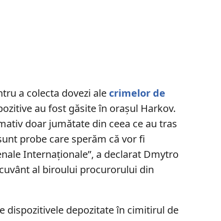
ntru a colecta dovezi ale
crimelor de
pozitive au fost găsite în orașul Harkov.
mativ doar jumătate din ceea ce au tras
sunt probe care sperăm că vor fi
Penale Internaționale”, a declarat Dmytro
uvânt al biroului procurorului din
 dispozitivele depozitate în cimitirul de