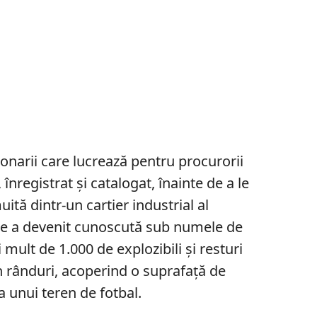
ionarii care lucrează pentru procurorii
înregistrat și catalogat, înainte de a le
tă dintr-un cartier industrial al
are a devenit cunoscută sub numele de
 mult de 1.000 de explozibili și resturi
în rânduri, acoperind o suprafață de
 unui teren de fotbal.