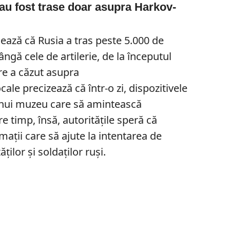
au fost trase doar asupra Harkov-
ează că Rusia a tras peste 5.000 de
ângă cele de artilerie, de la începutul
e a căzut asupra
cale precizează că într-o zi, dispozitivele
unui muzeu care să amintească
tre timp, însă, autoritățile speră că
rmații care să ajute la intentarea de
ilor și soldaților ruși.