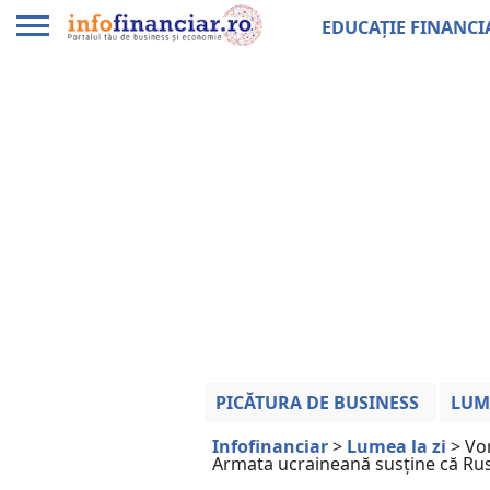
EDUCAȚIE FINANCI
PICĂTURA DE BUSINESS
LUM
Infofinanciar
>
Lumea la zi
>
Vor
Armata ucraineană susține că Rusi