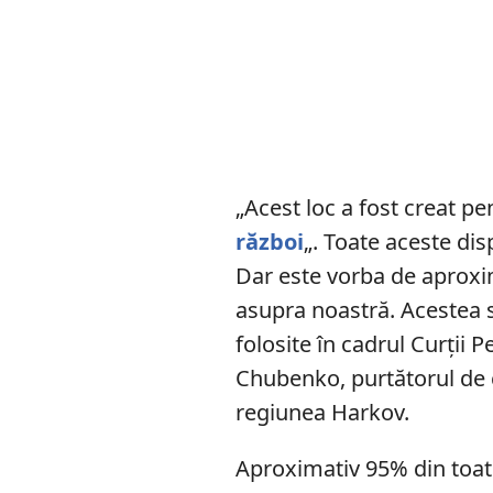
„Acest loc a fost creat pe
război
„. Toate aceste dis
Dar este vorba de aproxi
asupra noastră. Acestea 
folosite în cadrul Curții 
Chubenko, purtătorul de c
regiunea Harkov.
Aproximativ 95% din toate