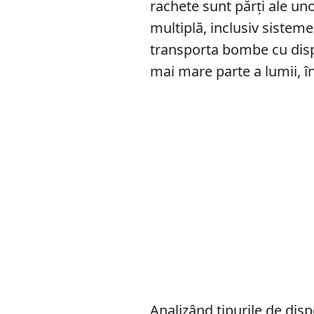
rachete sunt părți ale un
multiplă, inclusiv sisteme
transporta bombe cu dispe
mai mare parte a lumii, în
Analizând tipurile de dispo