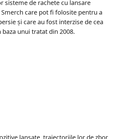
or sisteme de rachete cu lansare
 Smerch care pot fi folosite pentru a
rsie și care au fost interzise de cea
 baza unui tratat din 2008.
zitive lansate, traiectoriile lor de zbor