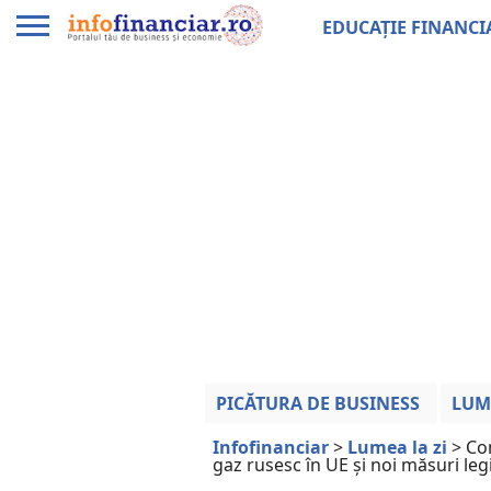
EDUCAȚIE FINANCI
PICĂTURA DE BUSINESS
LUM
Infofinanciar
>
Lumea la zi
>
Co
gaz rusesc în UE și noi măsuri legi