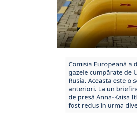
Comisia Europeană a d
gazele cumpărate de U
Rusia. Aceasta este o s
anteriori. La un briefi
de presă Anna-Kaisa It
fost redus în urma dive