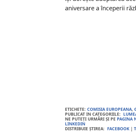
aniversare a începerii răz
ETICHETE:
COMISIA EUROPEANA
,
PUBLICAT IN CATEGORIILE:
LUMEA
NE PUTEȚI URMĂRI ȘI PE
PAGINA 
LINKEDIN
DISTRIBUIE ȘTIREA:
FACEBOOK
|