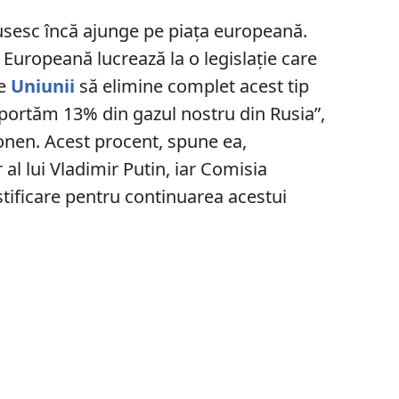
usesc încă ajunge pe piața europeană.
 Europeană lucrează la o legislație care
le
Uniunii
să elimine complet acest tip
mportăm 13% din gazul nostru din Rusia”,
onen. Acest procent, spune ea,
 al lui Vladimir Putin, iar Comisia
stificare pentru continuarea acestui