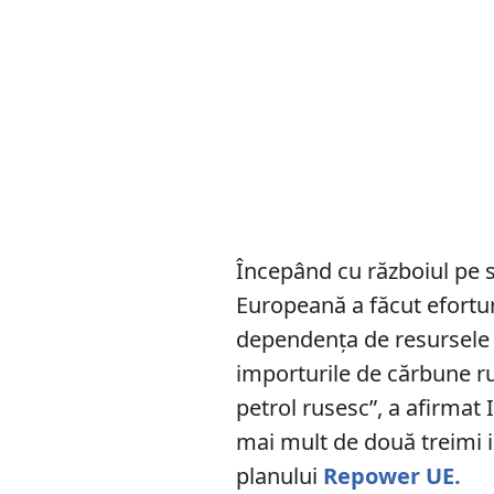
Începând cu războiul pe 
Europeană a făcut efortu
dependența de resursele 
importurile de cărbune ru
petrol rusesc”, a afirma
mai mult de două treimi i
planului
Repower UE.