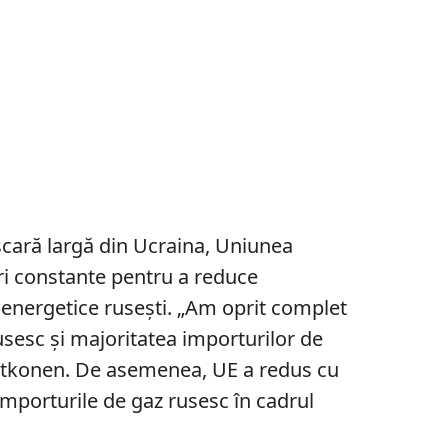
scară largă din Ucraina, Uniunea
ri constante pentru a reduce
energetice rusești. „Am oprit complet
sesc și majoritatea importurilor de
t Itkonen. De asemenea, UE a redus cu
mporturile de gaz rusesc în cadrul