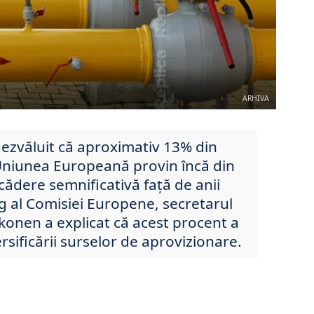
ARHIVA
ezvăluit că aproximativ 13% din
niunea Europeană provin încă din
cădere semnificativă față de anii
ng al Comisiei Europene, secretarul
konen a explicat că acest procent a
rsificării surselor de aprovizionare.