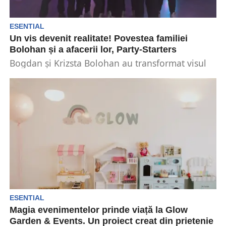
ESENTIAL
Un vis devenit realitate! Povestea familiei
Bolohan și a afacerii lor, Party-Starters
Bogdan și Krizsta Bolohan au transformat visul
unei familii într-o afacere de vis – sunt
arhitecții...
ESENTIAL
Magia evenimentelor prinde viață la Glow
Garden & Events. Un proiect creat din prietenie