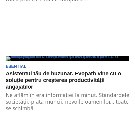
ESENTIAL
Asistentul tău de buzunar. Evopath vine cu o
soluție pentru creșterea productivității
angajaților
Ne aflăm în era informației la minut. Standardele
societății, piața muncii, nevoile oamenilor… toate
se schimbă...