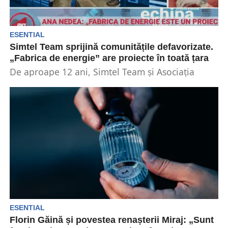
ESENTIAL
Simtel Team sprijină comunitățile defavorizate.
„Fabrica de energie” are proiecte în toată țara
De aproape 12 ani, Simtel Team și Asociația
Română pentru Energie Verde și Dezvoltare
Durabilă (AREVDD)...
ESENTIAL
Florin Găină și povestea renașterii Miraj: „Sunt