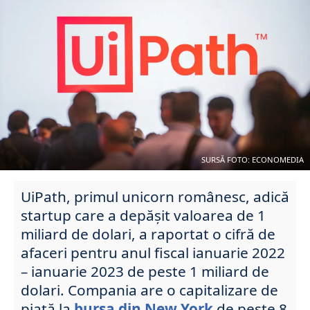
SURSĂ FOTO: ECONOMEDIA
UiPath, primul unicorn românesc, adică
startup care a depășit valoarea de 1
miliard de dolari, a raportat o cifră de
afaceri pentru anul fiscal ianuarie 2022
– ianuarie 2023 de peste 1 miliard de
dolari. Compania are o capitalizare de
piață la
bursa din New York
de peste 8