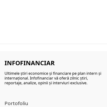
INFOFINANCIAR
Ultimele ştiri economice şi financiare pe plan intern şi
internaţional. Infofinanciar vă oferă zilnic ştiri,
reportaje, analize, opinii şi interviuri exclusive.
Portofoliu