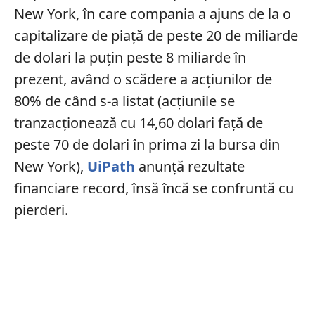
New York, în care compania a ajuns de la o
capitalizare de piață de peste 20 de miliarde
de dolari la puțin peste 8 miliarde în
prezent, având o scădere a acțiunilor de
80% de când s-a listat (acțiunile se
tranzacționează cu 14,60 dolari față de
peste 70 de dolari în prima zi la bursa din
New York),
UiPath
anunță rezultate
financiare record, însă încă se confruntă cu
pierderi.