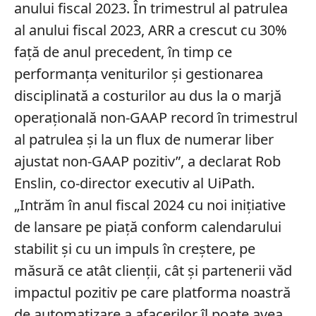
anului fiscal 2023. În trimestrul al patrulea
al anului fiscal 2023, ARR a crescut cu 30%
față de anul precedent, în timp ce
performanța veniturilor și gestionarea
disciplinată a costurilor au dus la o marjă
operațională non-GAAP record în trimestrul
al patrulea și la un flux de numerar liber
ajustat non-GAAP pozitiv”, a declarat Rob
Enslin, co-director executiv al UiPath.
„Intrăm în anul fiscal 2024 cu noi inițiative
de lansare pe piață conform calendarului
stabilit și cu un impuls în creștere, pe
măsură ce atât clienții, cât și partenerii văd
impactul pozitiv pe care platforma noastră
de automatizare a afacerilor îl poate avea