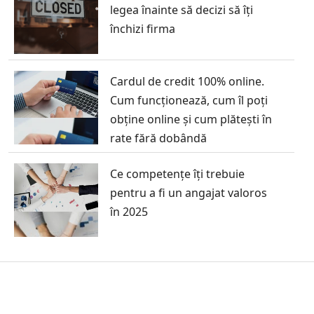
legea înainte să decizi să îți
închizi firma
Cardul de credit 100% online.
Cum funcționează, cum îl poți
obține online și cum plătești în
rate fără dobândă
Ce competențe îți trebuie
pentru a fi un angajat valoros
în 2025