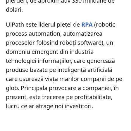
pierderi, de aproximativ 330 milioane de
dolari.
UiPath este liderul pieței de
RPA
(robotic
process automation, automatizarea
proceselor folosind roboți software), un
domeniu emergent din industria
tehnologiei informațiilor, care generează
produse bazate pe inteligență artificială
care ușurează viața marilor companii de pe
glob. Principala provocare a companiei, în
prezent, este trecerea pe profitabilitate,
lucru ce ar atrage noi investitori.