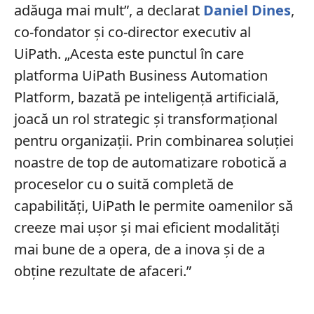
adăuga mai mult”, a declarat
Daniel Dines
,
co-fondator și co-director executiv al
UiPath. „Acesta este punctul în care
platforma UiPath Business Automation
Platform, bazată pe inteligență artificială,
joacă un rol strategic și transformațional
pentru organizații. Prin combinarea soluției
noastre de top de automatizare robotică a
proceselor cu o suită completă de
capabilități, UiPath le permite oamenilor să
creeze mai ușor și mai eficient modalități
mai bune de a opera, de a inova și de a
obține rezultate de afaceri.”