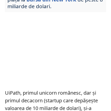
miliarde de dolari.
UiPath, primul unicorn românesc, dar și
primul decacorn (startup care depășește
valoarea de 10 miliarde de dolari), și-a