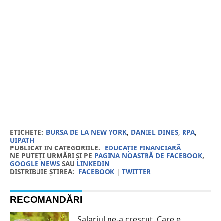
ETICHETE:
BURSA DE LA NEW YORK
,
DANIEL DINES
,
RPA
,
UIPATH
PUBLICAT IN CATEGORIILE:
EDUCAȚIE FINANCIARĂ
NE PUTEȚI URMĂRI ȘI PE
PAGINA NOASTRĂ DE FACEBOOK
,
GOOGLE NEWS
SAU
LINKEDIN
DISTRIBUIE ȘTIREA:
FACEBOOK
|
TWITTER
RECOMANDĂRI
Salariul ne-a crescut. Care e