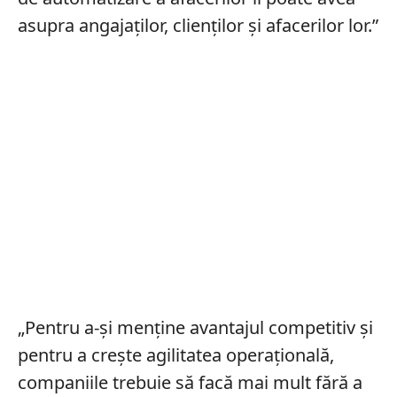
asupra angajaților, clienților și afacerilor lor.”
„Pentru a-și menține avantajul competitiv și
pentru a crește agilitatea operațională,
companiile trebuie să facă mai mult fără a