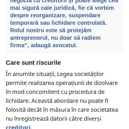
negocia cu creditorii și poate alege cea
mai sigură cale juridică, fie că vorbim
despre reorganizare, suspendare
temporară sau lichidare controlată.
Rolul nostru este să protejăm
antreprenorul, nu doar să radiem
firma”, adaugă avocatul.
Care sunt riscurile
În anumite situații, Legea societăților
permite realizarea operațiunii de dizolvare
în mod concomitent cu procedura de
lichidare. Această abordare nu poate fi
folosită decât în măsura în care societatea
nu înregistrează datorii către diverși
creditori
.