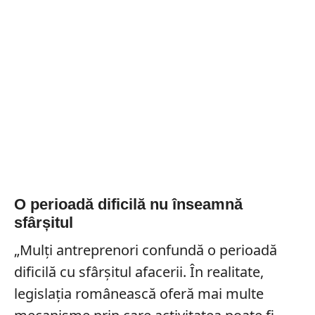
O perioadă dificilă nu înseamnă
sfârșitul
„Mulți antreprenori confundă o perioadă
dificilă cu sfârșitul afacerii. În realitate,
legislația românească oferă mai multe