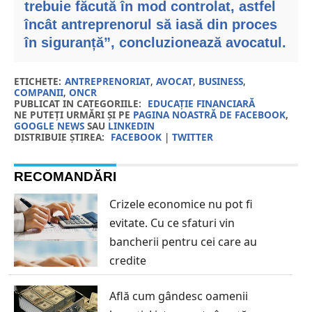
trebuie făcută în mod controlat, astfel
încât antreprenorul să iasă din proces
în siguranță”, concluzionează avocatul.
ETICHETE:
ANTREPRENORIAT
,
AVOCAT
,
BUSINESS
,
COMPANII
,
ONCR
PUBLICAT IN CATEGORIILE:
EDUCAȚIE FINANCIARĂ
NE PUTEȚI URMĂRI ȘI PE
PAGINA NOASTRĂ DE FACEBOOK
,
GOOGLE NEWS
SAU
LINKEDIN
DISTRIBUIE ȘTIREA:
FACEBOOK
|
TWITTER
RECOMANDĂRI
Crizele economice nu pot fi
evitate. Cu ce sfaturi vin
bancherii pentru cei care au
credite
Află cum gândesc oamenii