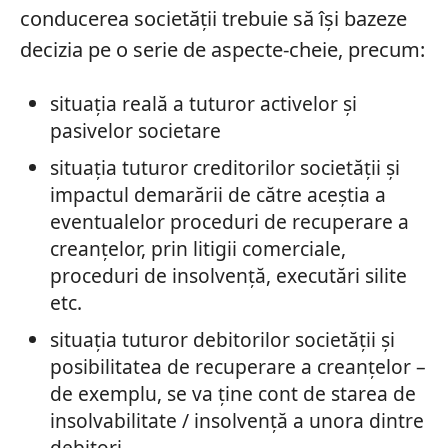
conducerea societății trebuie să își bazeze
decizia pe o serie de aspecte-cheie, precum:
situația reală a tuturor activelor și
pasivelor societare
situația tuturor creditorilor societății și
impactul demarării de către aceștia a
eventualelor proceduri de recuperare a
creanțelor, prin litigii comerciale,
proceduri de insolvență, executări silite
etc.
situația tuturor debitorilor societății și
posibilitatea de recuperare a creanțelor –
de exemplu, se va ține cont de starea de
insolvabilitate / insolvență a unora dintre
debitori