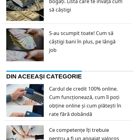
bogați. Lista care te învață cum
să câștigi
S-au scumpit toate! Cum să
câştigi bani în plus, pe lângă
job
DIN ACEEAȘI CATEGORIE
Cardul de credit 100% online.
Cum funcționează, cum îl poți
obține online și cum plătești în
rate fără dobândă
Ce competențe îți trebuie
pentru a fi un angajat valoros