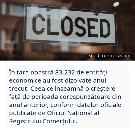
SURSĂ FOTO: DREAMSTIME
În țara noastră 83.232 de entități
economice au fost dizolvate anul
trecut. Ceea ce înseamnă o creștere
față de perioada corespunzătoare din
anul anterior, conform datelor oficiale
publicate de
Oficiul Național al
Registrului Comerțului
.