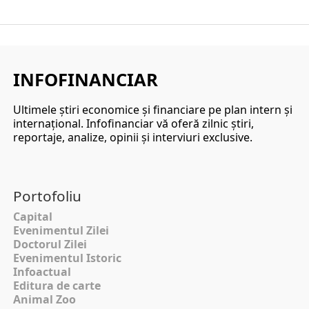
INFOFINANCIAR
Ultimele ştiri economice şi financiare pe plan intern şi
internaţional. Infofinanciar vă oferă zilnic ştiri,
reportaje, analize, opinii şi interviuri exclusive.
Portofoliu
Capital
Evenimentul Zilei
Doctorul Zilei
Evenimentul Istoric
Infoactual
Editura de carte
Animal Zoo