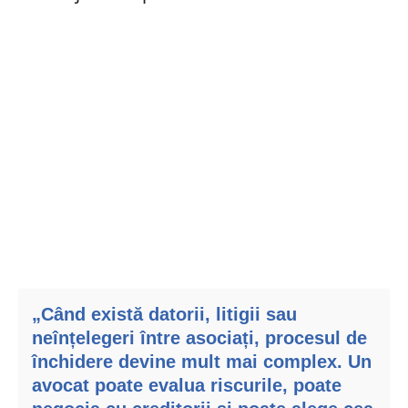
„Când există
datorii
, litigii sau
neînțelegeri între asociați, procesul de
închidere devine mult mai complex. Un
avocat poate evalua riscurile, poate