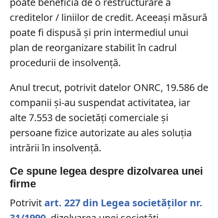
poate beneficia de o restructurare a
creditelor / liniilor de credit. Aceeași măsură
poate fi dispusă și prin intermediul unui
plan de reorganizare stabilit în cadrul
procedurii de insolvență.
Anul trecut, potrivit datelor ONRC, 19.586 de
companii și-au suspendat activitatea, iar
alte 7.553 de societăți comerciale și
persoane fizice autorizate au ales soluția
intrării în insolvență.
Ce spune legea despre dizolvarea unei
firme
Potrivit
art. 227 din Legea societăților nr.
31/1990
, dizolvarea unei societăți –