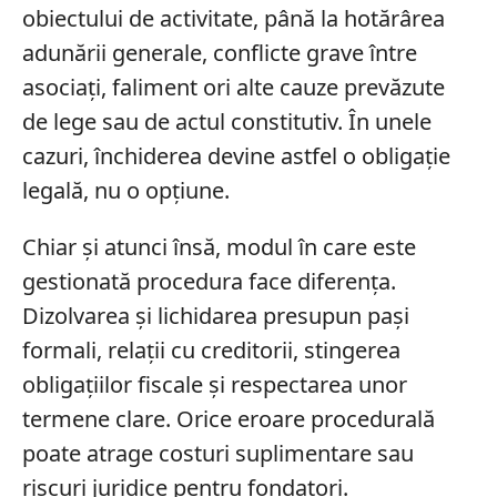
obiectului de activitate, până la hotărârea
adunării generale, conflicte grave între
asociați, faliment ori alte cauze prevăzute
de lege sau de actul constitutiv. În unele
cazuri, închiderea devine astfel o obligație
legală, nu o opțiune.
Chiar și atunci însă, modul în care este
gestionată procedura face diferența.
Dizolvarea și lichidarea presupun pași
formali, relații cu creditorii, stingerea
obligațiilor fiscale și respectarea unor
termene clare. Orice eroare procedurală
poate atrage costuri suplimentare sau
riscuri juridice pentru fondatori.