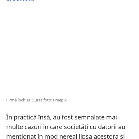
Firmă închisă. Sursa foto: Freepik
În practică însă, au fost semnalate mai
multe cazuri în care societăți cu datorii au
menționat în mod nereal lipsa acestora și