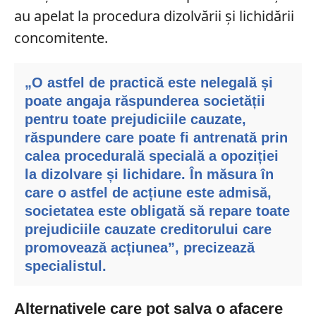
au apelat la procedura dizolvării și lichidării
concomitente.
„O astfel de practică este nelegală și
poate angaja răspunderea societății
pentru toate prejudiciile cauzate,
răspundere care poate fi antrenată prin
calea procedurală specială a opoziției
la dizolvare și lichidare. În măsura în
care o astfel de acțiune este admisă,
societatea este obligată să repare toate
prejudiciile cauzate creditorului care
promovează acțiunea”, precizează
specialistul.
Alternativele care pot salva o afacere