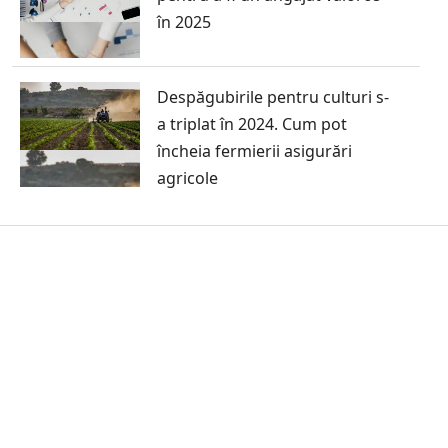
în 2025
Despăgubirile pentru culturi s-
a triplat în 2024. Cum pot
încheia fermierii asigurări
agricole