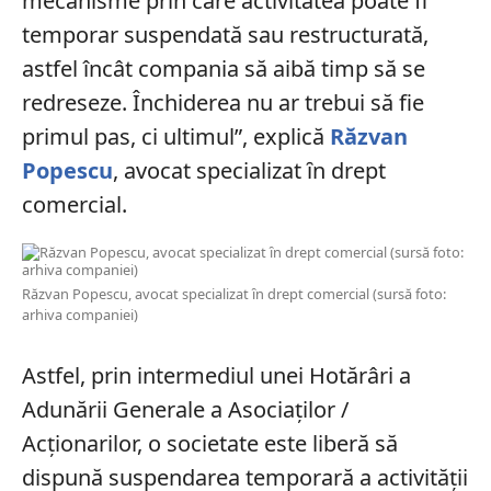
mecanisme prin care activitatea poate fi
temporar suspendată sau restructurată,
astfel încât compania să aibă timp să se
redreseze. Închiderea nu ar trebui să fie
primul pas, ci ultimul”, explică
Răzvan
Popescu
, avocat specializat ȋn drept
comercial.
Răzvan Popescu, avocat specializat ȋn drept comercial (sursă foto:
arhiva companiei)
Astfel, prin intermediul unei Hotărâri a
Adunării Generale a Asociaților /
Acționarilor, o societate este liberă să
dispună suspendarea temporară a activității