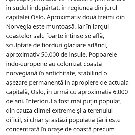
în sudul îndepărtat, în regiunea din jurul
capitalei Oslo. Aproximativ două treimi din
Norvegia este muntoasă, iar în largul
coastelor sale foarte întinse se află,
sculptate de fiorduri glaciare adânci,
aproximativ 50.000 de insule. Popoarele
indo-europene au colonizat coasta
norvegiană în antichitate, stabilind o
așezare permanentă în apropiere de actuala
capitală, Oslo, în urmă cu aproximativ 6.000
de ani. Interiorul a fost mai puțin populat,
din cauza climei extreme și a terenului
dificil, și chiar și astăzi populația țării este
concentrată în orașe de coastă precum