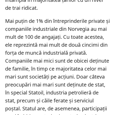
de trai ridicat.
Mai puțin de 1% din întreprinderile private și
companiile industriale din Norvegia au mai
mult de 100 de angajați. Cu toate acestea,
ele reprezintă mai mult de două cincimi din
forța de muncă industrială privată.
Companiile mai mici sunt de obicei deținute
de familie, în timp ce majoritatea celor mai
mari sunt societăți pe acțiuni. Doar câteva
preocupări mai mari sunt deținute de stat,
în special Statoil, industria petrolieră de
stat, precum și căile ferate și serviciul
poștal. Statul are, de asemenea, participații