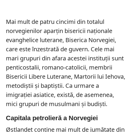
Mai mult de patru cincimi din totalul
norvegienilor aparțin bisericii naționale
evanghelice luterane, Biserica Norvegiei,
care este înzestrată de guvern. Cele mai
mari grupuri din afara acestei instituții sunt
penticostalii, romano-catolicii, membrii
Bisericii Libere Luterane, Martorii lui Iehova,
metodiștii și baptiștii. Ca urmare a
imigrației asiatice, există, de asemenea,
mici grupuri de musulmani și budiști.
Capitala petrolieră a Norvegiei
Østlandet conține mai mult de jumătate din