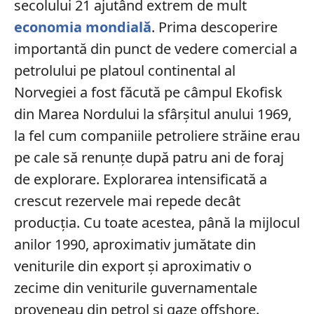
secolului 21 ajutând extrem de mult
economia mondială
. Prima descoperire
importantă din punct de vedere comercial a
petrolului pe platoul continental al
Norvegiei a fost făcută pe câmpul Ekofisk
din Marea Nordului la sfârșitul anului 1969,
la fel cum companiile petroliere străine erau
pe cale să renunțe după patru ani de foraj
de explorare. Explorarea intensificată a
crescut rezervele mai repede decât
producția. Cu toate acestea, până la mijlocul
anilor 1990, aproximativ jumătate din
veniturile din export și aproximativ o
zecime din veniturile guvernamentale
proveneau din petrol și gaze offshore.