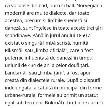
ca vocalele din bad, burn și ball. Norvegiana
modernă are multe dialecte, dar toate
acestea, precum și limbile suedeză și
daneză, sunt înțelese în toate aceste trei țări
scandinave. Până în jurul anului 1850 a
existat o singură limbă scrisă, numită
Riksmål, sau „limba oficială”, care a fost
puternic influențată de daneză în timpul
uniunii de 434 de ani a celor două țări.
Landsmål, sau „limba țării”, a fost apoi
creată din dialectele rurale. După o dispută
îndelungată, alcătuită în principal din forme
urbane-rurale, formele au primit un statut
egal sub termenii Bokmål („Limba de carte”)