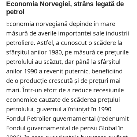
Economia Norvegiei, strâns legată de
petrol
Economia norvegiană depinde în mare
măsură de averile importantei sale industrii
petroliere. Astfel, a cunoscut o scădere la
sfârșitul anilor 1980, pe măsură ce prețurile
petrolului au scăzut, dar până la sfârșitul
anilor 1990 a revenit puternic, beneficiind
de o producție crescută și de prețuri mai
mari. Într-un efort de a reduce recesiunile
economice cauzate de scăderea prețului
petrolului, guvernul a înființat în 1990
Fondul Petrolier guvernamental (redenumit
Fondul guvernamental de pensii Global în