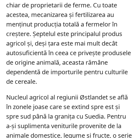
chiar de proprietarii de ferme. Cu toate
acestea, mecanizarea și fertilizarea au
menținut producția totală a fermelor în
creștere. Șeptelul este principalul produs
agricol și, deși țara este mai mult decât
autosuficientă în ceea ce privește produsele
de origine animală, aceasta rămâne
dependentă de importurile pentru culturile
de cereale.
Nucleul agricol al regiunii Østlandet se află
în zonele joase care se extind spre est și
spre sud până la granița cu Suedia. Pentru
a-și suplimenta veniturile provenite de la
animale domestice, legume și fructe, o serie