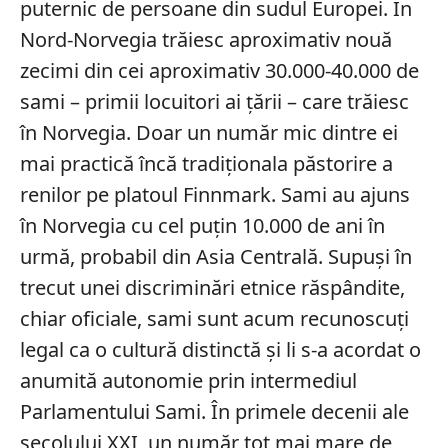
puternic de persoane din sudul Europei. În
Nord-Norvegia trăiesc aproximativ nouă
zecimi din cei aproximativ 30.000-40.000 de
sami – primii locuitori ai țării – care trăiesc
în Norvegia. Doar un număr mic dintre ei
mai practică încă tradiționala păstorire a
renilor pe platoul Finnmark. Sami au ajuns
în Norvegia cu cel puțin 10.000 de ani în
urmă, probabil din Asia Centrală. Supuși în
trecut unei discriminări etnice răspândite,
chiar oficiale, sami sunt acum recunoscuți
legal ca o cultură distinctă și li s-a acordat o
anumită autonomie prin intermediul
Parlamentului Sami. În primele decenii ale
secolului XXI, un număr tot mai mare de