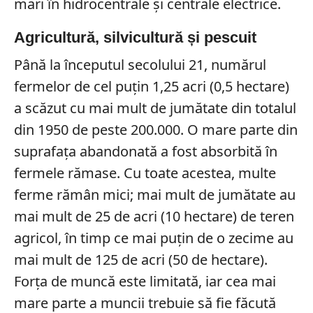
mari în hidrocentrale și centrale electrice.
Agricultură, silvicultură și pescuit
Până la începutul secolului 21, numărul
fermelor de cel puțin 1,25 acri (0,5 hectare)
a scăzut cu mai mult de jumătate din totalul
din 1950 de peste 200.000. O mare parte din
suprafața abandonată a fost absorbită în
fermele rămase. Cu toate acestea, multe
ferme rămân mici; mai mult de jumătate au
mai mult de 25 de acri (10 hectare) de teren
agricol, în timp ce mai puțin de o zecime au
mai mult de 125 de acri (50 de hectare).
Forța de muncă este limitată, iar cea mai
mare parte a muncii trebuie să fie făcută