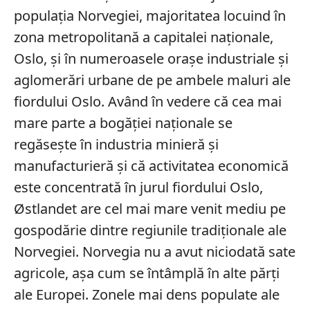
populația Norvegiei, majoritatea locuind în
zona metropolitană a capitalei naționale,
Oslo, și în numeroasele orașe industriale și
aglomerări urbane de pe ambele maluri ale
fiordului Oslo. Având în vedere că cea mai
mare parte a bogăției naționale se
regăsește în industria minieră și
manufacturieră și că activitatea economică
este concentrată în jurul fiordului Oslo,
Østlandet are cel mai mare venit mediu pe
gospodărie dintre regiunile tradiționale ale
Norvegiei. Norvegia nu a avut niciodată sate
agricole, așa cum se întâmplă în alte părți
ale Europei. Zonele mai dens populate ale