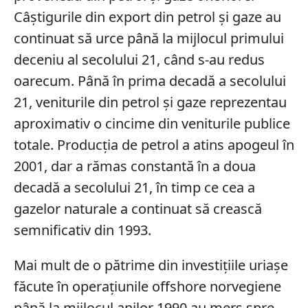
Câștigurile din export din petrol și gaze au
continuat să urce până la mijlocul primului
deceniu al secolului 21, când s-au redus
oarecum. Până în prima decadă a secolului
21, veniturile din petrol și gaze reprezentau
aproximativ o cincime din veniturile publice
totale. Producția de petrol a atins apogeul în
2001, dar a rămas constantă în a doua
decadă a secolului 21, în timp ce cea a
gazelor naturale a continuat să crească
semnificativ din 1993.
Mai mult de o pătrime din investițiile uriașe
făcute în operațiunile offshore norvegiene
până la mijlocul anilor 1990 au mers spre