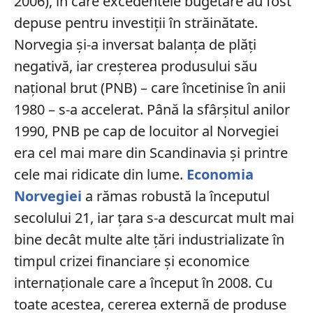
2006), în care excedentele bugetare au fost
depuse pentru investiții în străinătate.
Norvegia și-a inversat balanța de plăți
negativă, iar creșterea produsului său
național brut (PNB) – care încetinise în anii
1980 – s-a accelerat. Până la sfârșitul anilor
1990, PNB pe cap de locuitor al Norvegiei
era cel mai mare din Scandinavia și printre
cele mai ridicate din lume.
Economia
Norvegiei
a rămas robustă la începutul
secolului 21, iar țara s-a descurcat mult mai
bine decât multe alte țări industrializate în
timpul crizei financiare și economice
internaționale care a început în 2008. Cu
toate acestea, cererea externă de produse