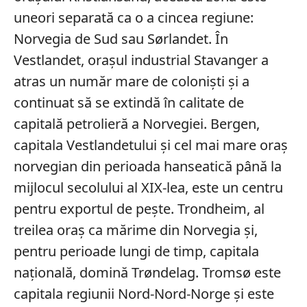
uneori separată ca o a cincea regiune:
Norvegia de Sud sau Sørlandet. În
Vestlandet, orașul industrial Stavanger a
atras un număr mare de coloniști și a
continuat să se extindă în calitate de
capitală petrolieră a Norvegiei. Bergen,
capitala Vestlandetului și cel mai mare oraș
norvegian din perioada hanseatică până la
mijlocul secolului al XIX-lea, este un centru
pentru exportul de pește. Trondheim, al
treilea oraș ca mărime din Norvegia și,
pentru perioade lungi de timp, capitala
națională, domină Trøndelag. Tromsø este
capitala regiunii Nord-Nord-Norge și este