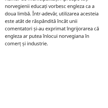
norvegienii educați vorbesc engleza ca a
doua limbă. Într-adevăr, utilizarea acesteia
este atât de răspândită încât unii
comentatori și-au exprimat îngrijorarea că
engleza ar putea înlocui norvegiana în
comerț și industrie.