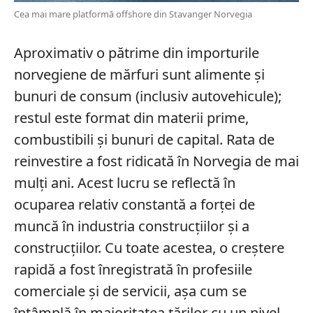
Cea mai mare platformă offshore din Stavanger Norvegia
Aproximativ o pătrime din importurile
norvegiene de mărfuri sunt alimente și
bunuri de consum (inclusiv autovehicule);
restul este format din materii prime,
combustibili și bunuri de capital. Rata de
reinvestire a fost ridicată în Norvegia de mai
mulți ani. Acest lucru se reflectă în
ocuparea relativ constantă a forței de
muncă în industria construcțiilor și a
construcțiilor. Cu toate acestea, o creștere
rapidă a fost înregistrată în profesiile
comerciale și de servicii, așa cum se
întâmplă în majoritatea țărilor cu un nivel