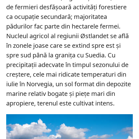
de fermieri desfășoară activități forestiere
ca ocupație secundară; majoritatea
pădurilor fac parte din hectarele fermei.
Nucleul agricol al regiunii Østlandet se află
în zonele joase care se extind spre est și
spre sud până la granița cu Suedia. Cu
precipitații adecvate în timpul sezonului de
creștere, cele mai ridicate temperaturi din
iulie în Norvegia, un sol format din depozite
marine relativ bogate și piețe mari din
apropiere, terenul este cultivat intens.