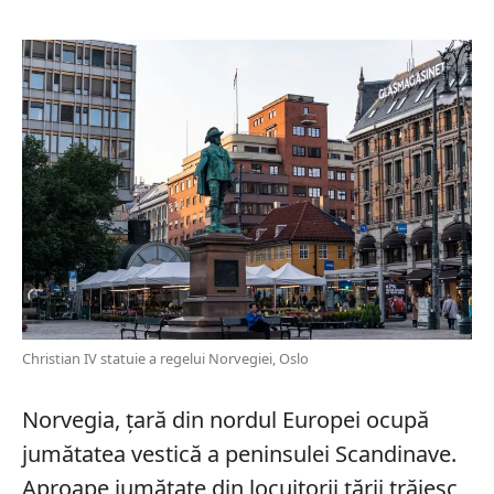
Christian IV statuie a regelui Norvegiei, Oslo
Norvegia, țară din nordul Europei ocupă
jumătatea vestică a peninsulei Scandinave.
Aproape jumătate din locuitorii țării trăiesc