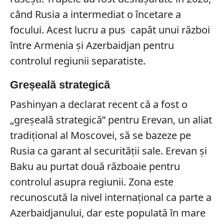
când Rusia a intermediat o încetare a
focului. Acest lucru a pus capăt unui război
între Armenia și Azerbaidjan pentru
controlul regiunii separatiste.
Greșeală strategică
Pashinyan a declarat recent că a fost o
„greșeală strategică” pentru Erevan, un aliat
tradițional al Moscovei, să se bazeze pe
Rusia ca garant al securității sale. Erevan și
Baku au purtat două războaie pentru
controlul asupra regiunii. Zona este
recunoscută la nivel internațional ca parte a
Azerbaidjanului, dar este populată în mare