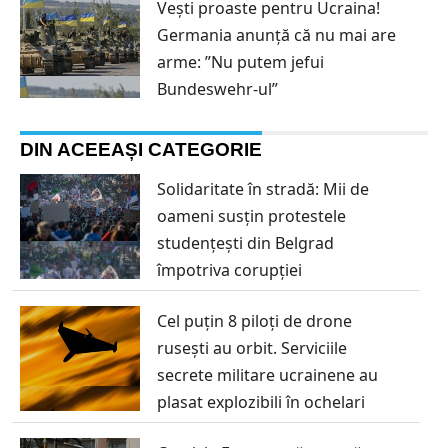
Vești proaste pentru Ucraina!
Germania anunță că nu mai are
arme: ”Nu putem jefui
Bundeswehr-ul”
DIN ACEEAȘI CATEGORIE
Solidaritate în stradă: Mii de
oameni susțin protestele
studențești din Belgrad
împotriva corupției
Cel puțin 8 piloți de drone
rusești au orbit. Serviciile
secrete militare ucrainene au
plasat explozibili în ochelari