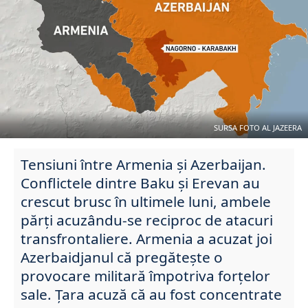
SURSA FOTO AL JAZEERA
Tensiuni între Armenia și Azerbaijan.
Conflictele dintre Baku și Erevan au
crescut brusc în ultimele luni, ambele
părți acuzându-se reciproc de atacuri
transfrontaliere. Armenia a acuzat joi
Azerbaidjanul că pregătește o
provocare militară împotriva forțelor
sale. Țara acuză că au fost concentrate