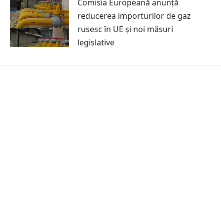
Comisia Europeană anunță
reducerea importurilor de gaz
rusesc în UE și noi măsuri
legislative