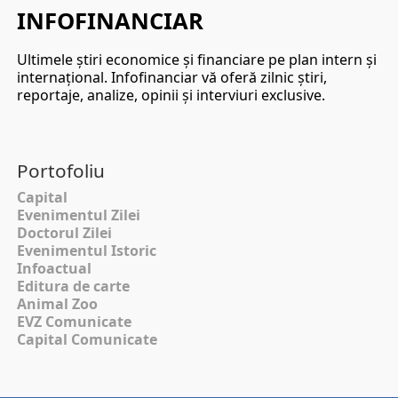
INFOFINANCIAR
Ultimele ştiri economice şi financiare pe plan intern şi
internaţional. Infofinanciar vă oferă zilnic ştiri,
reportaje, analize, opinii şi interviuri exclusive.
Portofoliu
Capital
Evenimentul Zilei
Doctorul Zilei
Evenimentul Istoric
Infoactual
Editura de carte
Animal Zoo
EVZ Comunicate
Capital Comunicate