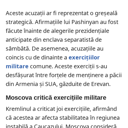
Aceste acuzații ar fi reprezentat o greșeală
strategică. Afirmațiile lui Pashinyan au fost
făcute înainte de alegerile prezidențiale
anticipate din enclava separatistă de
sâmbătă. De asemenea, acuzațiile au
coincis cu de dinainte a
exercițiilor
militare
comune. Aceste exerciții s-au
desfășurat între forțele de menținere a păcii
din Armenia și SUA, găzduite de Erevan.
Moscova critică exercițiile militare
Kremlinul a criticat joi exercițiile, afirmând
că acestea ar afecta stabilitatea în regiunea
instabilă a Caucazului. Moscova consideră