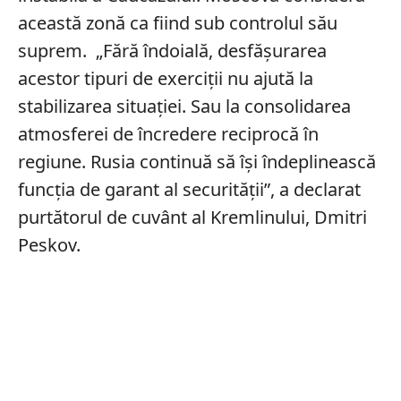
această zonă ca fiind sub controlul său
suprem. „Fără îndoială, desfășurarea
acestor tipuri de exerciții nu ajută la
stabilizarea situației. Sau la consolidarea
atmosferei de încredere reciprocă în
regiune. Rusia continuă să își îndeplinească
funcția de garant al securității”, a declarat
purtătorul de cuvânt al Kremlinului, Dmitri
Peskov.