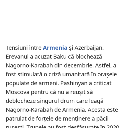
Tensiuni între
Armenia
și Azerbaijan.
Erevanul a acuzat Baku că blochează
Nagorno-Karabah din decembrie. Astfel, a
fost stimulată o criză umanitară în orașele
populate de armeni. Pashinyan a criticat
Moscova pentru că nu a reușit să
deblocheze singurul drum care leagă
Nagorno-Karabah de Armenia. Acesta este
patrulat de forțele de menținere a păcii
rusești. Trupele au fost desfășurate în 2020,