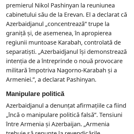
premierul Nikol Pashinyan la reuniunea
cabinetului său de la Erevan. El a declarat că
Azerbaidjanul „concentrează” trupe la
graniță și, de asemenea, în apropierea
regiunii muntoase Karabah, controlată de
separatiști. „Azerbaidjanul își demonstrează
intenția de a întreprinde o nouă provocare
militară împotriva Nagorno-Karabah și a
Armeniei.”, a declarat Pashinyan.
Manipulare politică
Azerbaidjanul a denunțat afirmațiile ca fiind
„încă o manipulare politică falsă”. Tensiuni
între Armenia și Azerbaijan. „Armenia
trebuie să renunțe la revendicările