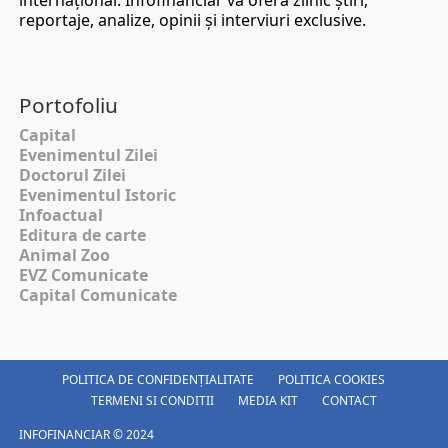
internaţional. Infofinanciar vă oferă zilnic ştiri,
reportaje, analize, opinii şi interviuri exclusive.
Portofoliu
Capital
Evenimentul Zilei
Doctorul Zilei
Evenimentul Istoric
Infoactual
Editura de carte
Animal Zoo
EVZ Comunicate
Capital Comunicate
POLITICA DE CONFIDENȚIALITATE
POLITICA COOKIES
TERMENI SI CONDITII
MEDIA KIT
CONTACT
INFOFINANCIAR © 2024