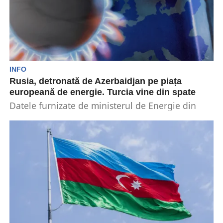
INFO
Rusia, detronată de Azerbaidjan pe piața
europeană de energie. Turcia vine din spate
Datele furnizate de ministerul de Energie din
Azerbaidjan indică faptul că aproximativ 50% din
cantitatea de...