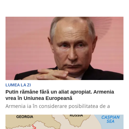
LUMEA LA ZI
Putin rămâne fără un aliat apropiat. Armenia
vrea în Uniunea Europeană
Armenia ia în considerare posibilitatea de a
depune o cerere de aderare la Uniunea
Europeană. Statul...