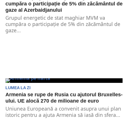
cumpăra o participație de 5% din zăcământul de
gaze al Azerbaidjanului
Grupul energetic de stat maghiar MVM va
cumpăra o participație de 5% din zăcământul de
gaze...
LUMEA LA ZI
Armenia se rupe de Rusia cu ajutorul Bruxelles-
ului. UE alocă 270 de milioane de euro
Uniunea Europeană a convenit asupra unui plan
istoric pentru a ajuta Armenia să iasă din sfera...