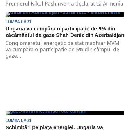
Premierul Nikol Pashinyan a declarat că Armenia
va părăsi alianța militară condusă de Rusia.
Acesta a...
LUMEA LA ZI
Ungaria va cumpăra o participație de 5% din
zăcământul de gaze Shah Deniz din Azerbaidjan
Conglomeratul energetic de stat maghiar MVM
va cumpăra o participație de 5% din câmpul de
gaze...
LUMEA LA ZI
Schimbări pe piața energiei. Ungaria va