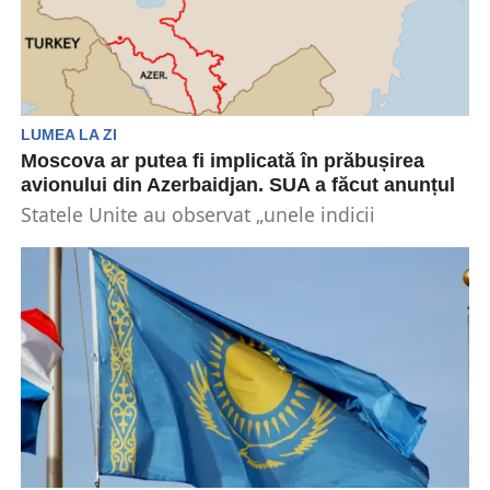
LUMEA LA ZI
Moscova ar putea fi implicată în prăbușirea
avionului din Azerbaidjan. SUA a făcut anunțul
Statele Unite au observat „unele indicii
preliminare” care sugerează o posibilă implicare
a Rusiei în prăbușirea...