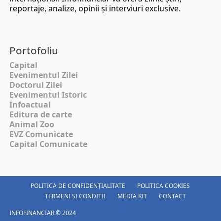
reportaje, analize, opinii şi interviuri exclusive.
Portofoliu
Capital
Evenimentul Zilei
Doctorul Zilei
Evenimentul Istoric
Infoactual
Editura de carte
Animal Zoo
EVZ Comunicate
Capital Comunicate
POLITICA DE CONFIDENȚIALITATE
POLITICA COOKIES
TERMENI SI CONDITII
MEDIA KIT
CONTACT
INFOFINANCIAR © 2024