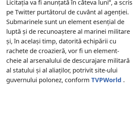
Licitația va fi anunțată în câteva luni”, a scris
pe Twitter purtătorul de cuvânt al agenției.
Submarinele sunt un element esențial de
luptă și de recunoaștere al marinei militare
și, în același timp, datorită echipării cu
rachete de croazieră, vor fi un element-
cheie al arsenalului de descurajare militară
al statului și al aliaților, potrivit site-ului
guvernului polonez, conform
TVPWorld
.