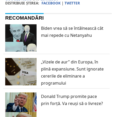
DISTRIBUIE ȘTIREA:
FACEBOOK
|
TWITTER
RECOMANDĂRI
Biden vrea să se întâlnească cât
mai repede cu Netanyahu
„Vizele de aur” din Europa, în
plină expansiune. Sunt ignorate
cererile de eliminare a
programului
Donald Trump promite pace
prin forță. Va reuși să o livreze?