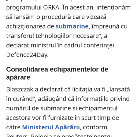
programului ORKA. În acest an, intenționăm
să lansăm o procedură care vizează
achiziționarea de
submarine
, împreună cu
transferul tehnologiilor necesare”, a
declarat ministrul în cadrul conferinței
Defence24Day.
Consolidarea echipamentelor de
apărare
Blaszczak a declarat că licitația va fi „lansată
în curând”, adăugând că informațiile privind
numărul de submarine și echipamentul
acestora vor fi furnizate în scurt timp de
către
Ministerul Apărării
, conform
Reuters. Polonia se pregătește pentru