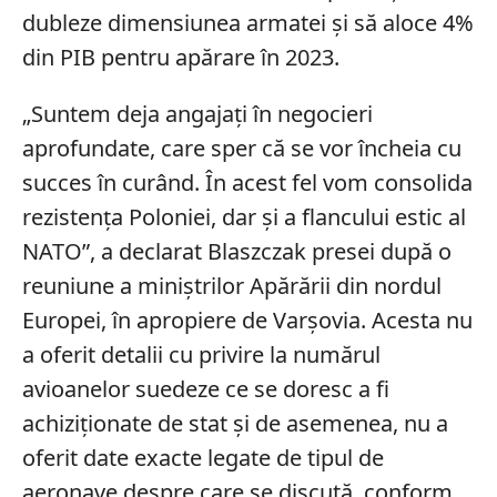
dubleze dimensiunea armatei și să aloce 4%
din PIB pentru apărare în 2023.
„Suntem deja angajați în negocieri
aprofundate, care sper că se vor încheia cu
succes în curând. În acest fel vom consolida
rezistența Poloniei, dar și a flancului estic al
NATO”, a declarat Blaszczak presei după o
reuniune a miniștrilor Apărării din nordul
Europei, în apropiere de Varșovia. Acesta nu
a oferit detalii cu privire la numărul
avioanelor suedeze ce se doresc a fi
achiziționate de stat și de asemenea, nu a
oferit date exacte legate de tipul de
aeronave despre care se discută, conform