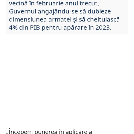
vecină în februarie anul trecut,
Guvernul angajându-se să dubleze
dimensiunea armatei și să cheltuiască
4% din PIB pentru apărare în 2023.
„Începem punerea în aplicare a