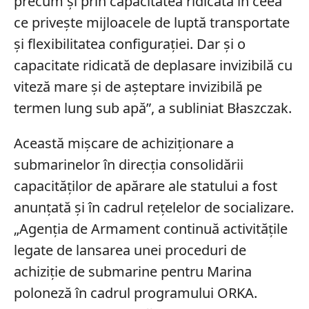
precum și prin capacitatea ridicată în ceea
ce privește mijloacele de luptă transportate
și flexibilitatea configurației. Dar și o
capacitate ridicată de deplasare invizibilă cu
viteză mare și de așteptare invizibilă pe
termen lung sub apă”, a subliniat Błaszczak.
Această mișcare de achiziționare a
submarinelor în direcția consolidării
capacităților de apărare ale statului a fost
anunțată și în cadrul rețelelor de socializare.
„Agenția de Armament continuă activitățile
legate de lansarea unei proceduri de
achiziție de submarine pentru Marina
poloneză în cadrul programului ORKA.