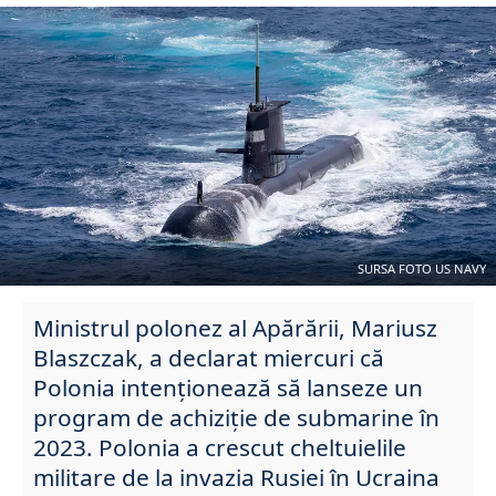
SURSA FOTO US NAVY
Ministrul polonez al Apărării, Mariusz
Blaszczak, a declarat miercuri că
Polonia intenționează să lanseze un
program de achiziție de submarine în
2023. Polonia a crescut cheltuielile
militare de la invazia Rusiei în Ucraina