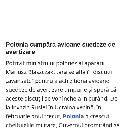
Polonia cumpăra avioane suedeze de
avertizare
Potrivit ministrului polonez al apărării,
Mariusz Blaszczak, țara se află în discuții
„avansate” pentru a achiziționa avioane
suedeze de avertizare timpurie și speră că
aceste discuții se vor încheia în curând. De
la invazia Rusiei în Ucraina vecină, în
februarie anul trecut,
Polonia
a crescut
cheltuielile militare, Guvernul promițând să