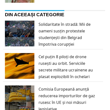
DIN ACEEAȘI CATEGORIE
Solidaritate în stradă: Mii de
oameni susțin protestele
studențești din Belgrad
împotriva corupției
Cel puțin 8 piloți de drone
rusești au orbit. Serviciile
secrete militare ucrainene au
plasat explozibili în ochelari
Comisia Europeană anunță
reducerea importurilor de gaz
rusesc în UE și noi măsuri
legislative