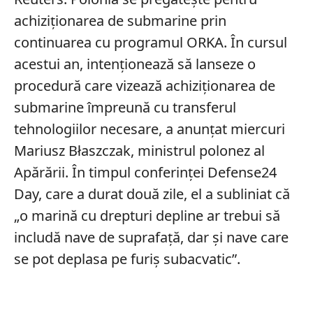
achiziționarea de submarine prin
continuarea cu programul ORKA. În cursul
acestui an, intenționează să lanseze o
procedură care vizează achiziționarea de
submarine împreună cu transferul
tehnologiilor necesare, a anunțat miercuri
Mariusz Błaszczak, ministrul polonez al
Apărării. În timpul conferinței Defense24
Day, care a durat două zile, el a subliniat că
„o marină cu drepturi depline ar trebui să
includă nave de suprafață, dar și nave care
se pot deplasa pe furiș subacvatic”.