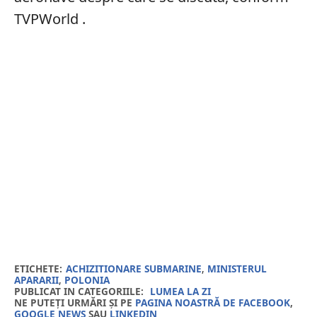
TVPWorld .
ETICHETE:
ACHIZITIONARE SUBMARINE
,
MINISTERUL
APARARII
,
POLONIA
PUBLICAT IN CATEGORIILE:
LUMEA LA ZI
NE PUTEȚI URMĂRI ȘI PE
PAGINA NOASTRĂ DE FACEBOOK
,
GOOGLE NEWS
SAU
LINKEDIN