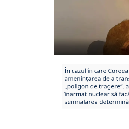
În cazul în care Coreea
amenințarea de a trans
„poligon de tragere”, a
înarmat nuclear să fac
semnalarea determinării