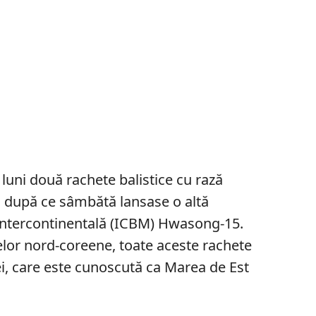
 luni două rachete balistice cu rază
, după ce sâmbătă lansase o altă
 intercontinentală (ICBM) Hwasong-15.
telor nord-coreene, toate aceste rachete
i, care este cunoscută ca Marea de Est