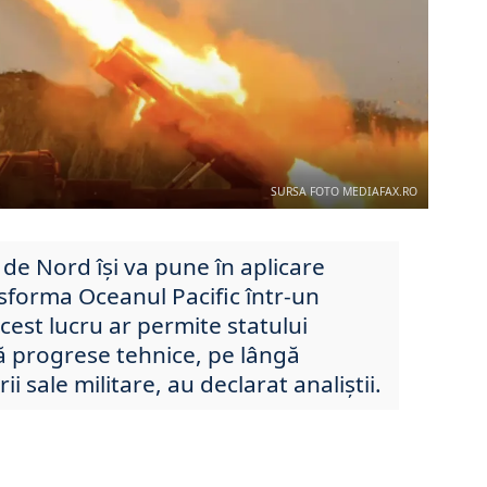
SURSA FOTO MEDIAFAX.RO
 de Nord își va pune în aplicare
forma Oceanul Pacific într-un
cest lucru ar permite statului
ă progrese tehnice, pe lângă
 sale militare, au declarat analiștii.