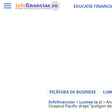
EDUCAȚIE FINANCI
PICĂTURA DE BUSINESS
LUM
Infofinanciar
>
Lumea la zi
>
Ana
Oceanul Pacific drept ”poligon de