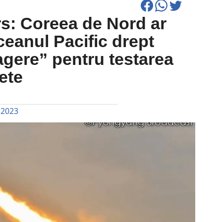
rs: Coreea de Nord ar
ceanul Pacific drept
agere” pentru testarea
ete
 2023