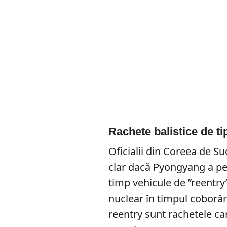
Rachete balistice de t
Oficialii din Coreea de Su
clar dacă Pyongyang a pe
timp vehicule de ”reentry
nuclear în timpul coborâr
reentry sunt rachetele car