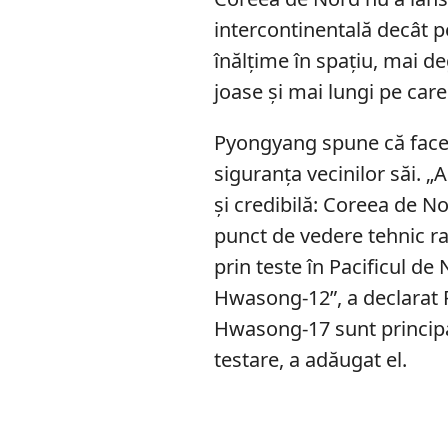
intercontinentală decât pe 
înălțime în spațiu, mai d
joase și mai lungi pe care 
Pyongyang spune că face a
siguranța vecinilor săi. 
și credibilă: Coreea de No
punct de vedere tehnic r
prin teste în Pacificul de
Hwasong-12”, a declarat
Hwasong-17 sunt principa
testare, a adăugat el.