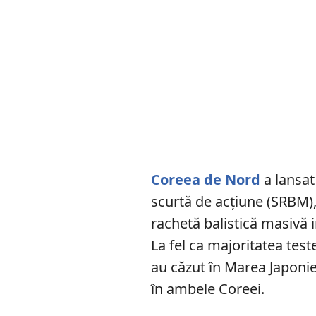
Coreea de Nord
a lansat
scurtă de acțiune (SRBM)
rachetă balistică masivă
La fel ca majoritatea tes
au căzut în Marea Japonie
în ambele Coreei.