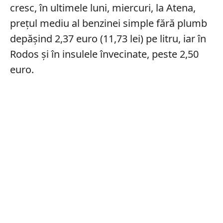
cresc, în ultimele luni, miercuri, la Atena,
prețul mediu al benzinei simple fără plumb
depășind 2,37 euro (11,73 lei) pe litru, iar în
Rodos și în insulele învecinate, peste 2,50
euro.