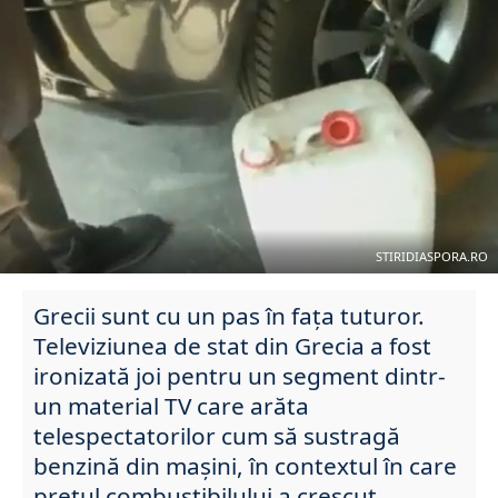
STIRIDIASPORA.RO
Grecii sunt cu un pas în fața tuturor.
Televiziunea de stat din Grecia a fost
ironizată joi pentru un segment dintr-
un material TV care arăta
telespectatorilor cum să sustragă
benzină din mașini, în contextul în care
prețul combustibilului a crescut