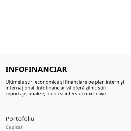
INFOFINANCIAR
Ultimele ştiri economice şi financiare pe plan intern şi
internaţional. Infofinanciar vă oferă zilnic ştiri,
reportaje, analize, opinii şi interviuri exclusive.
Portofoliu
Capital