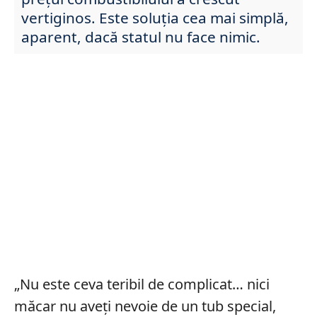
vertiginos. Este soluția cea mai simplă,
aparent, dacă statul nu face nimic.
„Nu este ceva teribil de complicat… nici
măcar nu aveți nevoie de un tub special,