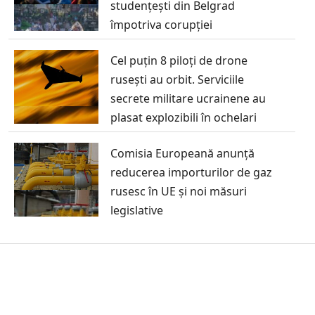
studențești din Belgrad
împotriva corupției
Cel puțin 8 piloți de drone
rusești au orbit. Serviciile
secrete militare ucrainene au
plasat explozibili în ochelari
Comisia Europeană anunță
reducerea importurilor de gaz
rusesc în UE și noi măsuri
legislative