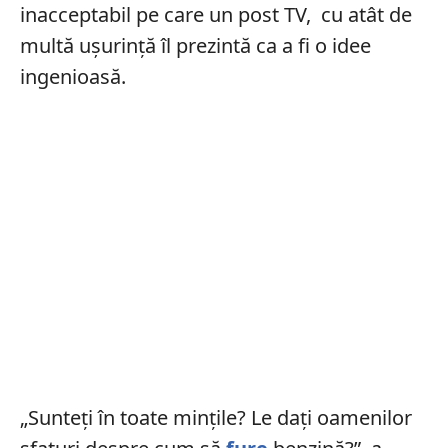
inacceptabil pe care un post TV, cu atât de
multă ușurință îl prezintă ca a fi o idee
ingenioasă.
„Sunteți în toate mințile? Le dați oamenilor