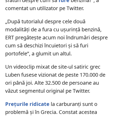
sfaturi despre cum să
fure
benzină?”, a
comentat un utilizator pe Twitter.
„După tutorialul despre cele două
modalități de a fura cu ușurință benzină,
ERT pregătește acum noi îndrumări despre
cum să deschizi încuietori și să furi
portofele”, a glumit un altul.
Un videoclip mixat de site-ul satiric grec
Luben fusese vizionat de peste 170.000 de
ori până joi. Alte 32.500 de persoane au
văzut segmentul original pe Twitter.
Prețurile ridicate
la carburanți sunt o
problemă și în Grecia. Constat acestea