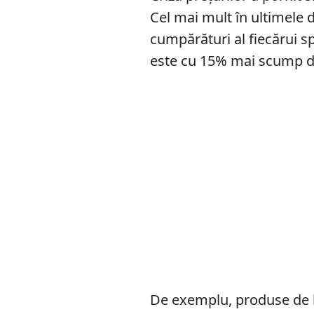
Cel mai mult în ultimele 
cumpărături al fiecărui s
este cu 15% mai scump d
De exemplu, produse de b