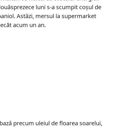
douăsprezece luni s-a scumpit coșul de
paniol. Astăzi, mersul la supermarket
ecât acum un an.
ază precum uleiul de floarea soarelui,