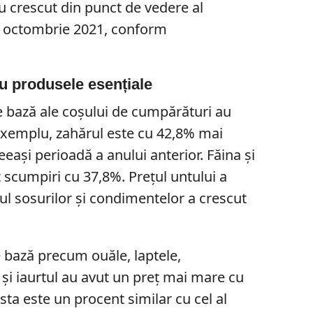
au crescut din punct de vedere al
n octombrie 2021, conform
ru produsele esențiale
 bază ale coșului de cumpărături au
 exemplu, zahărul este cu 42,8% mai
ași perioadă a anului anterior. Făina și
t scumpiri cu 37,8%. Prețul untului a
tul sosurilor și condimentelor a crescut
 bază precum ouăle, laptele,
și iaurtul au avut un preț mai mare cu
sta este un procent similar cu cel al