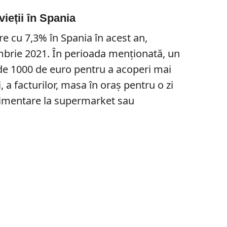
ieții în Spania
ere cu 7,3% în Spania în acest an,
brie 2021. În perioada menționată, un
r de 1000 de euro pentru a acoperi mai
, a facturilor, masa în oraș pentru o zi
limentare la supermarket sau