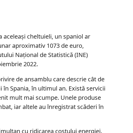
 aceleași cheltuieli, un spaniol ar
unar aproximativ 1073 de euro,
tului Național de Statistică (INE)
oiembrie 2022.
privire de ansamblu care descrie cât de
i în Spania, în ultimul an. Există servicii
enit mult mai scumpe. Unele produse
t, iar altele au înregistrat scăderi în
simultan cu ridicarea costului energiei.