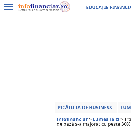
EDUCAȚIE FINANCI
PICĂTURA DE BUSINESS
LUM
Infofinanciar
>
Lumea la zi
>
Tra
de bază s-a majorat cu peste 30%