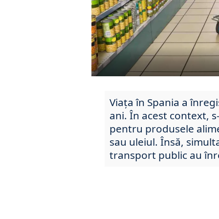
Viața în Spania a înregi
ani. În acest context,
pentru produsele alim
sau uleiul. Însă, simult
transport public au înr