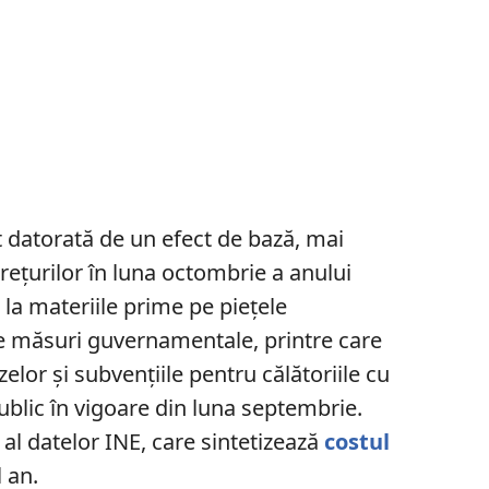
t datorată de un efect de bază, mai
prețurilor în luna octombrie a anului
 la materiile prime pe piețele
de măsuri guvernamentale, printre care
lor și subvențiile pentru călătoriile cu
ublic în vigoare din luna septembrie.
c al datelor INE, care sintetizează
costul
l an.