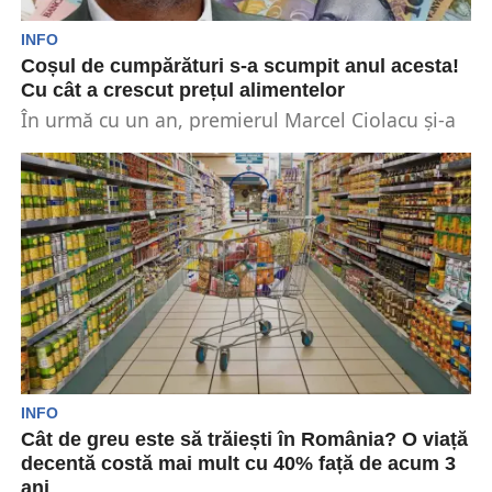
INFO
Coșul de cumpărături s-a scumpit anul acesta!
Cu cât a crescut prețul alimentelor
În urmă cu un an, premierul Marcel Ciolacu și-a
făcut cumpărăturile într-un magazin, iar la final...
INFO
Cât de greu este să trăiești în România? O viață
decentă costă mai mult cu 40% față de acum 3
ani