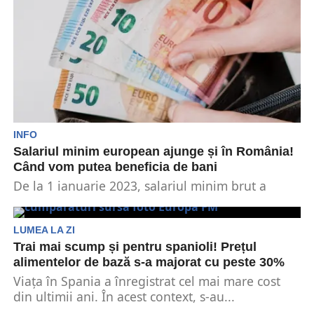
INFO
Salariul minim european ajunge și în România!
Când vom putea beneficia de bani
De la 1 ianuarie 2023, salariul minim brut a
crescut la 3.000 de lei. Anterior, suma...
LUMEA LA ZI
Trai mai scump și pentru spanioli! Prețul
alimentelor de bază s-a majorat cu peste 30%
Viața în Spania a înregistrat cel mai mare cost
din ultimii ani. În acest context, s-au...