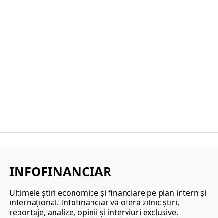
INFOFINANCIAR
Ultimele ştiri economice şi financiare pe plan intern şi
internaţional. Infofinanciar vă oferă zilnic ştiri,
reportaje, analize, opinii şi interviuri exclusive.