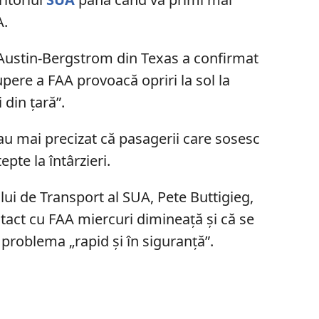
A.
 Austin-Bergstrom din Texas a confirmat
upere a FAA provoacă opriri la sol la
 din țară”.
 au mai precizat că pasagerii care sosesc
epte la întârzieri.
ui de Transport al SUA, Pete Buttigieg,
ntact cu FAA miercuri dimineață și că se
 problema „rapid și în siguranță”.