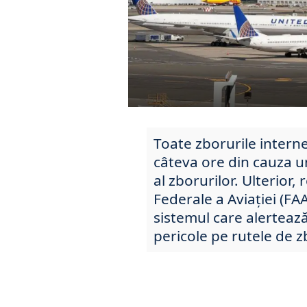
Toate zborurile intern
câteva ore din cauza un
al zborurilor. Ulterior,
Federale a Aviației (FA
sistemul care alertează 
pericole pe rutele de z