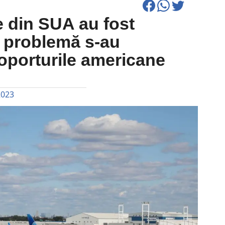
e din SUA au fost
e problemă s-au
oporturile americane
2023