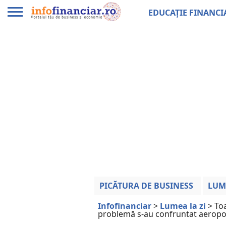
EDUCAȚIE FINANCI
PICĂTURA DE BUSINESS
LUM
Infofinanciar
>
Lumea la zi
>
Toa
problemă s-au confruntat aeropo