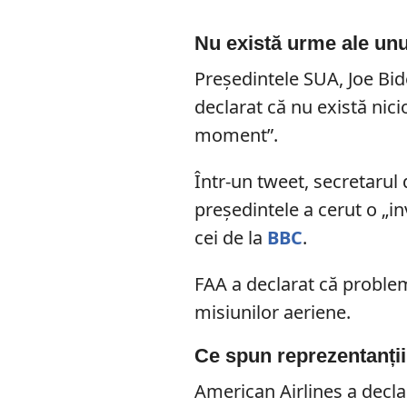
Nu există urme ale unu
Președintele SUA, Joe Bid
declarat că nu există nici
moment”.
Într-un tweet, secretarul 
președintele a cerut o „in
cei de la
BBC
.
FAA a declarat că problem
misiunilor aeriene.
Ce spun reprezentanții
American Airlines a decla