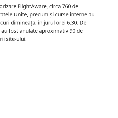
torizare FlightAware, circa 760 de
tatele Unite, precum și curse interne au
rcuri dimineața, în jurul orei 6.30. De
au fost anulate aproximativ 90 de
ii site-ului.