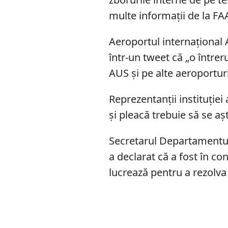
multe informații de la FA
Aeroportul internațional
într-un tweet că „o întrer
AUS și pe alte aeroporturi
Reprezentanții instituției
și pleacă trebuie să se așt
Secretarul Departamentul
a declarat că a fost în co
lucrează pentru a rezolva