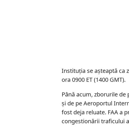
Instituția se așteaptă ca
ora 0900 ET (1400 GMT).
Până acum, zborurile de
și de pe Aeroportul Inter
fost deja reluate. FAA a p
congestionării traficului 