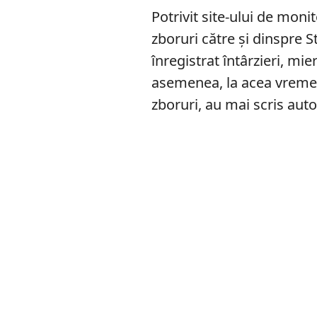
Potrivit site-ului de moni
zboruri către și dinspre S
înregistrat întârzieri, mie
asemenea, la acea vreme 
zboruri, au mai scris autor