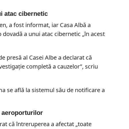
i atac cibernetic
en, a fost informat, iar Casa Albă a
o dovadă a unui atac cibernetic „în acest
de presă al Casei Albe a declarat că
vestigație completă a cauzelor”, scriu
a se află la sistemul său de notificare a
 aeroporturilor
rat că întreruperea a afectat „toate