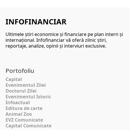
INFOFINANCIAR
Ultimele ştiri economice şi financiare pe plan intern şi
internaţional. Infofinanciar vă oferă zilnic ştiri,
reportaje, analize, opinii şi interviuri exclusive.
Portofoliu
Capital
Evenimentul Zilei
Doctorul Zilei
Evenimentul Istoric
Infoactual
Editura de carte
Animal Zoo
EVZ Comunicate
Capital Comunicate