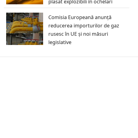
plasat explozibili în ochelari
Comisia Europeană anunță
reducerea importurilor de gaz
rusesc în UE și noi măsuri
legislative