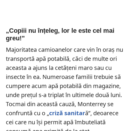
„Copiii nu înțeleg, lor le este cel mai
greu!”
Majoritatea camioanelor care vin în oraș nu
transportă apă potabilă, căci de multe ori
aceasta a ajuns la cetățeni maro sau cu
insecte în ea. Numeroase familii trebuie să
cumpere acum apă potabilă din magazine,
unde prețul s-a triplat în ultimele două luni.
Tocmai din această cauză, Monterrey se
confruntă cu o „
criză sanitar
ă”, deoarece
cei care nu își permit apă îmbuteliată