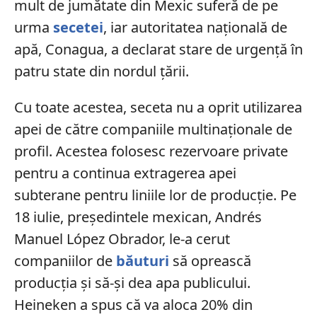
mult de jumătate din Mexic suferă de pe
urma
secetei
, iar autoritatea națională de
apă, Conagua, a declarat stare de urgență în
patru state din nordul țării.
Cu toate acestea, seceta nu a oprit utilizarea
apei de către companiile multinaționale de
profil. Acestea folosesc rezervoare private
pentru a continua extragerea apei
subterane pentru liniile lor de producție. Pe
18 iulie, președintele mexican, Andrés
Manuel López Obrador, le-a cerut
companiilor de
băuturi
să oprească
producția și să-și dea apa publicului.
Heineken a spus că va aloca 20% din