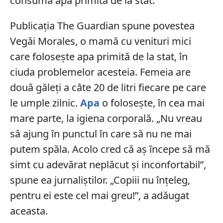
consumă apa primită de la stat.
Publicația The Guardian spune povestea
Vegăi Morales, o mamă cu venituri mici
care folosește apa primită de la stat, în
ciuda problemelor acesteia. Femeia are
două găleți a câte 20 de litri fiecare pe care
le umple zilnic.
Apa
o folosește, în cea mai
mare parte, la igiena corporală. „Nu vreau
să ajung în punctul în care să nu ne mai
putem spăla. Acolo cred că aș începe să mă
simt cu adevărat neplăcut și inconfortabil”,
spune ea jurnaliștilor. „Copiii nu înțeleg,
pentru ei este cel mai greu!”, a adăugat
aceasta.