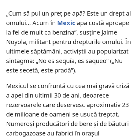
„Cum să pui un preț pe apă? Este un drept al
omului… Acum în
Mexic
apa costă aproape
la fel de mult ca benzina”, susține Jaime
Noyola, militant pentru drepturile omului. În
ultimele săptămâni, activiștii au popularizat
sintagma: „No es sequía, es saqueo” („Nu
este secetă, este pradă”).
Mexicul se confruntă cu cea mai gravă criză
a apei din ultimii 30 de ani, deoarece
rezervoarele care deservesc aproximativ 23
de milioane de oameni se usucă treptat.
Numeroși producători de bere și de băuturi
carbogazoase au fabrici în orașul