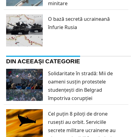
minitare
O bază secretă ucraineană
înfurie Rusia
DIN ACEEAȘI CATEGORIE
Solidaritate în stradă: Mii de
oameni susțin protestele
studențești din Belgrad
împotriva corupției
Cel puțin 8 piloți de drone
rusești au orbit. Serviciile
secrete militare ucrainene au