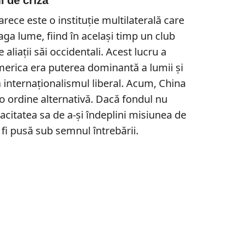
ii de criză
rece este o instituție multilaterală care
aga lume, fiind în același timp un club
aliații săi occidentali. Acest lucru a
merica era puterea dominantă a lumii și
 internaționalismul liberal. Acum, China
o ordine alternativă. Dacă fondul nu
acitatea sa de a-și îndeplini misiunea de
a fi pusă sub semnul întrebării.