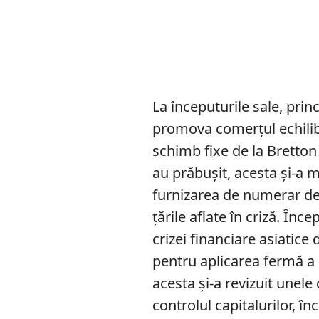
La începuturile sale, princ
promova comerțul echilibr
schimb fixe de la Bretto
au prăbușit, acesta și-a 
furnizarea de numerar de
țările aflate în criză. Înc
crizei financiare asiatice
pentru aplicarea fermă a
acesta și-a revizuit unele 
controlul capitalurilor, 