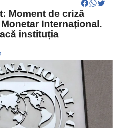
: Moment de criză
Monetar Internațional.
acă instituția
3