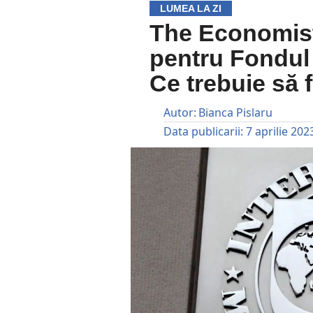
LUMEA LA ZI
The Economist
pentru Fondul 
Ce trebuie să f
Autor:
Bianca Pislaru
Data publicarii:
7 aprilie 202