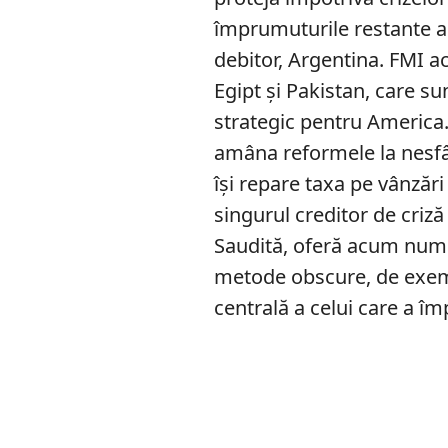
împrumuturile restante al
debitor, Argentina. FMI 
Egipt și Pakistan, care s
strategic pentru America.
amâna reformele la nesfâ
își repare taxa pe vânzări
singurul creditor de criză 
Saudită, oferă acum nume
metode obscure, de exem
centrală a celui care a î