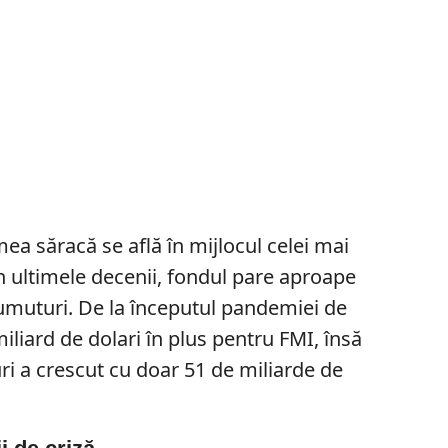
ea săracă se află în mijlocul celei mai
in ultimele decenii, fondul pare aproape
umuturi. De la începutul pandemiei de
miliard de dolari în plus pentru FMI, însă
i a crescut cu doar 51 de miliarde de