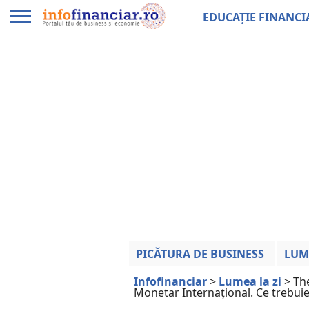
EDUCAȚIE FINANCI
PICĂTURA DE BUSINESS
LUM
Infofinanciar
>
Lumea la zi
>
Th
Monetar Internațional. Ce trebuie 