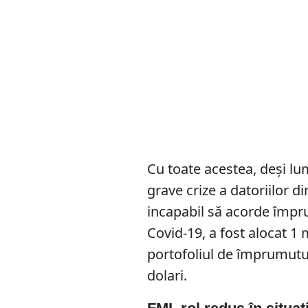
Cu toate acestea, deși lum
grave crize a datoriilor d
incapabil să acorde împr
Covid-19, a fost alocat 1 
portofoliul de împrumutur
dolari.