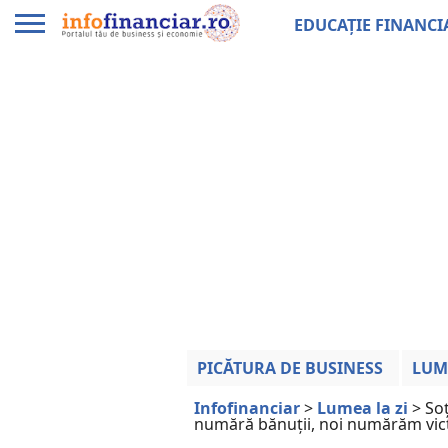
EDUCAȚIE FINANCI
PICĂTURA DE BUSINESS
LUM
Infofinanciar
>
Lumea la zi
>
Soț
numără bănuții, noi numărăm vic