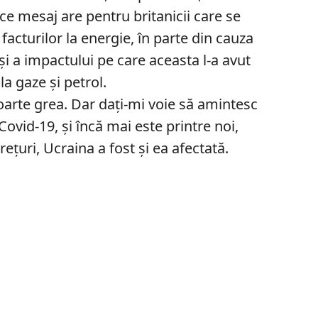
ce mesaj are pentru britanicii care se
facturilor la energie, în parte din cauza
 și a impactului pe care aceasta l-a avut
la gaze și petrol.
foarte grea. Dar dați-mi voie să amintesc
ovid-19, și încă mai este printre noi,
rețuri, Ucraina a fost și ea afectată.