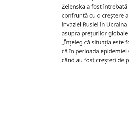
Zelenska a fost întrebată 
confruntă cu o creștere a 
invaziei Rusiei în Ucraina
asupra prețurilor globale 
„Înțeleg că situația este 
că în perioada epidemiei C
când au fost creșteri de p