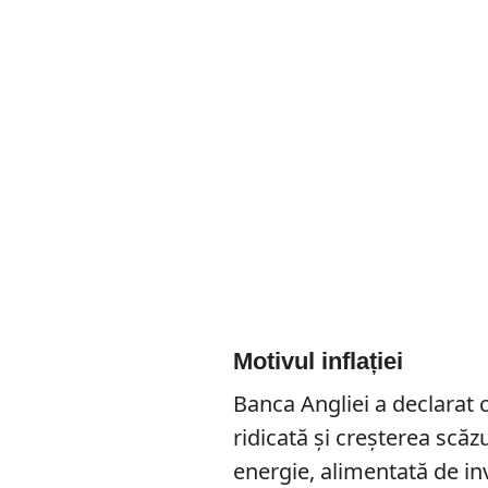
Motivul inflației
Banca Angliei a declarat c
ridicată și creșterea scăz
energie, alimentată de in