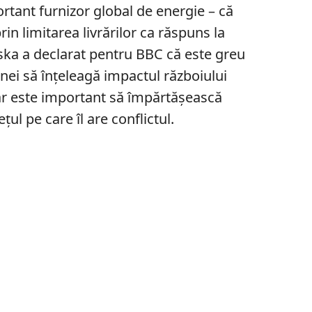
rtant furnizor global de energie – că
in limitarea livrărilor ca răspuns la
ka a declarat pentru BBC că este greu
inei să înțeleagă impactul războiului
dar este important să împărtășească
l pe care îl are conflictul.