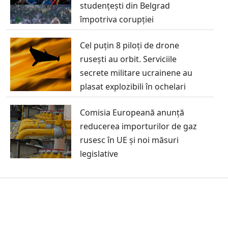
studențești din Belgrad
împotriva corupției
Cel puțin 8 piloți de drone
rusești au orbit. Serviciile
secrete militare ucrainene au
plasat explozibili în ochelari
Comisia Europeană anunță
reducerea importurilor de gaz
rusesc în UE și noi măsuri
legislative