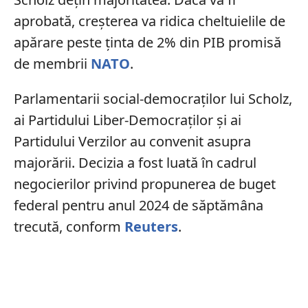
aprobată, creșterea va ridica cheltuielile de
apărare peste ținta de 2% din PIB promisă
de membrii
NATO
.
Parlamentarii social-democraților lui Scholz,
ai Partidului Liber-Democraților și ai
Partidului Verzilor au convenit asupra
majorării. Decizia a fost luată în cadrul
negocierilor privind propunerea de buget
federal pentru anul 2024 de săptămâna
trecută, conform
Reuters
.