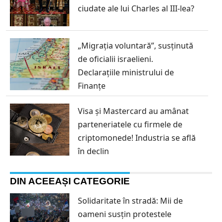
ciudate ale lui Charles al III-lea?
„Migrația voluntară”, susținută
de oficialii israelieni.
Declarațiile ministrului de
Finanțe
Visa și Mastercard au amânat
parteneriatele cu firmele de
criptomonede! Industria se află
în declin
DIN ACEEAȘI CATEGORIE
Solidaritate în stradă: Mii de
oameni susțin protestele