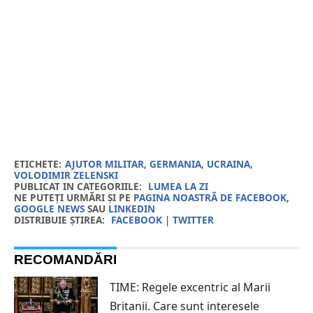
ETICHETE:
AJUTOR MILITAR
,
GERMANIA
,
UCRAINA
,
VOLODIMIR ZELENSKI
PUBLICAT IN CATEGORIILE:
LUMEA LA ZI
NE PUTEȚI URMĂRI ȘI PE
PAGINA NOASTRĂ DE FACEBOOK
,
GOOGLE NEWS
SAU
LINKEDIN
DISTRIBUIE ȘTIREA:
FACEBOOK
|
TWITTER
RECOMANDĂRI
TIME: Regele excentric al Marii
Britanii. Care sunt interesele