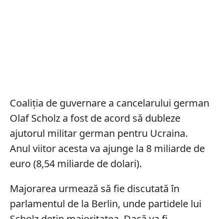
Coaliția de guvernare a cancelarului german
Olaf Scholz a fost de acord să dubleze
ajutorul militar german pentru Ucraina.
Anul viitor acesta va ajunge la 8 miliarde de
euro (8,54 miliarde de dolari).
Majorarea urmează să fie discutată în
parlamentul de la Berlin, unde partidele lui
Scholz dețin majoritatea. Dacă va fi