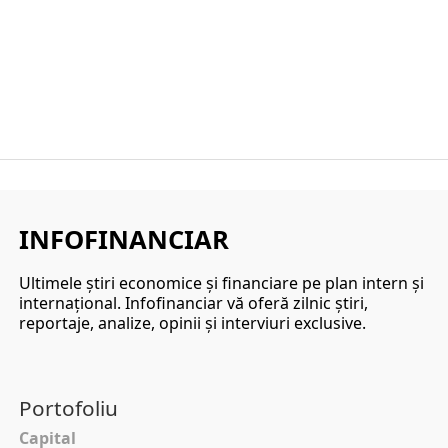
INFOFINANCIAR
Ultimele ştiri economice şi financiare pe plan intern şi
internaţional. Infofinanciar vă oferă zilnic ştiri,
reportaje, analize, opinii şi interviuri exclusive.
Portofoliu
Capital