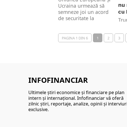
nu
Ucraina urmează să
semneze joi un acord
cu
de securitate la
Tru
summitul de la...
de 
aju
ame
PAGINA 1 DIN 6
1
2
3
Kie
nu..
INFOFINANCIAR
Ultimele ştiri economice şi financiare pe plan
intern şi internaţional. Infofinanciar vă oferă
zilnic ştiri, reportaje, analize, opinii şi interviur
exclusive.