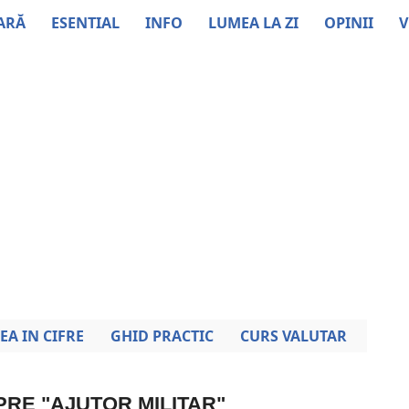
ARĂ
ESENTIAL
INFO
LUMEA LA ZI
OPINII
V
EA IN CIFRE
GHID PRACTIC
CURS VALUTAR
PRE "AJUTOR MILITAR"