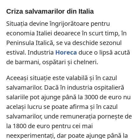
Criza salvamarilor din Italia
Situația devine îngrijorătoare pentru
economia Italiei deoarece în scurt timp, în
Peninsula Italică, se va deschide sezonul
estival. Industria
Horeca
duce o lipsă acută
de barmani, ospătari și chelneri.
Aceeași situație este valabilă și în cazul
salvamarilor. Dacă în industria ospitalieră
salariile pot ajunge până la 3000 de euro nu
același lucru se poate afirma și în cazul
salvamarilor, unde remunerația pornește de
la 1800 de euro pentru cei mai
neexperimentați, dar poate ajunge până la