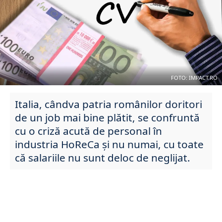
FOTO: IMPACT.RO
Italia, cândva patria românilor doritori
de un job mai bine plătit, se confruntă
cu o criză acută de personal în
industria HoReCa și nu numai, cu toate
că salariile nu sunt deloc de neglijat.