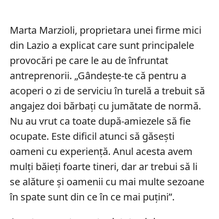
Marta Marzioli, proprietara unei firme mici
din Lazio a explicat care sunt principalele
provocări pe care le au de înfruntat
antreprenorii. „Gândește-te că pentru a
acoperi o zi de serviciu în turelă a trebuit să
angajez doi bărbați cu jumătate de normă.
Nu au vrut ca toate după-amiezele să fie
ocupate. Este dificil atunci să găsești
oameni cu experiență. Anul acesta avem
mulți băieți foarte tineri, dar ar trebui să li
se alăture și oamenii cu mai multe sezoane
în spate sunt din ce în ce mai puțini”.