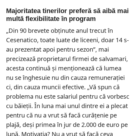
Majoritatea tinerilor preferă să aibă mai
multă flexibilitate în program
„Din 90 brevete obținute anul trecut în
Cesenatico, toate luate de liceeni, doar 14 s-
au prezentat apoi pentru sezon”, mai
precizează proprietarul firmei de salvamari,
acesta continuă și menționează că lumea
nu se înghesuie nu din cauza remunerației
ci, din cauza muncii efective. „Vă spun că
problema nu este salariul pentru că vorbesc
cu băieții. În luna mai unul dintre ei a plecat
pentru că nu a vrut să facă curățenie pe
plajă, deși primea în jur de 2.000 de euro pe
lună. Motivația? Nu a vrut să facă ceva