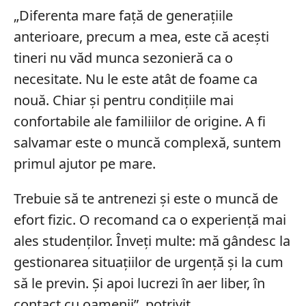
„Diferenta mare față de generațiile
anterioare, precum a mea, este că acești
tineri nu văd munca sezonieră ca o
necesitate. Nu le este atât de foame ca
nouă. Chiar și pentru condițiile mai
confortabile ale familiilor de origine. A fi
salvamar este o muncă complexă, suntem
primul ajutor pe mare.
Trebuie să te antrenezi și este o muncă de
efort fizic. O recomand ca o experiență mai
ales studenților. Înveți multe: mă gândesc la
gestionarea situațiilor de urgență și la cum
să le previn. Și apoi lucrezi în aer liber, în
contact cu oamenii”, potrivit