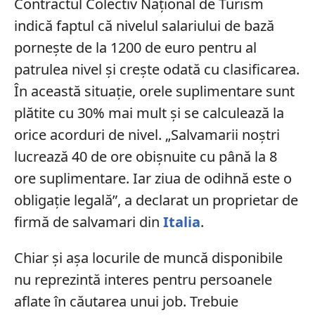
Contractul Colectiv Național de Turism
indică faptul că nivelul salariului de bază
pornește de la 1200 de euro pentru al
patrulea nivel și crește odată cu clasificarea.
În această situație, orele suplimentare sunt
plătite cu 30% mai mult și se calculează la
orice acorduri de nivel. „Salvamarii noștri
lucrează 40 de ore obișnuite cu până la 8
ore suplimentare. Iar ziua de odihnă este o
obligație legală”, a declarat un proprietar de
firmă de salvamari din
Italia
.
Chiar și așa locurile de muncă disponibile
nu reprezintă interes pentru persoanele
aflate în căutarea unui job. Trebuie