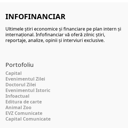
INFOFINANCIAR
Ultimele ştiri economice şi financiare pe plan intern şi
internaţional. Infofinanciar vă oferă zilnic ştiri,
reportaje, analize, opinii şi interviuri exclusive.
Portofoliu
Capital
Evenimentul Zilei
Doctorul Zilei
Evenimentul Istoric
Infoactual
Editura de carte
Animal Zoo
EVZ Comunicate
Capital Comunicate