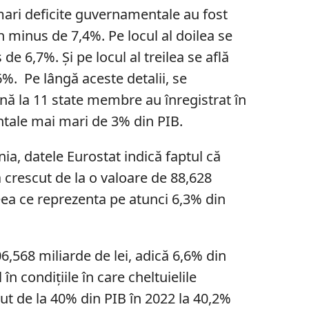
mari deficite guvernamentale au fost
un minus de 7,4%. Pe locul al doilea se
de 6,7%. Și pe locul al treilea se află
%. Pe lângă aceste detalii, se
nă la 11 state membre au înregistrat în
tale mai mari de 3% din PIB.
ia, datele Eurostat indică faptul că
 crescut de la o valoare de 88,628
Ceea ce reprezenta pe atunci 6,3% din
6,568 miliarde de lei, adică 6,6% din
 în condițiile în care cheltuielile
t de la 40% din PIB în 2022 la 40,2%