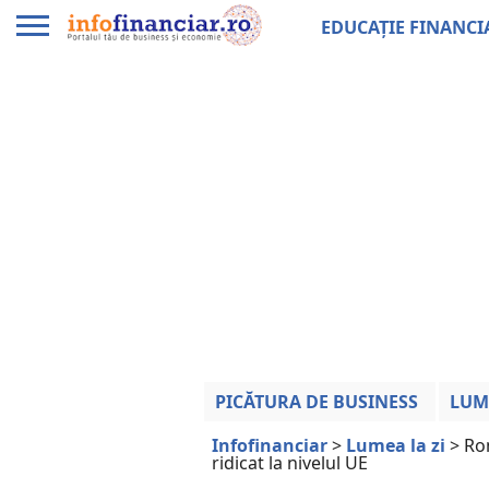
EDUCAȚIE FINANCI
PICĂTURA DE BUSINESS
LUM
Infofinanciar
>
Lumea la zi
>
Ro
ridicat la nivelul UE