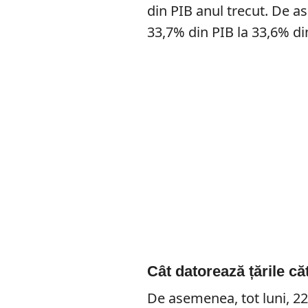
din PIB anul trecut. De a
33,7% din PIB la 33,6% di
Cât datorează țările c
De asemenea, tot luni, 22 