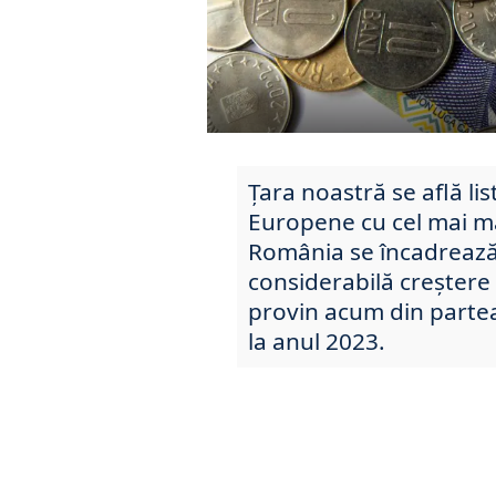
Țara noastră se află lis
Europene cu cel mai m
România se încadrează 
considerabilă creștere
provin acum din partea 
la anul 2023.