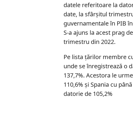
datele referitoare la dat
date, la sfârșitul trimest
guvernamentale în PIB în
S-a ajuns la acest prag de
trimestru din 2022.
Pe lista țărilor membre c
unde se înregistrează o da
137,7%. Acestora le urme
110,6% și Spania cu până l
datorie de 105,2%