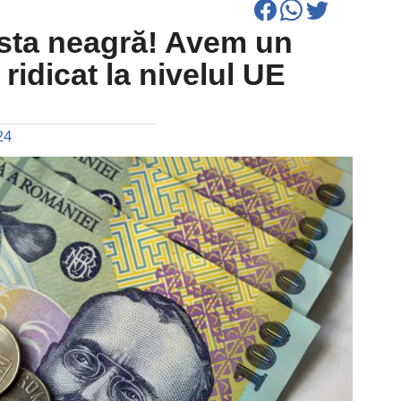
ista neagră! Avem un
 ridicat la nivelul UE
24