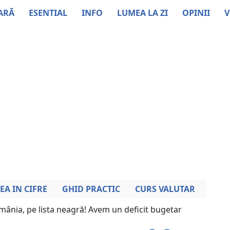
ARĂ
ESENTIAL
INFO
LUMEA LA ZI
OPINII
V
EA IN CIFRE
GHID PRACTIC
CURS VALUTAR
mânia, pe lista neagră! Avem un deficit bugetar