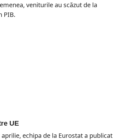
semenea, veniturile au scăzut de la
n PIB.
ătre UE
aprilie, echipa de la Eurostat a publicat