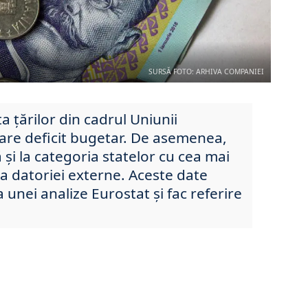
SURSĂ FOTO: ARHIVA COMPANIEI
ta țărilor din cadrul Uniunii
are deficit bugetar. De asemenea,
și la categoria statelor cu cea mai
 a datoriei externe. Aceste date
unei analize Eurostat și fac referire