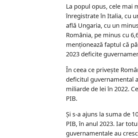
La popul opus, cele mai 
înregistrate în Italia, cu 
află Ungaria, cu un minus 
România, pe minus cu 6,6
menționează faptul că pâ
2023 deficite guvernamen
În ceea ce privește Român
deficitul guvernamental a
miliarde de lei în 2022. 
PIB.
Și s-a ajuns la suma de 10
PIB, în anul 2023. Iar totul
guvernamentale au crescu