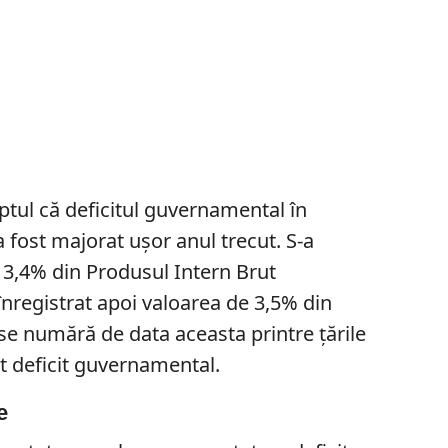
ptul că deficitul guvernamental în
 fost majorat uşor anul trecut. S-a
a 3,4% din Produsul Intern Brut
a înregistrat apoi valoarea de 3,5% din
se numără de data aceasta printre ţările
t deficit guvernamental.
e