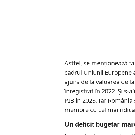
Astfel, se menționează fa
cadrul Uniunii Europene a
ajuns de la valoarea de l
înregistrat în 2022. Și s-
PIB în 2023. Iar România 
membre cu cel mai ridica
Un deficit bugetar mar