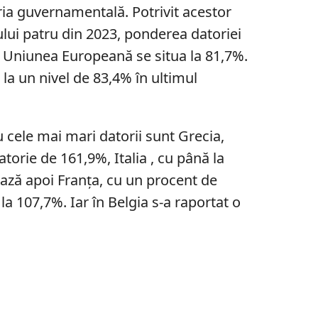
oria guvernamentală. Potrivit acestor
rului patru din 2023, ponderea datoriei
 Uniunea Europeană se situa la 81,7%.
 la un nivel de 83,4% în ultimul
u cele mai mari datorii sunt Grecia,
torie de 161,9%, Italia , cu până la
ază apoi Franţa, cu un procent de
a 107,7%. Iar în Belgia s-a raportat o