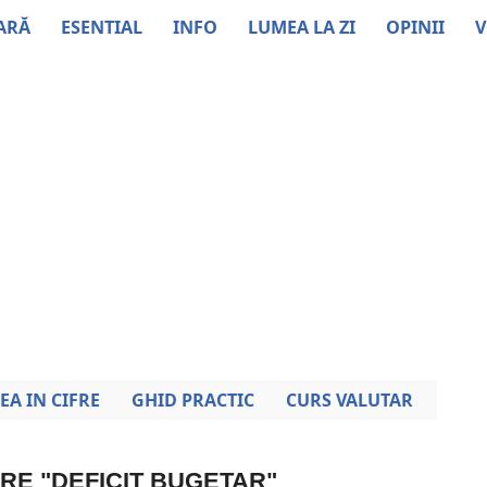
ARĂ
ESENTIAL
INFO
LUMEA LA ZI
OPINII
V
EA IN CIFRE
GHID PRACTIC
CURS VALUTAR
PRE "DEFICIT BUGETAR"