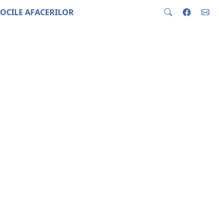
OCILE AFACERILOR