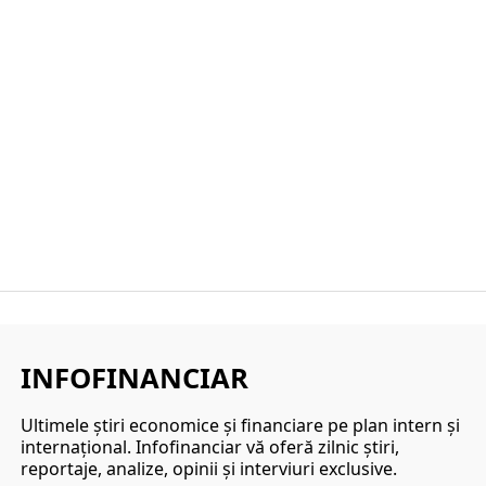
INFOFINANCIAR
Ultimele ştiri economice şi financiare pe plan intern şi
internaţional. Infofinanciar vă oferă zilnic ştiri,
reportaje, analize, opinii şi interviuri exclusive.