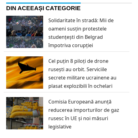
DIN ACEEAȘI CATEGORIE
Solidaritate în stradă: Mii de
oameni susțin protestele
studențești din Belgrad
împotriva corupției
Cel puțin 8 piloți de drone
rusești au orbit. Serviciile
secrete militare ucrainene au
plasat explozibili în ochelari
Comisia Europeană anunță
reducerea importurilor de gaz
rusesc în UE și noi măsuri
legislative