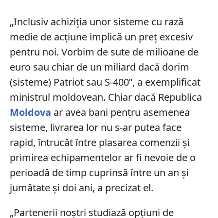
„Inclusiv achiziţia unor sisteme cu rază
medie de acţiune implică un preţ excesiv
pentru noi. Vorbim de sute de milioane de
euro sau chiar de un miliard dacă dorim
(sisteme) Patriot sau S-400”, a exemplificat
ministrul moldovean. Chiar dacă Republica
Moldova
ar avea bani pentru asemenea
sisteme, livrarea lor nu s-ar putea face
rapid, întrucât între plasarea comenzii şi
primirea echipamentelor ar fi nevoie de o
perioadă de timp cuprinsă între un an şi
jumătate şi doi ani, a precizat el.
„Partenerii noştri studiază opţiuni de