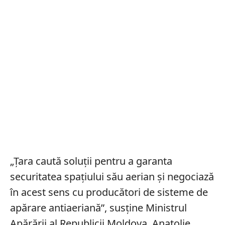
„Țara caută soluţii pentru a garanta
securitatea spaţiului său aerian şi negociază
în acest sens cu producători de sisteme de
apărare antiaeriană”, susține Ministrul
Apărării al Republicii Moldova, Anatolie