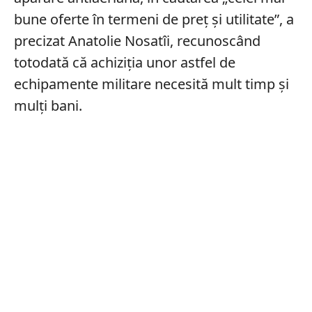
bune oferte în termeni de preţ şi utilitate”, a
precizat Anatolie Nosatîi, recunoscând
totodată că achiziţia unor astfel de
echipamente militare necesită mult timp şi
mulţi bani.