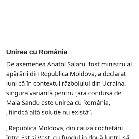
Unirea cu România
De asemenea Anatol Şalaru, fost ministru al
apărării din Republica Moldova, a declarat
luni că în contextul războiului din Ucraina,
singura variantă pentru țara condusă de
Maia Sandu este unirea cu România,
„fiindcă altă soluţie nu există”.
„Republica Moldova, din cauza cochetării
între Est şi Vest, cu fundul în două luntri, să