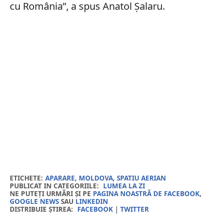
cu România”, a spus Anatol Şalaru.
ETICHETE:
APARARE
,
MOLDOVA
,
SPATIU AERIAN
PUBLICAT IN CATEGORIILE:
LUMEA LA ZI
NE PUTEȚI URMĂRI ȘI PE
PAGINA NOASTRĂ DE FACEBOOK
,
GOOGLE NEWS
SAU
LINKEDIN
DISTRIBUIE ȘTIREA:
FACEBOOK
|
TWITTER