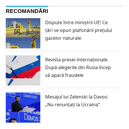
RECOMANDĂRI
Dispute între miniștrii UE! Ce
țări se opun plafonării prețului
gazelor naturale
Revista presei internaționale.
După alegerile din Rusia încep
să apară fraudele
Mesajul lui Zelenski la Davos:
„Nu renunțați la Ucraina”