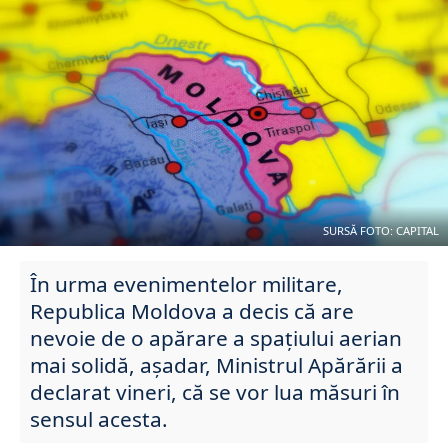
SURSĂ FOTO: CAPITAL
În urma evenimentelor militare,
Republica Moldova a decis că are
nevoie de o apărare a spațiului aerian
mai solidă, așadar, Ministrul Apărării a
declarat vineri, că se vor lua măsuri în
sensul acesta.