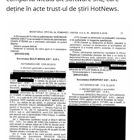
deține în acte trust-ul de știri HotNews.