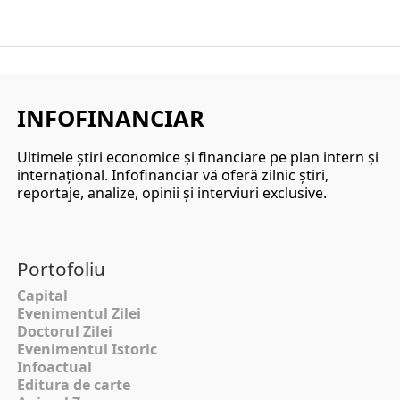
INFOFINANCIAR
Ultimele ştiri economice şi financiare pe plan intern şi
internaţional. Infofinanciar vă oferă zilnic ştiri,
reportaje, analize, opinii şi interviuri exclusive.
Portofoliu
Capital
Evenimentul Zilei
Doctorul Zilei
Evenimentul Istoric
Infoactual
Editura de carte