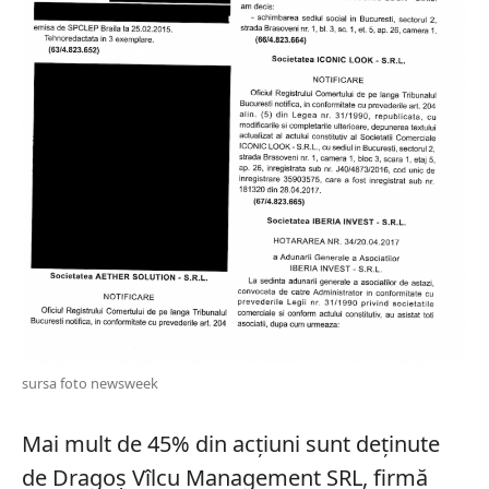
sursa foto newsweek
Mai mult de 45% din acțiuni sunt deținute
de Dragoș Vîlcu Management SRL, firmă