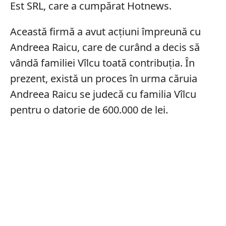
Est SRL, care a cumpărat Hotnews.
Această firmă a avut acțiuni împreună cu
Andreea Raicu, care de curând a decis să
vândă familiei Vîlcu toată contribuția. În
prezent, există un proces în urma căruia
Andreea Raicu se judecă cu familia Vîlcu
pentru o datorie de 600.000 de lei.