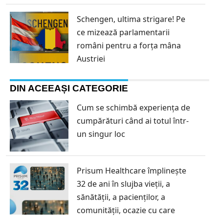
Schengen, ultima strigare! Pe
ce mizează parlamentarii
români pentru a forța mâna
Austriei
DIN ACEEAȘI CATEGORIE
Cum se schimbă experiența de
cumpărături când ai totul într-
un singur loc
Prisum Healthcare împlinește
32 de ani în slujba vieții, a
sănătății, a pacienților, a
comunității, ocazie cu care