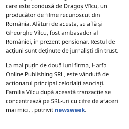
care este condusă de Dragoș Vîlcu, un
producător de filme recunoscut din
România. Alături de acesta, se află și
Gheorghe Vîlcu, fost ambasador al
României, în prezent pensionar. Restul de
acțiuni sunt deținute de jurnaliști din trust.
La mai puțin de două luni firma, Harfa
Online Publishing SRL, este vândută de
acționarul principal celorlalți asociați.
Familia Vîlcu după această tranzacție se
concentrează pe SRL-uri cu cifre de afaceri
mai mici,
, potrivit
newsweek
.