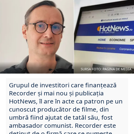
SURSA FOTO: PAGINA DE MEDIA
Grupul de investitori care finanțează
Recorder și mai nou și publicația
HotNews, îl are în acte ca patron pe un
cunoscut producător de filme, din
umbră fiind ajutat de tatăl său, fost
ambasador comunist. Recorder este
deținut de o firmă care se numește