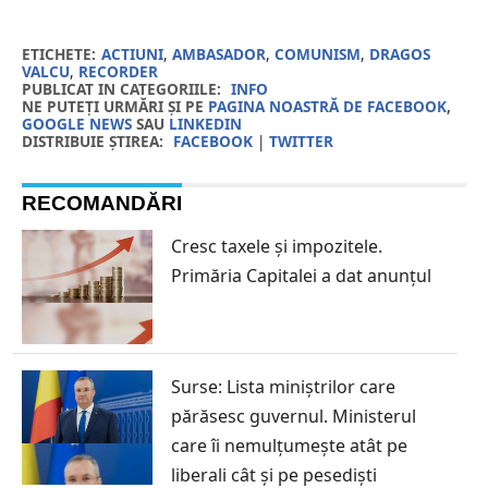
ETICHETE:
ACTIUNI
,
AMBASADOR
,
COMUNISM
,
DRAGOS
VALCU
,
RECORDER
PUBLICAT IN CATEGORIILE:
INFO
NE PUTEȚI URMĂRI ȘI PE
PAGINA NOASTRĂ DE FACEBOOK
,
GOOGLE NEWS
SAU
LINKEDIN
DISTRIBUIE ȘTIREA:
FACEBOOK
|
TWITTER
RECOMANDĂRI
Cresc taxele și impozitele.
Primăria Capitalei a dat anunțul
Surse: Lista miniștrilor care
părăsesc guvernul. Ministerul
care îi nemulțumește atât pe
liberali cât și pe pesediști