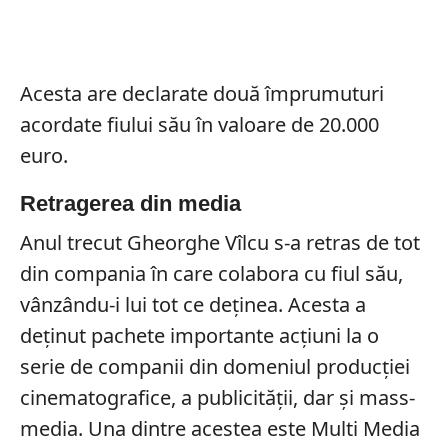
Acesta are declarate două împrumuturi
acordate fiului său în valoare de 20.000
euro.
Retragerea din media
Anul trecut Gheorghe Vîlcu s-a retras de tot
din compania în care colabora cu fiul său,
vânzându-i lui tot ce deținea. Acesta a
deținut pachete importante acțiuni la o
serie de companii din domeniul producției
cinematografice, a publicității, dar și mass-
media. Una dintre acestea este Multi Media