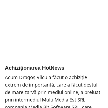
Achiziționarea HotNews
Acum Dragoș Vîlcu a făcut o achiziție
extrem de importantă, care a făcut destul
de mare zarvă prin mediul online, a preluat
prin intermediul Multi Media Est SRL
compania Media Bit Software SRL, care