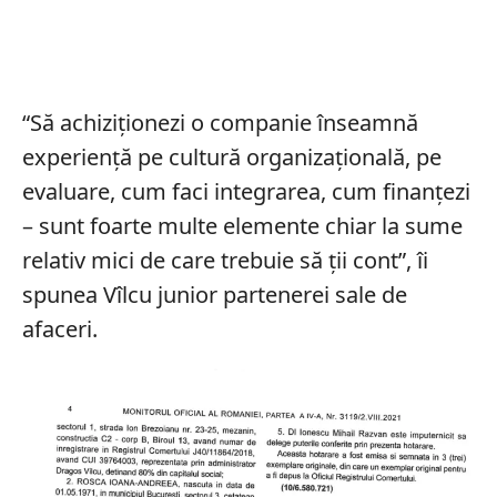
“Să achiziționezi o companie înseamnă
experiență pe cultură organizațională, pe
evaluare, cum faci integrarea, cum finanțezi
– sunt foarte multe elemente chiar la sume
relativ mici de care trebuie să ții cont”, îi
spunea Vîlcu junior partenerei sale de
afaceri.