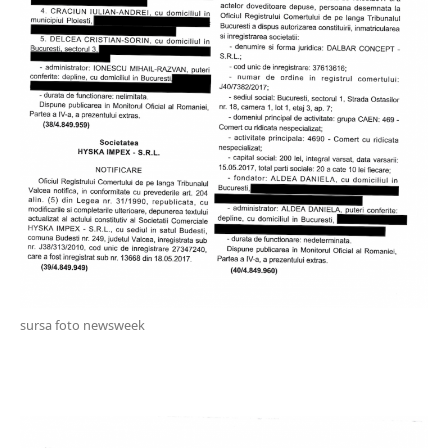
sursa foto newsweek