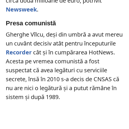
circa două milioane de euro, potrivit
Newsweek
.
Presa comunistă
Gherghe Vîlcu, deși din umbră a avut mereu
un cuvânt decisiv atât pentru începuturile
Recorder
cât și în cumpărarea HotNews.
Acesta pe vremea comunistă a fost
suspectat că avea legături cu serviciile
secrete, însă în 2010 s-a decis de CNSAS că
nu are nici o legătură și a putut rămâne în
sistem și după 1989.