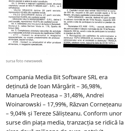
sursa foto newsweek
Compania Media Bit Software SRL era
deținută de Ioan Mărgărit – 36,98%,
Manuela Preoteasa – 31,48%, Andrei
Woinarowski – 17,99%, Răzvan Cornețeanu
– 9,04% și Tereze Sălișteanu. Conform unor
surse din piața media, tranzacția se ridică la