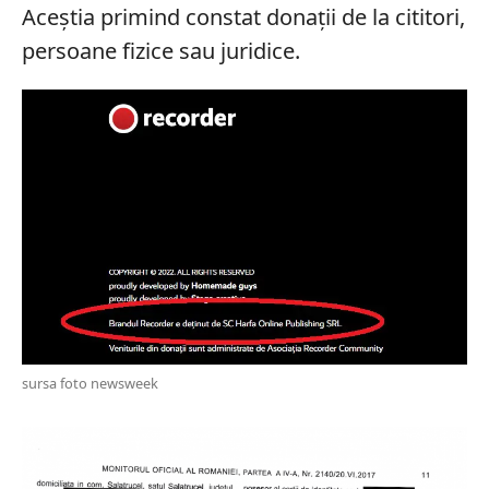
Aceștia primind constat donații de la cititori,
persoane fizice sau juridice.
sursa foto newsweek