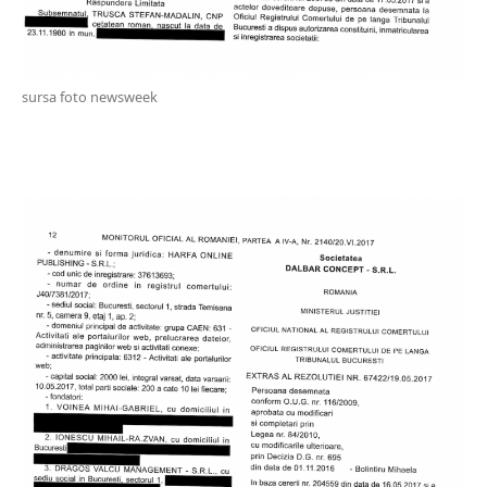
sursa foto newsweek