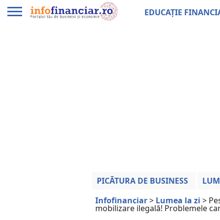
EDUCAȚIE FINANCI
PICĂTURA DE BUSINESS
LUM
Infofinanciar
>
Lumea la zi
>
Pes
mobilizare ilegală! Problemele ca