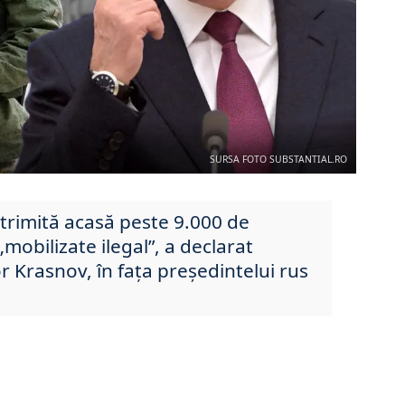
SURSA FOTO SUBSTANTIAL.RO
 trimită acasă peste 9.000 de
mobilizate ilegal”, a declarat
r Krasnov, în fața președintelui rus