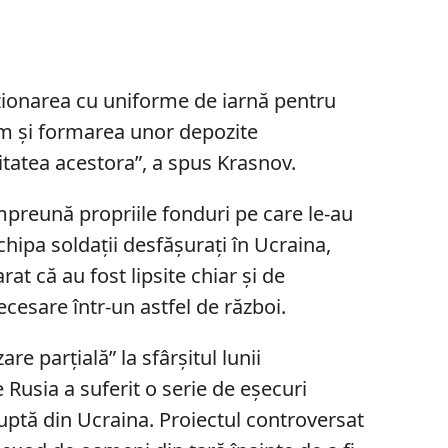
ionarea cu uniforme de iarnă pentru
cum și formarea unor depozite
tatea acestora”, a spus Krasnov.
împreună propriile fonduri pe care le-au
hipa soldații desfășurați în Ucraina,
at că au fost lipsite chiar și de
esare într-un astfel de război.
re parțială” la sfârșitul lunii
Rusia a suferit o serie de eșecuri
ptă din Ucraina. Proiectul controversat