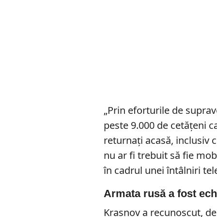
„Prin eforturile de suprav
peste 9.000 de cetățeni ca
returnați acasă, inclusiv c
nu ar fi trebuit să fie mob
în cadrul unei întâlniri te
Armata rusă a fost echi
Krasnov a recunoscut, de