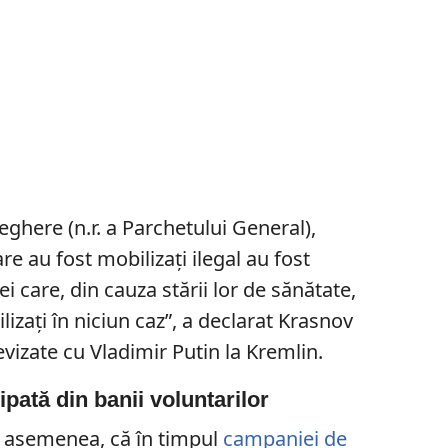
eghere (n.r. a Parchetului General),
re au fost mobilizați ilegal au fost
ei care, din cauza stării lor de sănătate,
ilizați în niciun caz”, a declarat Krasnov
levizate cu Vladimir Putin la Kremlin.
pată din banii voluntarilor
 asemenea, că în timpul
campaniei de