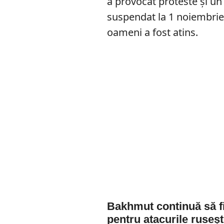
a provocat proteste și un
suspendat la 1 noiembrie
oameni a fost atins.
Bakhmut continuă să fie
pentru atacurile ruseșt