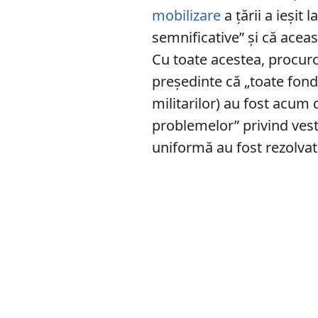
mobilizare
a țării a ieșit
semnificative” și că aceas
Cu toate acestea, procuro
președinte că „toate fond
militarilor) au fost acum 
problemelor” privind vest
uniformă au fost rezolvat