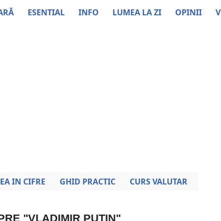
ARĂ
ESENTIAL
INFO
LUMEA LA ZI
OPINII
V
EA IN CIFRE
GHID PRACTIC
CURS VALUTAR
PRE "VLADIMIR PUTIN"