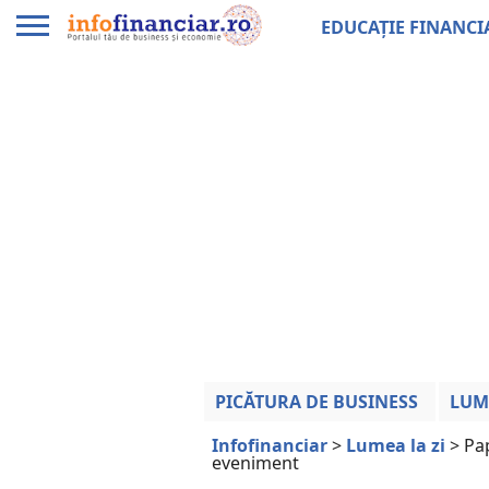
EDUCAȚIE FINANCI
PICĂTURA DE BUSINESS
LUM
Infofinanciar
>
Lumea la zi
>
Pap
eveniment