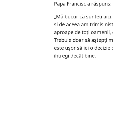
Papa Francisc a răspuns:
„Mă bucur că sunteți aici
și de aceea am trimis niște
aproape de toți oamenii, 
Trebuie doar să aștepți m
este ușor să iei o decizie
întregi decât bine.