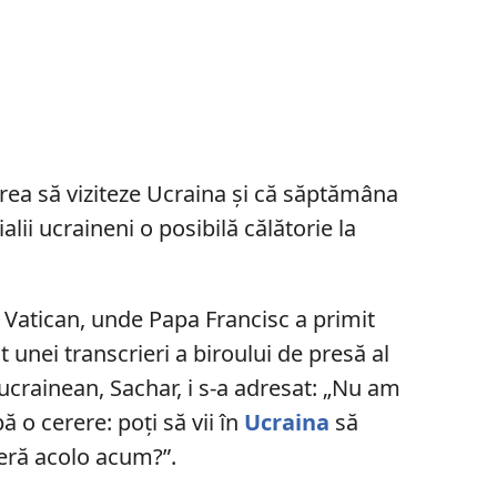
rea să viziteze Ucraina și că săptămâna
ialii ucraineni o posibilă călătorie la
a Vatican, unde Papa Francisc a primit
it unei transcrieri a biroului de presă al
 ucrainean, Sachar, i s-a adresat: „Nu am
ă o cerere: poți să vii în
Ucraina
să
uferă acolo acum?”.