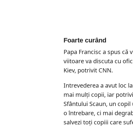
Foarte curând
Papa Francisc a spus că v
viitoare va discuta cu ofic
Kiev, potrivit CNN.
Intrevederea a avut loc l
mai mulți copii, iar potriv
Sfântului Scaun, un copil
o întrebare, ci mai degrab
salvezi toți copiii care s