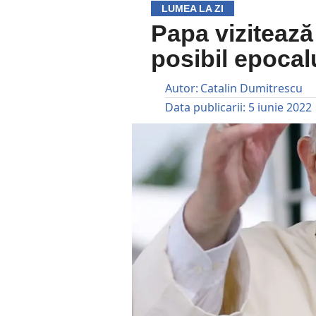
LUMEA LA ZI
Papa vizitează
posibil epocal
Autor:
Catalin Dumitrescu
Data publicarii:
5 iunie 2022