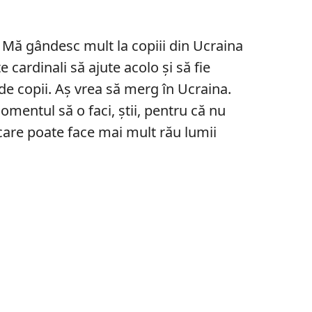
. Mă gândesc mult la copiii din Ucraina
 cardinali să ajute acolo și să fie
de copii. Aș vrea să merg în Ucraina.
omentul să o faci, știi, pentru că nu
 care poate face mai mult rău lumii