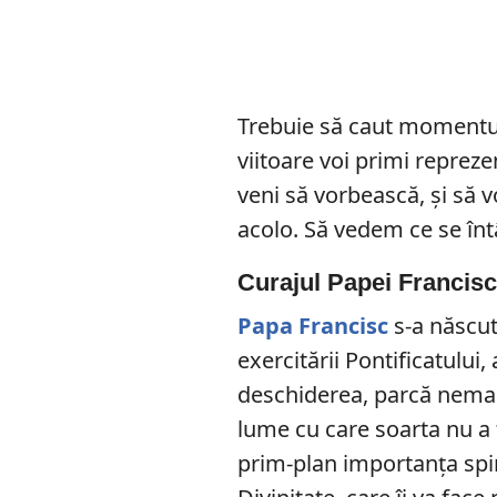
Trebuie să caut momentul
viitoare voi primi repreze
veni să vorbească, și să 
acolo. Să vedem ce se în
Curajul Papei Francis
Papa Francisc
s-a născut
exercitării Pontificatului,
deschiderea, parcă nemaiî
lume cu care soarta nu a
prim-plan importanţa spirit