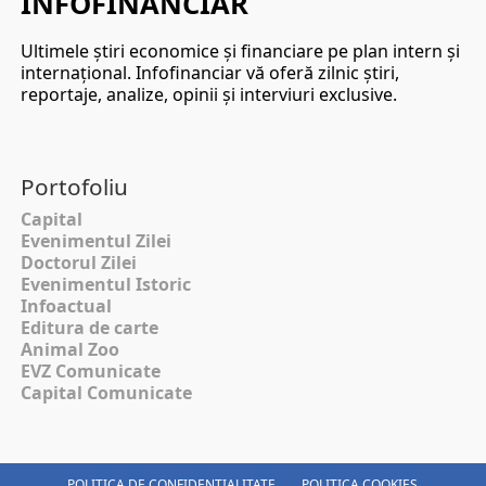
INFOFINANCIAR
Ultimele ştiri economice şi financiare pe plan intern şi
internaţional. Infofinanciar vă oferă zilnic ştiri,
reportaje, analize, opinii şi interviuri exclusive.
Portofoliu
Capital
Evenimentul Zilei
Doctorul Zilei
Evenimentul Istoric
Infoactual
Editura de carte
Animal Zoo
EVZ Comunicate
Capital Comunicate
POLITICA DE CONFIDENȚIALITATE
POLITICA COOKIES