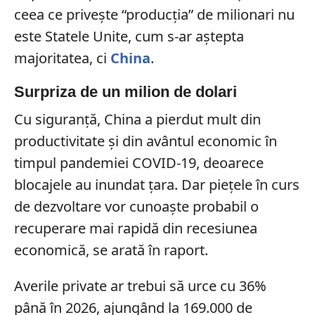
ceea ce privește “producția” de milionari nu
este Statele Unite, cum s-ar aștepta
majoritatea, ci
China
.
Surpriza de un milion de dolari
Cu siguranță, China a pierdut mult din
productivitate și din avântul economic în
timpul pandemiei COVID-19, deoarece
blocajele au inundat țara. Dar piețele în curs
de dezvoltare vor cunoaște probabil o
recuperare mai rapidă din recesiunea
economică, se arată în raport.
Averile private ar trebui să urce cu 36%
până în 2026, ajungând la 169.000 de