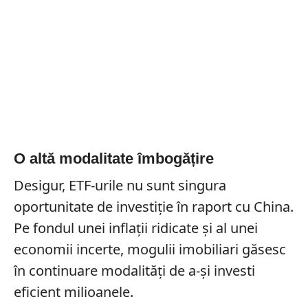
O altă modalitate îmbogățire
Desigur, ETF-urile nu sunt singura
oportunitate de investiție în raport cu China.
Pe fondul unei inflații ridicate și al unei
economii incerte, mogulii imobiliari găsesc
în continuare modalități de a-și investi
eficient milioanele.