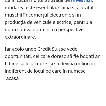
Ca în cazul multor strategii de
investiții
,
răbdarea este esențială. China și-a arătat
mușchii în comerțul electronic și în
producția de vehicule electrice, pentru a
numi câteva domenii cu perspective
extraordinare.
Iar acolo unde Credit Suisse vede
oportunități, cei care doresc să fie bogați ar
fi bine să le urmeze și să devină milionari,
indiferent de locul pe care în numesc
“acasă”.