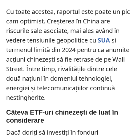
Cu toate acestea, raportul este poate un pic
cam optimist. Creșterea în China are
riscurile sale asociate, mai ales având în
vedere tensiunile geopolitice cu
SUA
și
termenul limită din 2024 pentru ca anumite
acțiuni chinezești să fie retrase de pe Wall
Street. Între timp, rivalitățile dintre cele
două națiuni în domeniul tehnologiei,
energiei și telecomunicațiilor continuă
nestingherite.
Câteva ETF-uri chinezești de luat în
considerare
Dacă doriți să investiți în fonduri