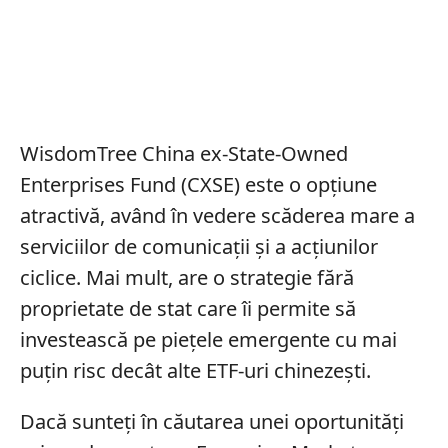
WisdomTree China ex-State-Owned
Enterprises Fund (CXSE) este o opțiune
atractivă, având în vedere scăderea mare a
serviciilor de comunicații și a acțiunilor
ciclice. Mai mult, are o strategie fără
proprietate de stat care îi permite să
investească pe piețele emergente cu mai
puțin risc decât alte ETF-uri chinezești.
Dacă sunteți în căutarea unei oportunități