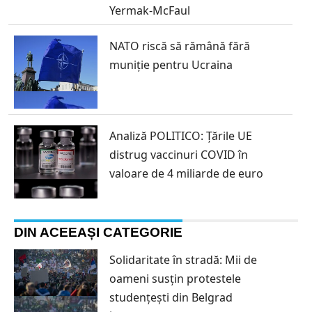
Yermak-McFaul
NATO riscă să rămână fără
muniție pentru Ucraina
Analiză POLITICO: Țările UE
distrug vaccinuri COVID în
valoare de 4 miliarde de euro
DIN ACEEAȘI CATEGORIE
Solidaritate în stradă: Mii de
oameni susțin protestele
studențești din Belgrad