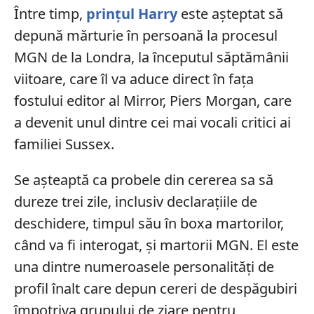
Între timp,
prințul Harry
este așteptat să
depună mărturie în persoană la procesul
MGN de la Londra, la începutul săptămânii
viitoare, care îl va aduce direct în fața
fostului editor al Mirror, Piers Morgan, care
a devenit unul dintre cei mai vocali critici ai
familiei Sussex.
Se așteaptă ca probele din cererea sa să
dureze trei zile, inclusiv declarațiile de
deschidere, timpul său în boxa martorilor,
când va fi interogat, și martorii MGN.
El este
una dintre numeroasele personalități de
profil înalt care depun cereri de despăgubiri
împotriva grupului de ziare pentru