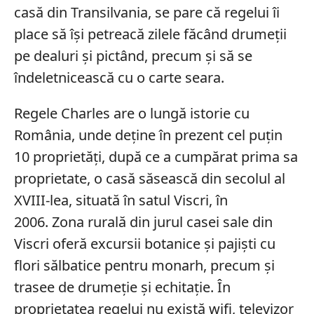
casă din Transilvania, se pare că regelui îi
place să își petreacă zilele făcând drumeții
pe dealuri și pictând, precum și să se
îndeletnicească cu o carte seara.
Regele Charles are o lungă istorie cu
România, unde deține în prezent cel puțin
10 proprietăți, după ce a cumpărat prima sa
proprietate, o casă săsească din secolul al
XVIII-lea, situată în satul Viscri, în
2006.
Zona rurală din jurul casei sale din
Viscri oferă excursii botanice și pajiști cu
flori sălbatice pentru monarh, precum și
trasee de drumeție și echitație.
În
proprietatea regelui nu există wifi, televizor