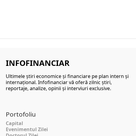
INFOFINANCIAR
Ultimele ştiri economice şi financiare pe plan intern şi
internaţional. Infofinanciar vă oferă zilnic ştiri,
reportaje, analize, opinii şi interviuri exclusive.
Portofoliu
Capital
Evenimentul Zilei
Doctorul Zilei