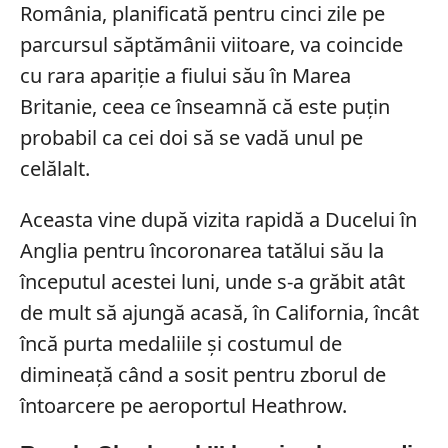
România, planificată pentru cinci zile pe
parcursul săptămânii viitoare, va coincide
cu rara apariție a fiului său în Marea
Britanie, ceea ce înseamnă că este puțin
probabil ca cei doi să se vadă unul pe
celălalt.
Aceasta vine după vizita rapidă a Ducelui în
Anglia pentru încoronarea tatălui său la
începutul acestei luni, unde s-a grăbit atât
de mult să ajungă acasă, în California, încât
încă purta medaliile și costumul de
dimineață când a sosit pentru zborul de
întoarcere pe aeroportul Heathrow.