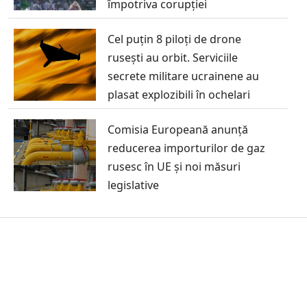
împotriva corupției
Cel puțin 8 piloți de drone
rusești au orbit. Serviciile
secrete militare ucrainene au
plasat explozibili în ochelari
Comisia Europeană anunță
reducerea importurilor de gaz
rusesc în UE și noi măsuri
legislative