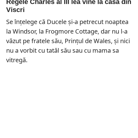
Regele Charles al III lea vine la casa din
Viscri
Se înțelege că Ducele și-a petrecut noaptea
la Windsor, la Frogmore Cottage, dar nu l-a
văzut pe fratele său, Prințul de Wales, și nici
nu a vorbit cu tatăl său sau cu mama sa
vitregă.