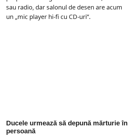
sau radio, dar salonul de desen are acum
un „mic player hi-fi cu CD-uri”.
Ducele urmează să depună mărturie în
persoană