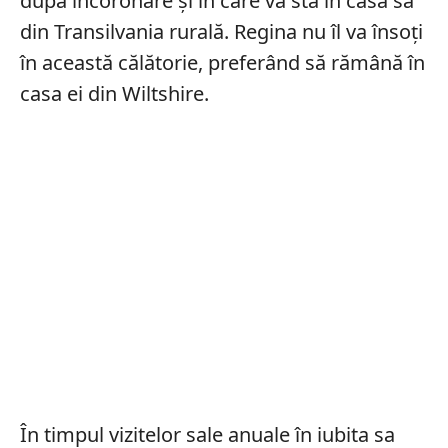
după încoronare și în care va sta în casa sa
din Transilvania rurală.
Regina nu îl va însoți
în această călătorie, preferând să rămână în
casa ei din Wiltshire.
În timpul vizitelor sale anuale în iubita sa