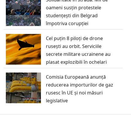
oameni susțin protestele
studențești din Belgrad
împotriva corupției
Cel puțin 8 piloți de drone
rusești au orbit. Serviciile
secrete militare ucrainene au
plasat explozibili în ochelari
Comisia Europeană anunță
reducerea importurilor de gaz
rusesc în UE și noi măsuri
legislative