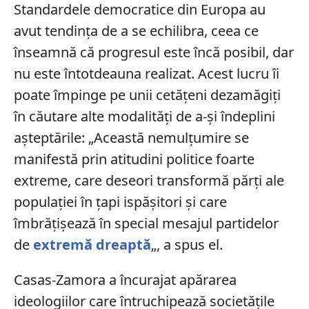
Standardele democratice din Europa au
avut tendința de a se echilibra, ceea ce
înseamnă că progresul este încă posibil, dar
nu este întotdeauna realizat. Acest lucru îi
poate împinge pe unii cetățeni dezamăgiți
în căutare alte modalități de a-și îndeplini
așteptările: „Această nemulțumire se
manifestă prin atitudini politice foarte
extreme, care deseori transformă părți ale
populației în țapi ispășitori și care
îmbrățișează în special mesajul partidelor
de
extremă dreaptă
„, a spus el.
Casas-Zamora a încurajat apărarea
ideologiilor care întruchipează societățile