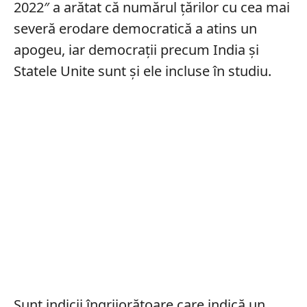
2022″ a arătat că numărul țărilor cu cea mai
severă erodare democratică a atins un
apogeu, iar democrații precum India și
Statele Unite sunt și ele incluse în studiu.
Sunt indicii îngrijorătoare care indică un