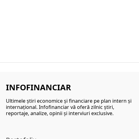
INFOFINANCIAR
Ultimele ştiri economice şi financiare pe plan intern şi
internaţional. Infofinanciar vă oferă zilnic ştiri,
reportaje, analize, opinii şi interviuri exclusive.