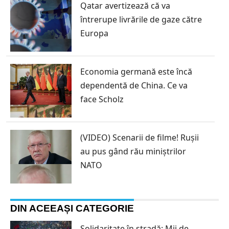
Qatar avertizează că va
întrerupe livrările de gaze către
Europa
Economia germană este încă
dependentă de China. Ce va
face Scholz
(VIDEO) Scenarii de filme! Rușii
au pus gând rău miniștrilor
NATO
DIN ACEEAȘI CATEGORIE
Solidaritate în stradă: Mii de