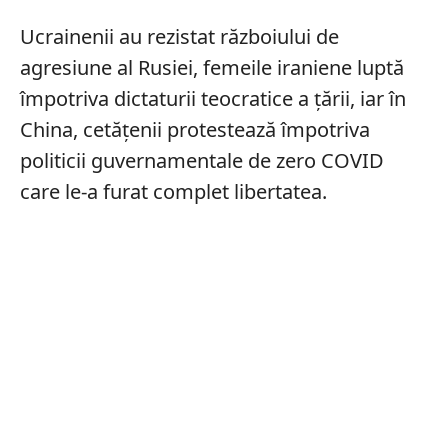
Ucrainenii au rezistat războiului de
agresiune al Rusiei, femeile iraniene luptă
împotriva dictaturii teocratice a țării, iar în
China, cetățenii protestează împotriva
politicii guvernamentale de zero COVID
care le-a furat complet libertatea.