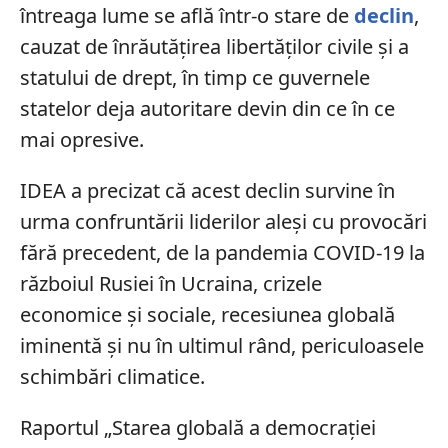
întreaga lume se află într-o stare de
declin
,
cauzat de înrăutățirea libertăților civile și a
statului de drept, în timp ce guvernele
statelor deja autoritare devin din ce în ce
mai opresive.
IDEA a precizat că acest declin survine în
urma confruntării liderilor aleși cu provocări
fără precedent, de la pandemia COVID-19 la
războiul Rusiei în Ucraina, crizele
economice și sociale, recesiunea globală
iminentă și nu în ultimul rând, periculoasele
schimbări climatice.
Raportul „Starea globală a democrației