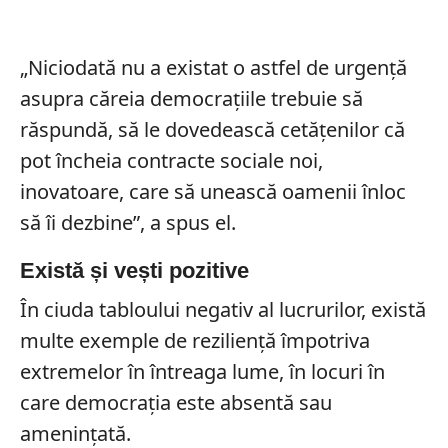
„Niciodată nu a existat o astfel de urgență
asupra căreia democrațiile trebuie să
răspundă, să le dovedească cetățenilor că
pot încheia contracte sociale noi,
inovatoare, care să unească oamenii înloc
să îi dezbine”, a spus el.
Există și vești pozitive
În ciuda tabloului negativ al lucrurilor, există
multe exemple de reziliență împotriva
extremelor în întreaga lume, în locuri în
care democrația este absentă sau
amenințată.