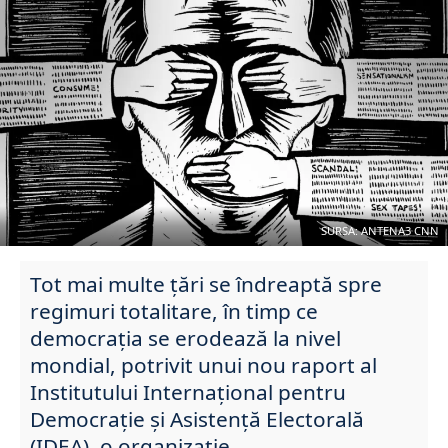
SURSA: ANTENA3 CNN
Tot mai multe țări se îndreaptă spre
regimuri totalitare, în timp ce
democrația se erodează la nivel
mondial, potrivit unui nou raport al
Institutului Internațional pentru
Democrație și Asistență Electorală
(IDEA), o organizație