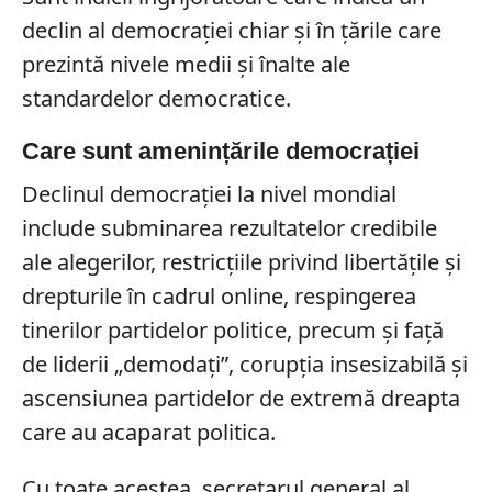
declin al democrației chiar și în țările care
prezintă nivele medii și înalte ale
standardelor democratice.
Care sunt amenințările democrației
Declinul democrației la nivel mondial
include subminarea rezultatelor credibile
ale alegerilor, restricțiile privind libertățile și
drepturile în cadrul online, respingerea
tinerilor partidelor politice, precum și față
de liderii „demodați”, corupția insesizabilă și
ascensiunea partidelor de extremă dreapta
care au acaparat politica.
Cu toate acestea, secretarul general al