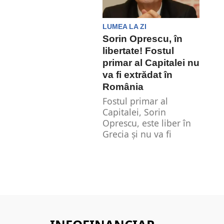
LUMEA LA ZI
Sorin Oprescu, în
libertate! Fostul
primar al Capitalei nu
va fi extrădat în
România
Fostul primar al
Capitalei, Sorin
Oprescu, este liber în
Grecia și nu va fi
extrădat. Decizia...