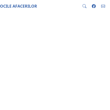
OCILE AFACERILOR