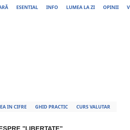
ARĂ
ESENTIAL
INFO
LUMEA LA ZI
OPINII
V
EA IN CIFRE
GHID PRACTIC
CURS VALUTAR
DESPRE "LIBERTATE"