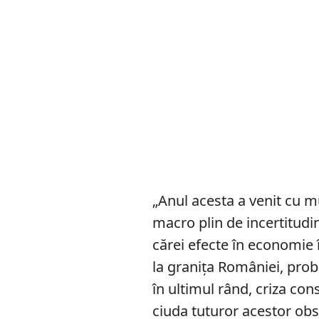
„Anul acesta a venit cu m
macro plin de incertitudin
cărei efecte în economie 
la granița României, probl
în ultimul rând, criza con
ciuda tuturor acestor obs