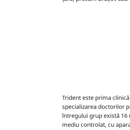
Trident este prima clinic
specializarea doctorilor p
întregului grup există 16
mediu controlat, cu aparat