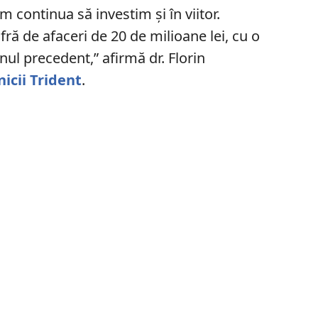
m continua să investim și în viitor.
ră de afaceri de 20 de milioane lei, cu o
nul precedent,” afirmă dr. Florin
nicii Trident
.