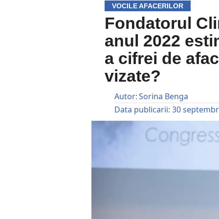
VOCILE AFACERILOR
Fondatorul Cli
anul 2022 est
a cifrei de afa
vizate?
Autor:
Sorina Benga
Data publicarii:
30 septembr