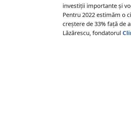
investiții importante și vo
Pentru 2022 estimăm o cif
creștere de 33% față de a
Lăzărescu, fondatorul
Cli