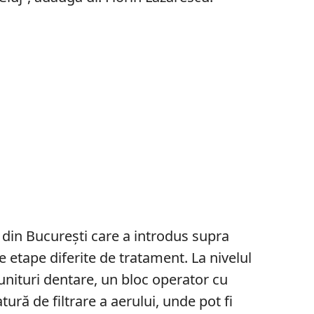
ă din București care a introdus supra
e etape diferite de tratament. La nivelul
 unituri dentare, un bloc operator cu
ură de filtrare a aerului, unde pot fi