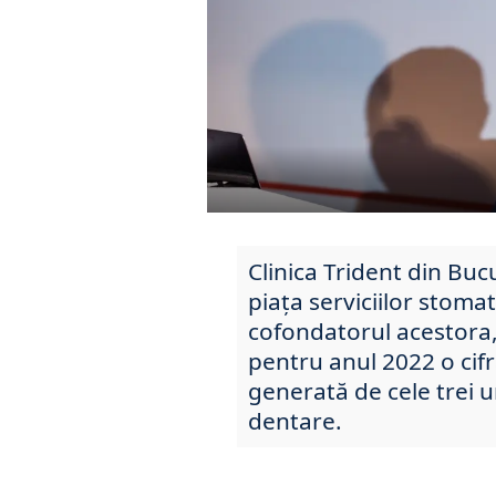
Clinica Trident din Bucu
piața serviciilor stomat
cofondatorul acestora,
pentru anul 2022 o cifr
generată de cele trei u
dentare.