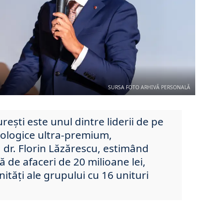
SURSA FOTO ARHIVĂ PERSONALĂ
rești este unul dintre liderii de pe
ologice ultra-
premium,
 dr. Florin Lăzărescu, estimând
ă de afaceri de 20 milioane lei,
nități ale grupului cu 16 unituri