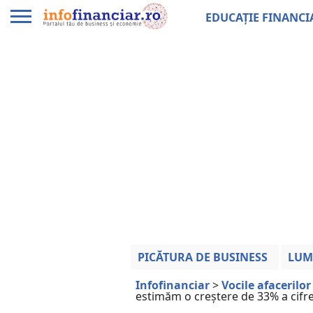
EDUCAȚIE FINANCI
PICĂTURA DE BUSINESS
LUM
Infofinanciar
>
Vocile afacerilor
estimăm o creștere de 33% a cifrei