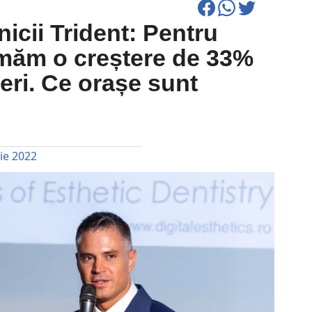
nicii Trident: Pentru
imăm o creștere de 33%
ceri. Ce orașe sunt
ie 2022