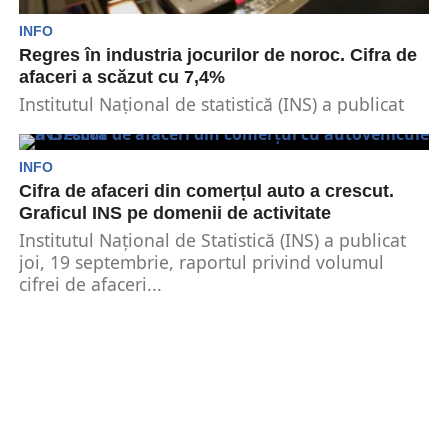
INFO
Regres în industria jocurilor de noroc. Cifra de
afaceri a scăzut cu 7,4%
Institutul Național de statistică (INS) a publicat
joi, 19 septembrie raportul cu indicatorii cifrei de
afaceri...
INFO
Cifra de afaceri din comerțul auto a crescut.
Graficul INS pe domenii de activitate
Institutul Național de Statistică (INS) a publicat
joi, 19 septembrie, raportul privind volumul
cifrei de afaceri...