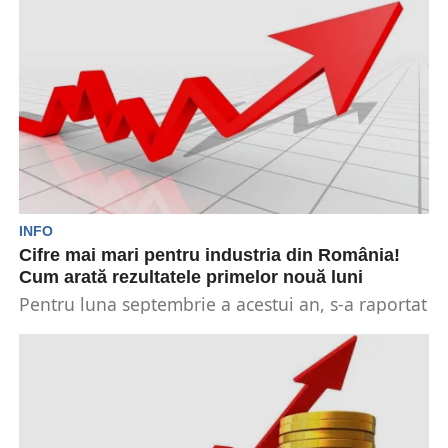
cifră...
INFO
Cifre mai mari pentru industria din România!
Cum arată rezultatele primelor nouă luni
Pentru luna septembrie a acestui an, s-a raportat
cifră de afaceri în cazul industriei mai mare...