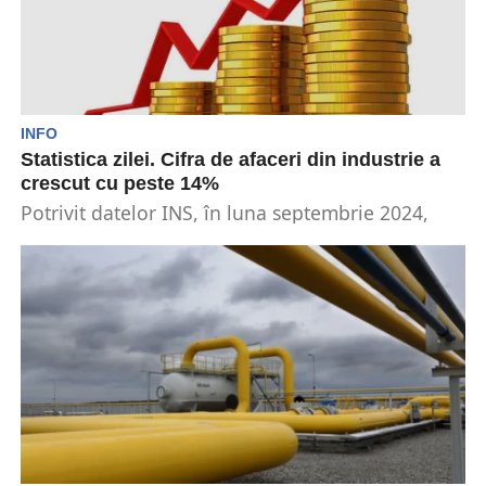
INFO
Statistica zilei. Cifra de afaceri din industrie a
crescut cu peste 14%
Potrivit datelor INS, în luna septembrie 2024,
cifra de afaceri din industrie a crescut atât față...