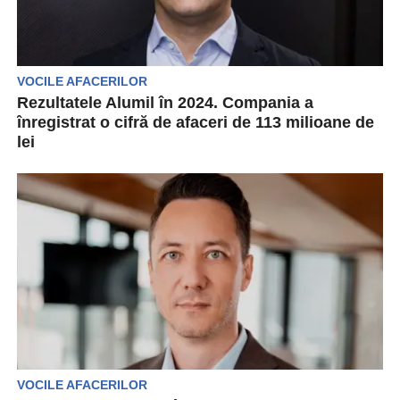
VOCILE AFACERILOR
Rezultatele Alumil în 2024. Compania a
înregistrat o cifră de afaceri de 113 milioane de
lei
Alumil Rom Industry SA, lider pe piața sistemelor
arhitecturale din aluminiu din România, a
publicat recent...
VOCILE AFACERILOR