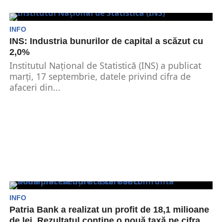
INFO
INS: Industria bunurilor de capital a scăzut cu
2,0%
Institutul Național de Statistică (INS) a publicat
marți, 17 septembrie, datele privind cifra de
afaceri din...
INFO
Patria Bank a realizat un profit de 18,1 milioane
de lei. Rezultatul conține o nouă taxă pe cifra