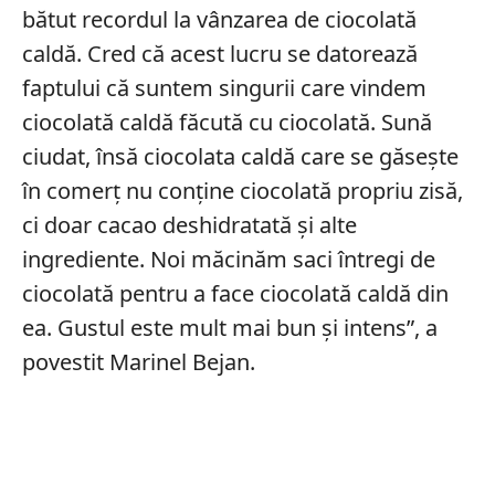
bătut recordul la vânzarea de ciocolată
caldă. Cred că acest lucru se datorează
faptului că suntem singurii care vindem
ciocolată caldă făcută cu ciocolată. Sună
ciudat, însă ciocolata caldă care se găsește
în comerț nu conține ciocolată propriu zisă,
ci doar cacao deshidratată și alte
ingrediente. Noi măcinăm saci întregi de
ciocolată pentru a face ciocolată caldă din
ea. Gustul este mult mai bun și intens”, a
povestit Marinel Bejan.