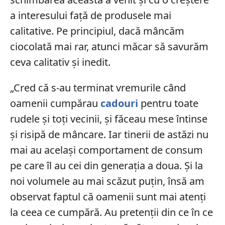
a interesului față de produsele mai
calitative. Pe principiul, dacă mâncăm
ciocolată mai rar, atunci măcar să savurăm
ceva calitativ și inedit.
„Cred că s-au terminat vremurile când
oamenii cumpărau
cadouri
pentru toate
rudele și toți vecinii, și făceau mese întinse
și risipă de mâncare. Iar tinerii de astăzi nu
mai au același comportament de consum
pe care îl au cei din generația a doua. Și la
noi volumele au mai scăzut puțin, însă am
observat faptul că oamenii sunt mai atenți
la ceea ce cumpără. Au pretenții din ce în ce