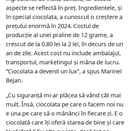
aspecte se reflectă în preț. Ingredientele, și
în special ciocolata, a cunoscut o creștere a
prețului enormă în 2024. Costul de
producție al unei praline de 12 grame, a
crescut de la 0.80 lei la 2 lei, în decurs de un
an de zile. Acest cost nu include ambalajul,
transportul, marketingul și mâna de lucru.
“Ciocolata a devenit un lux”, a spus Marinel
Bejan.
„Cu siguranță mi-ar plăcea să vând cât mai
mult. Însă, ciocolata pe care o facem noi nu
e una pe care să o mănânci în fiecare zi. E o
ciocolată care îți oferă starea de bine și care