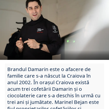
Brandul Damarin este o afacere de
familie care s-a născut la Craiova în
anul 2002. În orașul Craiova există
acum trei cofetării Damarin și o
ciocolaterie care s-a deschis în urmă cu
trei ani și jumătate. Marinel Bejan este
fiul proprietarilor cofetăriilor și