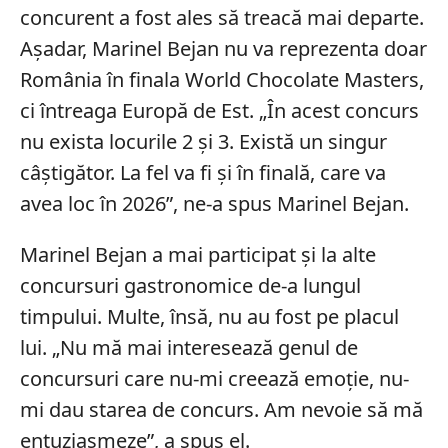
concurent a fost ales să treacă mai departe.
Așadar, Marinel Bejan nu va reprezenta doar
România în finala World Chocolate Masters,
ci întreaga Europă de Est. „În acest concurs
nu exista locurile 2 și 3. Există un singur
câștigător. La fel va fi și în finală, care va
avea loc în 2026”, ne-a spus Marinel Bejan.
Marinel Bejan a mai participat și la alte
concursuri gastronomice de-a lungul
timpului. Multe, însă, nu au fost pe placul
lui. „Nu mă mai interesează genul de
concursuri care nu-mi creează emoție, nu-
mi dau starea de concurs. Am nevoie să mă
entuziasmeze”, a spus el.