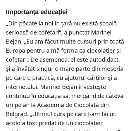
Importanța educației
„Din păcate la noi în țară nu există școală
serioasă de cofetari”, a punctat Marinel
Bejan. „Eu am făcut multe cursuri prin toată
Europa pentru a mă forma ca ciocolatier și
cofetar”. De asemenea, el este autodidact,
și a învățat singur o mare parte din meseria
pe care o practică, cu ajutorul cărților și a
internetului. Marinel Bejan investește
continuu în educația sa, mergând de câteva
ori pe an la Academia de Ciocolată din
Belgrad. „Ultimul curs pe care l-am făcut
acolo a fost predat de un ciocolatier