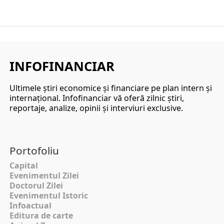
INFOFINANCIAR
Ultimele ştiri economice şi financiare pe plan intern şi
internaţional. Infofinanciar vă oferă zilnic ştiri,
reportaje, analize, opinii şi interviuri exclusive.
Portofoliu
Capital
Evenimentul Zilei
Doctorul Zilei
Evenimentul Istoric
Infoactual
Editura de carte