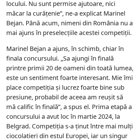
locului. Nu sunt permise ajutoare, nici
măcar la curățenie”, ne-a explicat Marinel
Bejan. Până acum, nimeni din România nu a
mai ajuns în preselecțiile acestei competiții.
Marinel Bejan a ajuns, în schimb, chiar în
finala concursului. „Sa ajungi în finală
printre primii 20 de oameni din toată lumea,
este un sentiment foarte interesant. Mie îmi
place competiția și lucrez foarte bine sub
presiune, probabil de aceea am reușit să
mă calific în finală”, a spus el. Prima etapă a
concursului a avut loc în martie 2024, la
Belgrad. Competiția s-a ținut între mai mulți
ciocolatieri din estul Europei, iar un singur