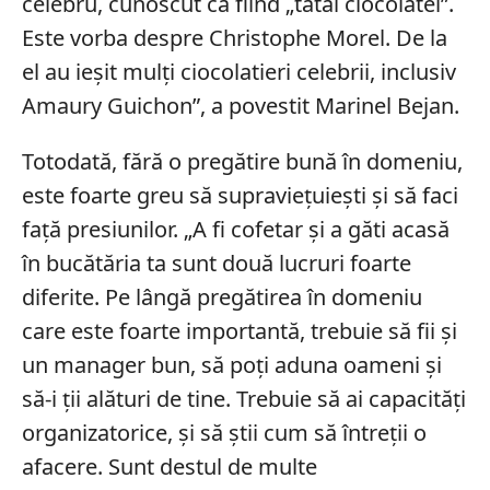
celebru, cunoscut ca fiind „tatăl ciocolatei”.
Este vorba despre Christophe Morel. De la
el au ieșit mulți ciocolatieri celebrii, inclusiv
Amaury Guichon”, a povestit Marinel Bejan.
Totodată, fără o pregătire bună în domeniu,
este foarte greu să supraviețuiești și să faci
față presiunilor. „A fi cofetar și a găti acasă
în bucătăria ta sunt două lucruri foarte
diferite. Pe lângă pregătirea în domeniu
care este foarte importantă, trebuie să fii și
un manager bun, să poți aduna oameni și
să-i ții alături de tine. Trebuie să ai capacități
organizatorice, și să știi cum să întreții o
afacere. Sunt destul de multe