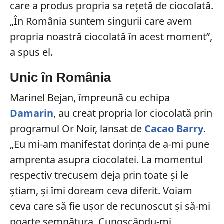
care a produs propria sa rețetă de ciocolată.
„În România suntem singurii care avem
propria noastră ciocolată în acest moment”,
a spus el.
Unic în România
Marinel Bejan, împreună cu echipa
Damarin
, au creat propria lor ciocolată prin
programul Or Noir, lansat de
Cacao Barry
.
„Eu mi-am manifestat dorința de a-mi pune
amprenta asupra ciocolatei. La momentul
respectiv trecusem deja prin toate și le
știam, și îmi doream ceva diferit. Voiam
ceva care să fie ușor de recunoscut și să-mi
poarte semnătura. Cunoscându-mi