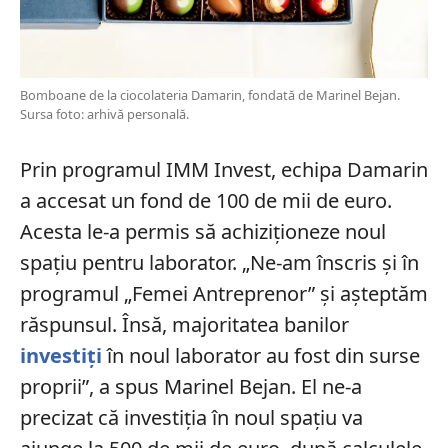
Bomboane de la ciocolateria Damarin, fondată de Marinel Bejan.
Sursa foto: arhivă personală.
Prin programul IMM Invest, echipa Damarin
a accesat un fond de 100 de mii de euro.
Acesta le-a permis să achiziționeze noul
spațiu pentru laborator. „Ne-am înscris și în
programul „Femei Antreprenor” și așteptăm
răspunsul. Însă, majoritatea banilor
investiți
în noul laborator au fost din surse
proprii”, a spus Marinel Bejan. El ne-a
precizat că investiția în noul spațiu va