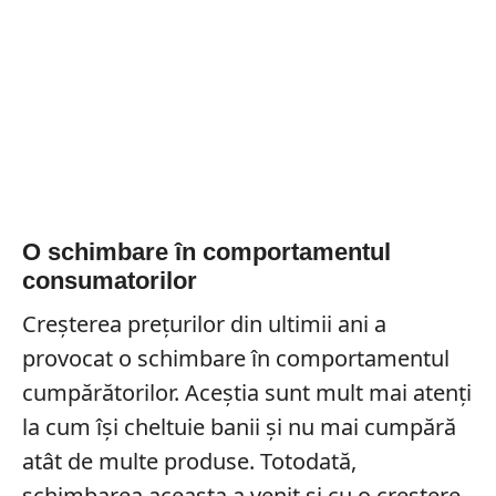
O schimbare în comportamentul
consumatorilor
Creșterea prețurilor din ultimii ani a
provocat o schimbare în comportamentul
cumpărătorilor. Aceștia sunt mult mai atenți
la cum își cheltuie banii și nu mai cumpără
atât de multe produse. Totodată,
schimbarea aceasta a venit și cu o creștere