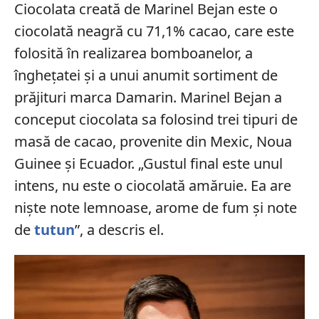
Ciocolata creată de Marinel Bejan este o
ciocolată neagră cu 71,1% cacao, care este
folosită în realizarea bomboanelor, a
înghețatei și a unui anumit sortiment de
prăjituri marca Damarin. Marinel Bejan a
conceput ciocolata sa folosind trei tipuri de
masă de cacao, provenite din Mexic, Noua
Guinee și Ecuador. „Gustul final este unul
intens, nu este o ciocolată amăruie. Ea are
niște note lemnoase, arome de fum și note
de
tutun
”, a descris el.