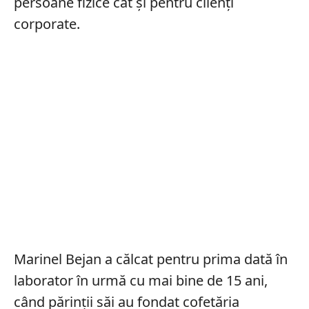
persoane fizice cât și pentru clienți
corporate.
Marinel Bejan a călcat pentru prima dată în
laborator în urmă cu mai bine de 15 ani,
când părinții săi au fondat cofetăria