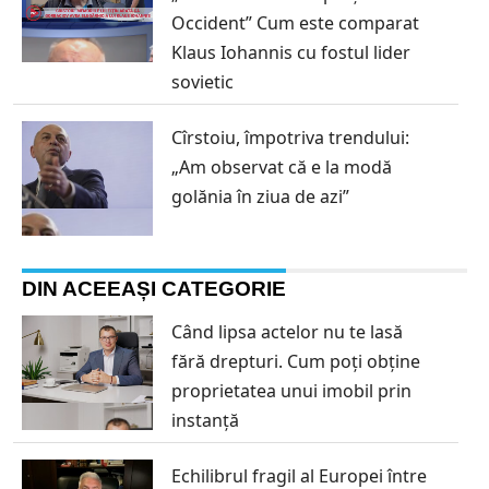
Occident” Cum este comparat
Klaus Iohannis cu fostul lider
sovietic
Cîrstoiu, împotriva trendului:
„Am observat că e la modă
golănia în ziua de azi”
DIN ACEEAȘI CATEGORIE
Când lipsa actelor nu te lasă
fără drepturi. Cum poți obține
proprietatea unui imobil prin
instanță
Echilibrul fragil al Europei între