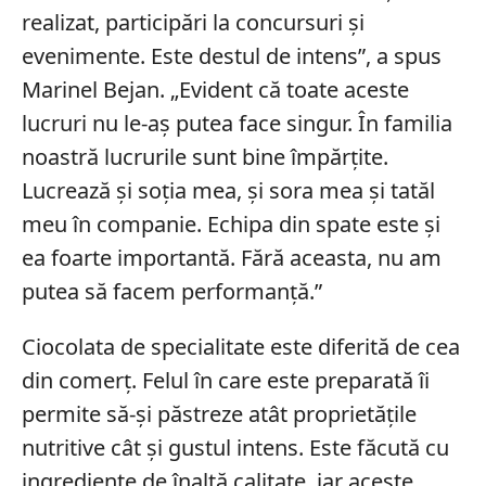
realizat, participări la concursuri și
evenimente. Este destul de intens”, a spus
Marinel Bejan. „Evident că toate aceste
lucruri nu le-aș putea face singur. În familia
noastră lucrurile sunt bine împărțite.
Lucrează și soția mea, și sora mea și tatăl
meu în companie. Echipa din spate este și
ea foarte importantă. Fără aceasta, nu am
putea să facem performanță.”
Ciocolata de specialitate este diferită de cea
din comerț. Felul în care este preparată îi
permite să-și păstreze atât proprietățile
nutritive cât și gustul intens. Este făcută cu
ingrediente de înaltă calitate, iar aceste