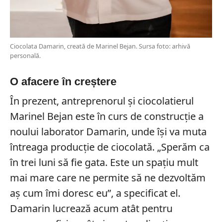
Ciocolata Damarin, creată de Marinel Bejan. Sursa foto: arhivă
personală.
O afacere în creștere
În prezent, antreprenorul și ciocolatierul
Marinel Bejan este în curs de construcție a
noului laborator Damarin, unde își va muta
întreaga producție de ciocolată. „Sperăm ca
în trei luni să fie gata. Este un spațiu mult
mai mare care ne permite să ne dezvoltăm
aș cum îmi doresc eu”, a specificat el.
Damarin lucrează acum atât pentru