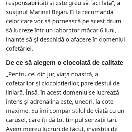
responsabilități și este greu să faci față”, a
susținut Marinel Bejan. El le recomandă
celor care vor să pornească pe acest drum
să lucreze într-un laborator măcar 6 luni,
înainte să-și deschidă o afacere în domeniul
cofetăriei.
De ce să alegem o ciocolată de calitate
„Pentru cei din jur, viața noastră, a
cofetarilor și ciocolatierilor, pare destul de
liniară. Însă, în acest domeniu se lucrează
intens și adrenalina este, uneori, la cote
maxime. Eu îmi compar stilul de viață cu un
carusel, care îți dă tot timpul senzații tari.
Avem mereu lucruri de făcut, investiții de