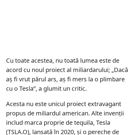
Cu toate acestea, nu toată lumea este de
acord cu noul proiect al miliardarului; „Dacă
aș fi vrut părul ars, aș fi mers la o plimbare
cu o Tesla”, a glumit un critic.
Acesta nu este unicul proiect extravagant
propus de miliardul american. Alte invenții
includ marca proprie de tequila, Tesla
(TSLA.O), lansată în 2020, și o pereche de