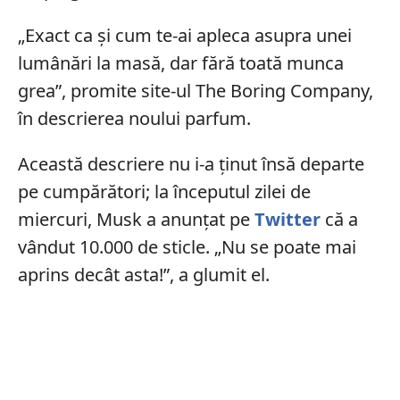
„Exact ca și cum te-ai apleca asupra unei
lumânări la masă, dar fără toată munca
grea”, promite site-ul The Boring Company,
în descrierea noului parfum.
Această descriere nu i-a ținut însă departe
pe cumpărători; la începutul zilei de
miercuri, Musk a anunțat pe
Twitter
că a
vândut 10.000 de sticle. „Nu se poate mai
aprins decât asta!”, a glumit el.