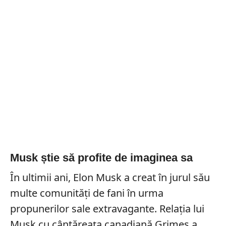
Musk știe să profite de imaginea sa
În ultimii ani, Elon Musk a creat în jurul său
multe comunități de fani în urma
propunerilor sale extravagante. Relația lui
Musk cu cântăreața canadiană Grimes a