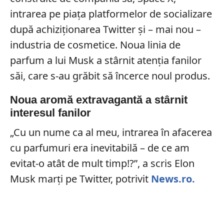
intrarea pe piața platformelor de socializare
după achiziționarea Twitter și – mai nou –
industria de cosmetice. Noua linia de
parfum a lui Musk a stârnit atenția fanilor
săi, care s-au grăbit să încerce noul produs.
Noua aromă extravagantă a stârnit
interesul fanilor
„Cu un nume ca al meu, intrarea în afacerea
cu parfumuri era inevitabilă – de ce am
evitat-o atât de mult timp!?”, a scris Elon
Musk marți pe Twitter, potrivit
News.ro.