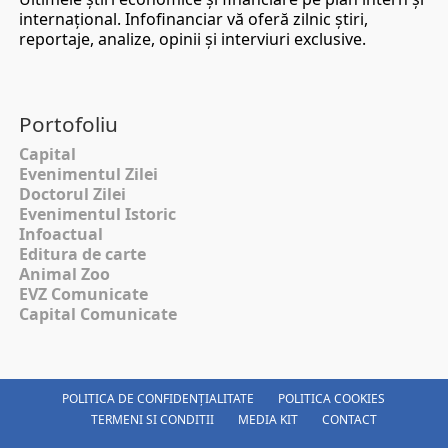
internaţional. Infofinanciar vă oferă zilnic ştiri,
reportaje, analize, opinii şi interviuri exclusive.
Portofoliu
Capital
Evenimentul Zilei
Doctorul Zilei
Evenimentul Istoric
Infoactual
Editura de carte
Animal Zoo
EVZ Comunicate
Capital Comunicate
POLITICA DE CONFIDENȚIALITATE
POLITICA COOKIES
TERMENI SI CONDITII
MEDIA KIT
CONTACT