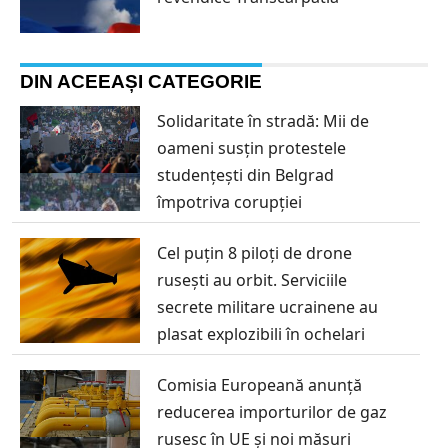
DIN ACEEAȘI CATEGORIE
Solidaritate în stradă: Mii de
oameni susțin protestele
studențești din Belgrad
împotriva corupției
Cel puțin 8 piloți de drone
rusești au orbit. Serviciile
secrete militare ucrainene au
plasat explozibili în ochelari
Comisia Europeană anunță
reducerea importurilor de gaz
rusesc în UE și noi măsuri