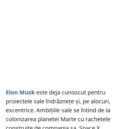
Elon Musk
este deja cunoscut pentru
proiectele sale îndrăznețe și, pe alocuri,
excentrice. Ambițiile sale se întind de la
colonizarea planetei Marte cu rachetele
construite de compania sa, Space X,