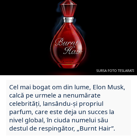
SURSA FOTO TESLARATI
Cel mai bogat om din lume, Elon Musk,
calcă pe urmele a nenumărate
celebrități, lansându-și propriul
parfum, care este deja un succes la
nivel global, în ciuda numelui său
destul de respingător, „Burnt Hair”.