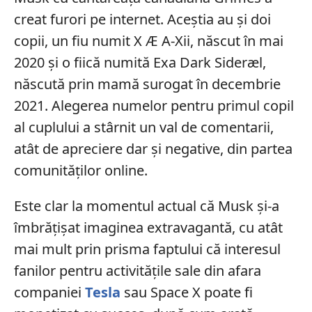
creat furori pe internet. Aceștia au și doi
copii, un fiu numit X Æ A-Xii, născut în mai
2020 și o fiică numită Exa Dark Sideræl,
născută prin mamă surogat în decembrie
2021. Alegerea numelor pentru primul copil
al cuplului a stârnit un val de comentarii,
atât de apreciere dar și negative, din partea
comunităților online.
Este clar la momentul actual că Musk și-a
îmbrățișat imaginea extravagantă, cu atât
mai mult prin prisma faptului că interesul
fanilor pentru activitățile sale din afara
companiei
Tesla
sau Space X poate fi