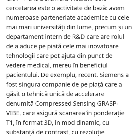
cercetarea este o activitate de bază: avem
numeroase parteneriate academice cu cele
mai mari universități din lume, precum și un
departament intern de R&D care are rolul
de a aduce pe piață cele mai inovatoare
tehnologii care pot ajuta din punct de
vedere medical, mereu în beneficiul
pacientului. De exemplu, recent, Siemens a
fost singura companie de pe piață care a
găsit o tehnică unică de accelerare
denumită Compressed Sensing GRASP-
VIBE, care asigură scanarea în ponderație
T1, în format 3D, în mod dinamic, cu
substanță de contrast, cu rezoluție