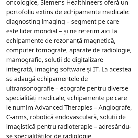
oncologice, Siemens Healthineers oferă un
portofoliu extins de echipamente medicale:
diagnosting imaging – segment pe care
este lider mondial – și ne referim aici la
echipamente de rezonanță magnetică,
computer tomografe, aparate de radiologie,
mamografie, soluții de digitalizare
integrată, imaging software și IT. La acestea
se adaugă echipamentele de
ultransonografie – ecografe pentru diverse
specialități medicale, echipamente pe care
le numim Advanced Therapies – Angiografe,
C-arms, robotică endovasculară, soluții de
imagistică pentru radioterapie – adresându-
se specialităților de radiologie