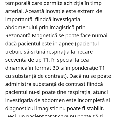
temporală care permite achiziția în timp
arterial. Această inovație este extrem de
importantă, fiindcă investigația
abdomenului prin imagistică prin
Rezonanță Magnetică se poate face numai
dacă pacientul este în apnee (pacientul
trebuie să-și țină respirația la fiecare
secvență de tip T1, în special la cea
dinamică în format 3D și în ponderație T1
cu substanță de contrast). Dacă nu se poate
administra substanță de contrast fiindcă
pacientul nu-și poate ține respirația, atunci
investigația de abdomen este incompletă și
diagnosticul imagistic nu poate fi stabilit.
Deci, un pacient tarat care nu poate să-și