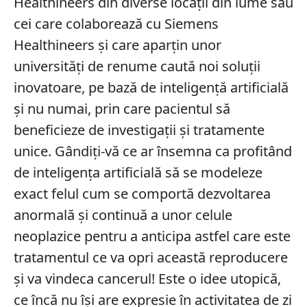
Healthineers din diverse locații din lume sau
cei care colaborează cu Siemens
Healthineers și care aparțin unor
universități de renume caută noi soluții
inovatoare, pe bază de inteligență artificială
și nu numai, prin care pacientul să
beneficieze de investigații și tratamente
unice. Gândiți-vă ce ar însemna ca profitând
de inteligența artificială să se modeleze
exact felul cum se comportă dezvoltarea
anormală și continuă a unor celule
neoplazice pentru a anticipa astfel care este
tratamentul ce va opri această reproducere
și va vindeca cancerul! Este o idee utopică,
ce încă nu își are expresie în activitatea de zi