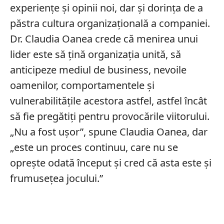
experiențe și opinii noi, dar și dorința de a
păstra cultura organizațională a companiei.
Dr. Claudia Oanea crede că menirea unui
lider este să țină organizația unită, să
anticipeze mediul de business, nevoile
oamenilor, comportamentele și
vulnerabilitățile acestora astfel, astfel încât
să fie pregătiți pentru provocările viitorului.
„Nu a fost ușor”, spune Claudia Oanea, dar
„este un proces continuu, care nu se
oprește odată început și cred că asta este și
frumusețea jocului.”