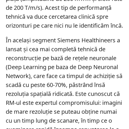
de 200 T/m/s). Acest tip de performanță
tehnică va duce cercetarea clinică spre
orizonturi pe care nici nu le identificăm încă.
În același segment Siemens Healthineers a
lansat și cea mai completă tehnică de
reconstrucție pe bază de rețele neuronale
(Deep Learning pe baza de Deep Neuronal
Network), care face ca timpul de achiziție să
scadă cu peste 60-70%, păstrând însă
rezoluția spațială ridicată. Este cunoscut că
RM-ul este expertul compromisului: imagini
de mare rezoluție se puteau obține numai
cu un timp lung de scanare, în timp ce o