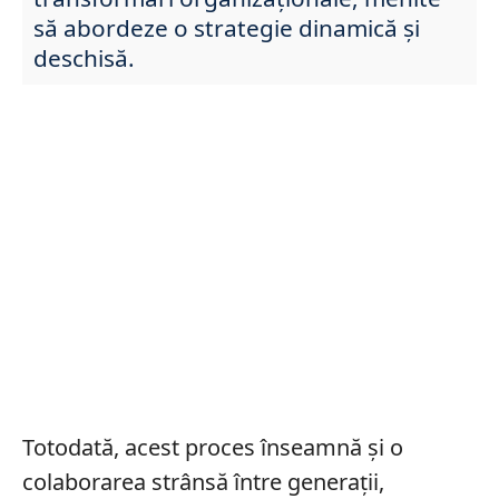
să abordeze o strategie dinamică și
deschisă.
Totodată, acest proces înseamnă și o
colaborarea strânsă între generații,