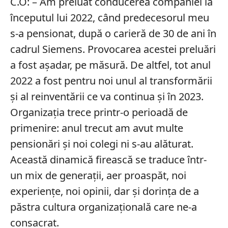
C.O: – Am preluat conducerea companiei la
începutul lui 2022, când predecesorul meu
s-a pensionat, după o carieră de 30 de ani în
cadrul Siemens. Provocarea acestei preluări
a fost așadar, pe măsură. De altfel, tot anul
2022 a fost pentru noi unul al transformării
și al reinventării ce va continua și în 2023.
Organizația trece printr-o perioadă de
primenire: anul trecut am avut multe
pensionări și noi colegi ni s-au alăturat.
Această dinamică firească se traduce într-
un mix de generații, aer proaspăt, noi
experiențe, noi opinii, dar și dorința de a
păstra cultura organizațională care ne-a
consacrat.