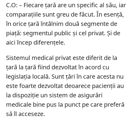
C.O: – Fiecare țară are un specific al său, iar
comparațiile sunt greu de făcut. În esență,
în orice țară întâlnim două segmente de
piață: segmentul public și cel privat. Și de
aici încep diferențele.
Sistemul medical privat este diferit de la
țară la țară fiind dezvoltat în acord cu
legislația locală. Sunt țări în care acesta nu
este foarte dezvoltat deoarece pacienții au
la dispoziție un sistem de asigurări
medicale bine pus la punct pe care preferă
să îl acceseze.