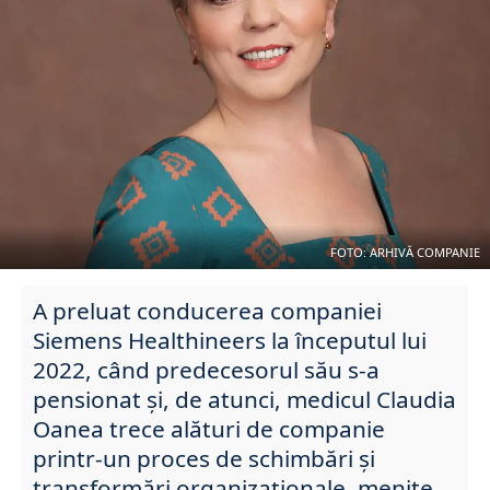
FOTO: ARHIVĂ COMPANIE
A preluat conducerea companiei
Siemens Healthineers la începutul lui
2022, când predecesorul său s-a
pensionat și, de atunci, medicul Claudia
Oanea trece alături de companie
printr-un proces de schimbări și
transformări organizaționale, menite