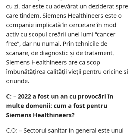
cu zi, dar este cu adevărat un deziderat spre
care tindem. Siemens Healthineers este o
companie implicată în cercetare în mod
activ cu scopul creării unei lumi “cancer
free”, dar nu numai. Prin tehnicile de
scanare, de diagnostic și de tratament,
Siemens Healthineers are ca scop
îmbunătățirea calității vieții pentru oricine și
oriunde.
C: – 2022 a fost un an cu provocări în
multe domenii: cum a fost pentru
Siemens Healthineers?
C.O: – Sectorul sanitar în general este unul