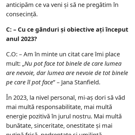
anticipăm ce va veni și să ne pregătim în
consecință.
C: – Cu ce gânduri și obiective ați început
anul 2023?
C.O: – Am în minte un citat care îmi place
mult: „
Nu pot face tot binele de care lumea
are nevoie, dar lumea are nevoie de tot binele
pe care îl pot face
” – Jana Stanfield.
În 2023, la nivel personal, mi-aș dori să văd
mai multă responsabilitate, mai multă
energie pozitivă în jurul nostru. Mai multă
bunătate, sinceritate, onestitate și mai
puțină frică, nedreptate și umilință.