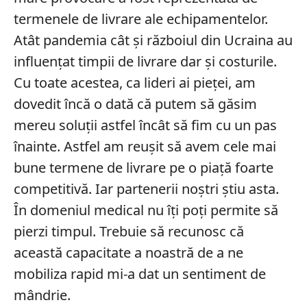
termenele de livrare ale echipamentelor.
Atât pandemia cât și războiul din Ucraina au
influențat timpii de livrare dar și costurile.
Cu toate acestea, ca lideri ai pieței, am
dovedit încă o dată că putem să găsim
mereu soluții astfel încât să fim cu un pas
înainte. Astfel am reușit să avem cele mai
bune termene de livrare pe o piață foarte
competitivă. Iar partenerii noștri știu asta.
În domeniul medical nu îți poți permite să
pierzi timpul. Trebuie să recunosc că
această capacitate a noastră de a ne
mobiliza rapid mi-a dat un sentiment de
mândrie.