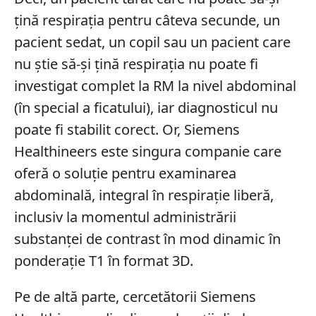
țină respirația pentru câteva secunde, un
pacient sedat, un copil sau un pacient care
nu știe să-și țină respirația nu poate fi
investigat complet la RM la nivel abdominal
(în special a ficatului), iar diagnosticul nu
poate fi stabilit corect. Or, Siemens
Healthineers este singura companie care
oferă o soluție pentru examinarea
abdominală, integral în respirație liberă,
inclusiv la momentul administrării
substanței de contrast în mod dinamic în
ponderație T1 în format 3D.
Pe de altă parte, cercetătorii Siemens