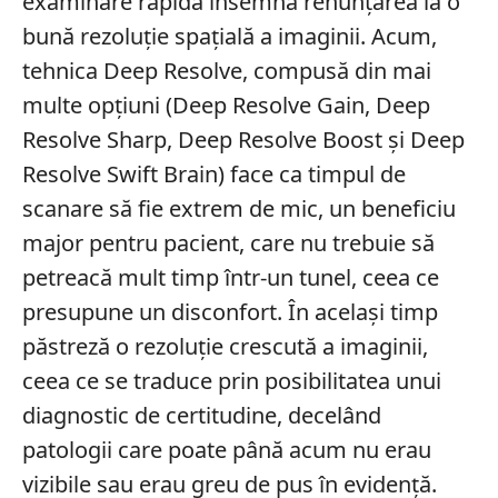
examinare rapidă însemna renunțarea la o
bună rezoluție spațială a imaginii. Acum,
tehnica Deep Resolve, compusă din mai
multe opțiuni (Deep Resolve Gain, Deep
Resolve Sharp, Deep Resolve Boost și Deep
Resolve Swift Brain) face ca timpul de
scanare să fie extrem de mic, un beneficiu
major pentru pacient, care nu trebuie să
petreacă mult timp într-un tunel, ceea ce
presupune un disconfort. În același timp
păstreză o rezoluție crescută a imaginii,
ceea ce se traduce prin posibilitatea unui
diagnostic de certitudine, decelând
patologii care poate până acum nu erau
vizibile sau erau greu de pus în evidență.