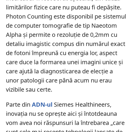
limitărilor fizice care nu puteau fi depășite.
Photon Counting este disponibil pe sistemul
de computer tomografie de tip Naeotom
Alpha și permite o rezoluție de 0,2mm cu
detaliu imagistic compus din numărul exact
de fotoni împreună cu energia lor, aspect
care duce la formarea unei imagini unice și
care ajută la diagnosticarea de elecție a
unor patologii care până acum nu erau
vizibile sau certe.
Parte din
ADN-ul
Siemes Healthineers,
inovația nu se oprește aici și întotdeauna
vom avea noi răspunsuri la întrebarea „care
sunt cele mai recente tehnologii lansate de