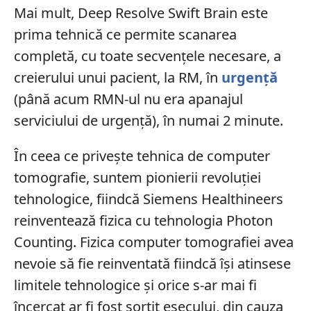
Mai mult, Deep Resolve Swift Brain este
prima tehnică ce permite scanarea
completă, cu toate secvențele necesare, a
creierului unui pacient, la RM, în
urgență
(până acum RMN-ul nu era apanajul
serviciului de urgență), în numai 2 minute.
În ceea ce privește tehnica de computer
tomografie, suntem pionierii revoluției
tehnologice, fiindcă Siemens Healthineers
reinventează fizica cu tehnologia Photon
Counting. Fizica computer tomografiei avea
nevoie să fie reinventată fiindcă își atinsese
limitele tehnologice și orice s-ar mai fi
încercat ar fi fost sortit eșecului, din cauza