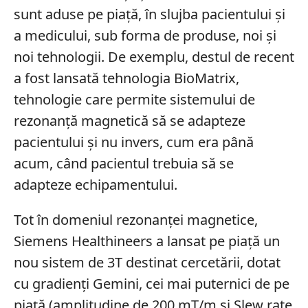
sunt aduse pe piață, în slujba pacientului și
a medicului, sub forma de produse, noi și
noi tehnologii. De exemplu, destul de recent
a fost lansată tehnologia BioMatrix,
tehnologie care permite sistemului de
rezonanță magnetică să se adapteze
pacientului și nu invers, cum era până
acum, când pacientul trebuia să se
adapteze echipamentului.
Tot în domeniul rezonanței magnetice,
Siemens Healthineers a lansat pe piață un
nou sistem de 3T destinat cercetării, dotat
cu gradienți Gemini, cei mai puternici de pe
piață (amplitudine de 200 mT/m și Slew rate