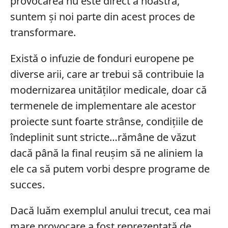
provocarea nu este direct a noastră,
suntem și noi parte din acest proces de
transformare.
Există o infuzie de fonduri europene pe
diverse arii, care ar trebui să contribuie la
modernizarea unităților medicale, doar că
termenele de implementare ale acestor
proiecte sunt foarte strânse, condițiile de
îndeplinit sunt stricte…rămâne de văzut
dacă până la final reușim să ne aliniem la
ele ca să putem vorbi despre programe de
succes.
Dacă luăm exemplul anului trecut, cea mai
mare provocare a fost reprezentată de