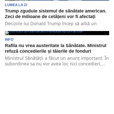
LUMEA LA ZI
Trump zguduie sistemul de sănătate american.
Zeci de milioane de cetățeni vor fi afectați
Deciziile lui Donald Trump încep să aibă un
impact negativ asupra populației. Potrivit
datelor, liderul SUA...
INFO
Rafila nu vrea austeritate la Sănătate. Ministrul
refuză concedierile și tăierile de fonduri
Ministrul Sănătății a făcut un anunț important. În
subordinea sa nu vor avea loc nici concedieri,...