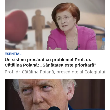
studiate relații...
ESENTIAL
Un sistem presărat cu probleme! Prof. dr.
Cătălina Poiană: „Sănătatea este prioritară”
Prof. dr. Cătălina Poiană, președinte al Colegiului
Medicilor din România, spune că în sistemul de
sănătate...