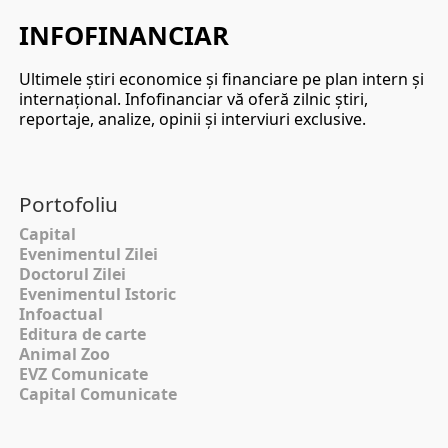
INFOFINANCIAR
Ultimele ştiri economice şi financiare pe plan intern şi
internaţional. Infofinanciar vă oferă zilnic ştiri,
reportaje, analize, opinii şi interviuri exclusive.
Portofoliu
Capital
Evenimentul Zilei
Doctorul Zilei
Evenimentul Istoric
Infoactual
Editura de carte
Animal Zoo
EVZ Comunicate
Capital Comunicate