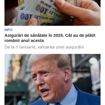
INFO
Asigurări de sănătate în 2025. Cât au de plătit
românii anul acesta
De la 1 ianuarie, valoarea unei asigurării
opționale la sistemul social de sănătate
reprezintă 10% din...