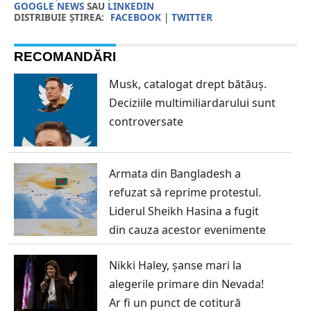
GOOGLE NEWS
SAU
LINKEDIN
DISTRIBUIE ȘTIREA:
FACEBOOK
|
TWITTER
RECOMANDĂRI
Musk, catalogat drept bătăuș.
Deciziile multimiliardarului sunt
controversate
Armata din Bangladesh a
refuzat să reprime protestul.
Liderul Sheikh Hasina a fugit
din cauza acestor evenimente
Nikki Haley, șanse mari la
alegerile primare din Nevada!
Ar fi un punct de cotitură