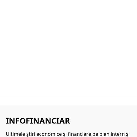
INFOFINANCIAR
Ultimele ştiri economice şi financiare pe plan intern şi