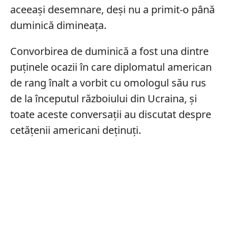
aceeași desemnare, deși nu a primit-o până
duminică dimineața.
Convorbirea de duminică a fost una dintre
puținele ocazii în care diplomatul american
de rang înalt a vorbit cu omologul său rus
de la începutul războiului din Ucraina, și
toate aceste conversații au discutat despre
cetățenii americani deținuți.