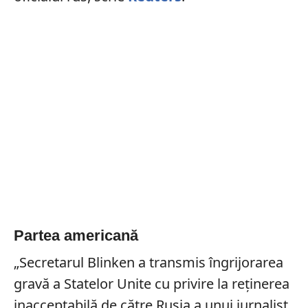
Partea americană
„Secretarul Blinken a transmis îngrijorarea
gravă a Statelor Unite cu privire la reținerea
inacceptabilă de către Rusia a unui jurnalist