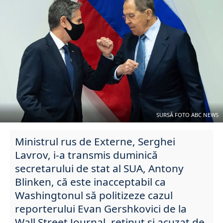
SURSĂ FOTO ABC NEWS
Ministrul rus de Externe, Serghei
Lavrov, i-a transmis duminică
secretarului de stat al SUA, Antony
Blinken, că este inacceptabil ca
Washingtonul să politizeze cazul
reporterului Evan Gershkovici de la
Wall Street Journal, reținut și acuzat de