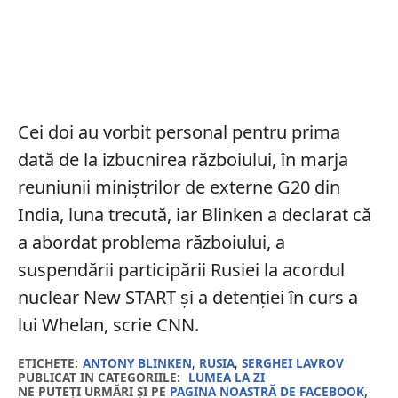
Cei doi au vorbit personal pentru prima
dată de la izbucnirea războiului, în marja
reuniunii miniștrilor de externe G20 din
India, luna trecută, iar Blinken a declarat că
a abordat problema războiului, a
suspendării participării Rusiei la acordul
nuclear New START și a detenției în curs a
lui Whelan, scrie CNN.
ETICHETE:
ANTONY BLINKEN
,
RUSIA
,
SERGHEI LAVROV
PUBLICAT IN CATEGORIILE:
LUMEA LA ZI
NE PUTEȚI URMĂRI ȘI PE
PAGINA NOASTRĂ DE FACEBOOK
,