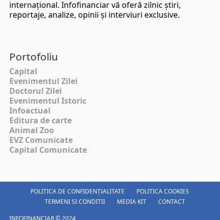
internaţional. Infofinanciar vă oferă zilnic ştiri,
reportaje, analize, opinii şi interviuri exclusive.
Portofoliu
Capital
Evenimentul Zilei
Doctorul Zilei
Evenimentul Istoric
Infoactual
Editura de carte
Animal Zoo
EVZ Comunicate
Capital Comunicate
POLITICA DE CONFIDENȚIALITATE
POLITICA COOKIES
TERMENI SI CONDITII
MEDIA KIT
CONTACT
INFOFINANCIAR © 2024