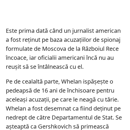
Este prima dată când un jurnalist american
a fost reținut pe baza acuzațiilor de spionaj
formulate de Moscova de la Războiul Rece
încoace, iar oficialii americani încă nu au
reușit să se întâlnească cu el.
Pe de cealaltă parte, Whelan ispășește o
pedeapsă de 16 ani de închisoare pentru
aceleași acuzații, pe care le neagă cu tărie.
Whelan a fost desemnat ca fiind deținut pe
nedrept de către Departamentul de Stat. Se
așteaptă ca Gershkovich să primească