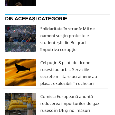
DIN ACEEAȘI CATEGORIE
Solidaritate în stradă: Mii de
oameni susțin protestele
studențești din Belgrad
împotriva corupției
Cel puțin 8 piloți de drone
rusești au orbit. Serviciile
secrete militare ucrainene au
plasat explozibili în ochelari
Comisia Europeană anunță
reducerea importurilor de gaz
rusesc în UE și noi măsuri