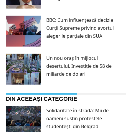
BBC: Cum influențează decizia
Curții Supreme privind avortul
alegerile parțiale din SUA
Un nou oraș în mijlocul
deșertului. Investiție de 58 de
miliarde de dolari
DIN ACEEAȘI CATEGORIE
Solidaritate în stradă: Mii de
oameni susțin protestele
studențești din Belgrad