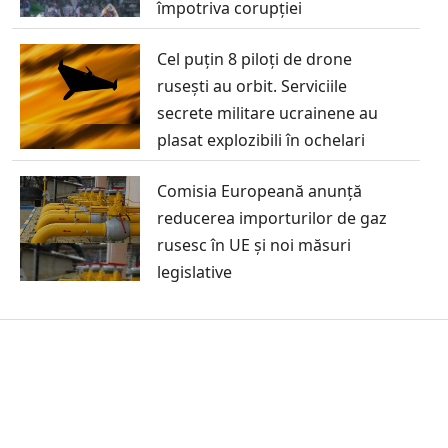
împotriva corupției
Cel puțin 8 piloți de drone
rusești au orbit. Serviciile
secrete militare ucrainene au
plasat explozibili în ochelari
Comisia Europeană anunță
reducerea importurilor de gaz
rusesc în UE și noi măsuri
legislative