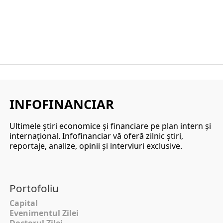
INFOFINANCIAR
Ultimele ştiri economice şi financiare pe plan intern şi
internaţional. Infofinanciar vă oferă zilnic ştiri,
reportaje, analize, opinii şi interviuri exclusive.
Portofoliu
Capital
Evenimentul Zilei
Doctorul Zilei