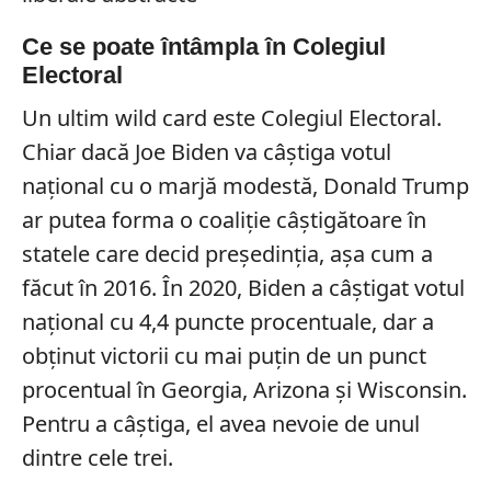
Ce se poate întâmpla în Colegiul
Electoral
Un ultim wild card este Colegiul Electoral.
Chiar dacă Joe Biden va câștiga votul
național cu o marjă modestă, Donald Trump
ar putea forma o coaliție câștigătoare în
statele care decid președinția, așa cum a
făcut în 2016. În 2020, Biden a câștigat votul
național cu 4,4 puncte procentuale, dar a
obținut victorii cu mai puțin de un punct
procentual în Georgia, Arizona și Wisconsin.
Pentru a câștiga, el avea nevoie de unul
dintre cele trei.