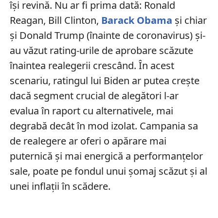
își revină. Nu ar fi prima dată: Ronald
Reagan, Bill Clinton,
Barack Obama
și chiar
și Donald Trump (înainte de coronavirus) și-
au văzut rating-urile de aprobare scăzute
înaintea realegerii crescând. În acest
scenariu, ratingul lui Biden ar putea crește
dacă segment crucial de alegători l-ar
evalua în raport cu alternativele, mai
degrabă decât în mod izolat. Campania sa
de realegere ar oferi o apărare mai
puternică și mai energică a performanțelor
sale, poate pe fondul unui șomaj scăzut și al
unei inflații în scădere.