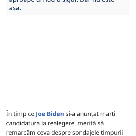
așa.
În timp ce
Joe Biden
și-a anunțat marți
candidatura la realegere, merită să
remarcăm ceva despre sondajele timpurii