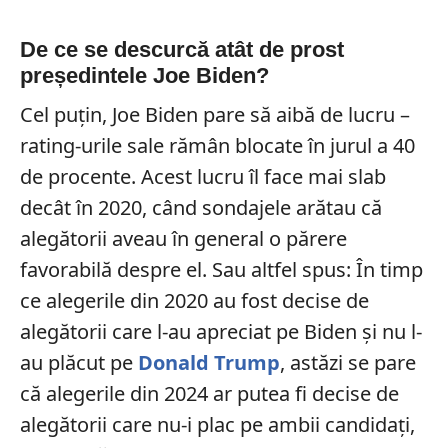
De ce se descurcă atât de prost
președintele Joe Biden?
Cel puțin, Joe Biden pare să aibă de lucru –
rating-urile sale rămân blocate în jurul a 40
de procente. Acest lucru îl face mai slab
decât în 2020, când sondajele arătau că
alegătorii aveau în general o părere
favorabilă despre el. Sau altfel spus: În timp
ce alegerile din 2020 au fost decise de
alegătorii care l-au apreciat pe Biden și nu l-
au plăcut pe
Donald Trump
, astăzi se pare
că alegerile din 2024 ar putea fi decise de
alegătorii care nu-i plac pe ambii candidați,