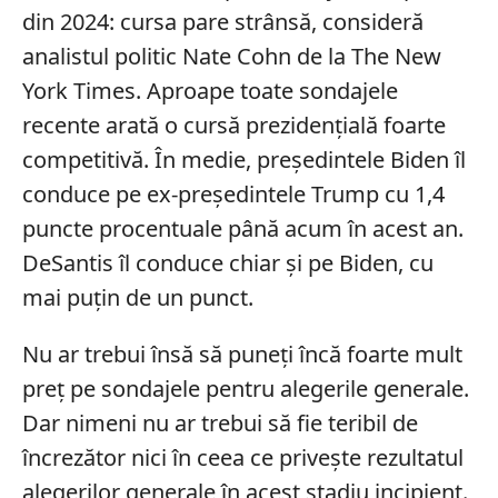
din 2024: cursa pare strânsă, consideră
analistul politic Nate Cohn de la The New
York Times. Aproape toate sondajele
recente arată o cursă prezidențială foarte
competitivă. În medie, președintele Biden îl
conduce pe ex-președintele Trump cu 1,4
puncte procentuale până acum în acest an.
DeSantis îl conduce chiar și pe Biden, cu
mai puțin de un punct.
Nu ar trebui însă să puneți încă foarte mult
preț pe sondajele pentru alegerile generale.
Dar nimeni nu ar trebui să fie teribil de
încrezător nici în ceea ce privește rezultatul
alegerilor generale în acest stadiu incipient.