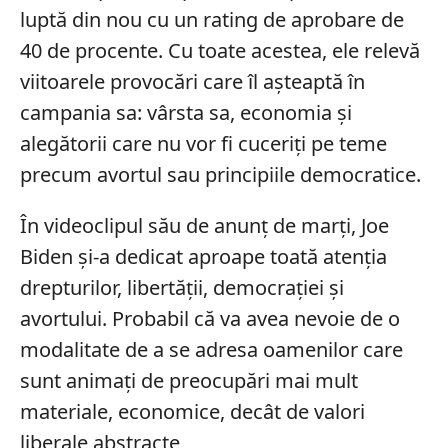
luptă din nou cu un rating de aprobare de
40 de procente. Cu toate acestea, ele relevă
viitoarele provocări care îl așteaptă în
campania sa: vârsta sa, economia și
alegătorii care nu vor fi cuceriți pe teme
precum avortul sau principiile democratice.
În videoclipul său de anunț de marți, Joe
Biden și-a dedicat aproape toată atenția
drepturilor, libertății, democrației și
avortului. Probabil că va avea nevoie de o
modalitate de a se adresa oamenilor care
sunt animați de preocupări mai mult
materiale, economice, decât de valori
liberale abstracte