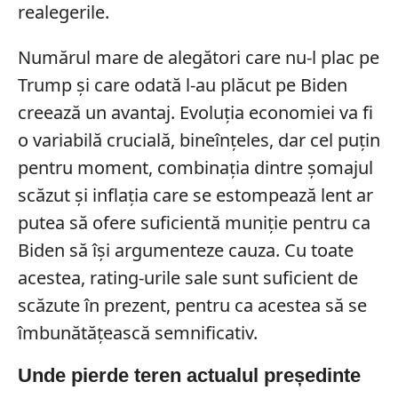
realegerile.
Numărul mare de alegători care nu-l plac pe
Trump și care odată l-au plăcut pe Biden
creează un avantaj. Evoluția economiei va fi
o variabilă crucială, bineînțeles, dar cel puțin
pentru moment, combinația dintre șomajul
scăzut și inflația care se estompează lent ar
putea să ofere suficientă muniție pentru ca
Biden să își argumenteze cauza. Cu toate
acestea, rating-urile sale sunt suficient de
scăzute în prezent, pentru ca acestea să se
îmbunătățească semnificativ.
Unde pierde teren actualul președinte