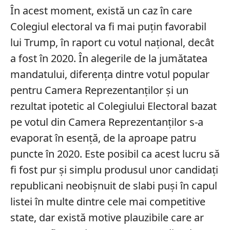
În acest moment, există un caz în care
Colegiul electoral va fi mai puțin favorabil
lui Trump, în raport cu votul național, decât
a fost în 2020. În alegerile de la jumătatea
mandatului, diferența dintre votul popular
pentru Camera Reprezentanților și un
rezultat ipotetic al Colegiului Electoral bazat
pe votul din Camera Reprezentanților s-a
evaporat în esență, de la aproape patru
puncte în 2020. Este posibil ca acest lucru să
fi fost pur și simplu produsul unor candidați
republicani neobișnuit de slabi puși în capul
listei în multe dintre cele mai competitive
state, dar există motive plauzibile care ar