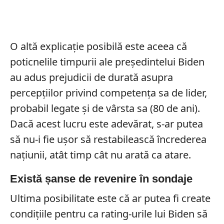
O altă explicație posibilă este aceea că
poticnelile timpurii ale președintelui Biden
au adus prejudicii de durată asupra
percepțiilor privind competența sa de lider,
probabil legate și de vârsta sa (80 de ani).
Dacă acest lucru este adevărat, s-ar putea
să nu-i fie ușor să restabilească încrederea
națiunii, atât timp cât nu arată ca atare.
Există șanse de revenire în sondaje
Ultima posibilitate este că ar putea fi create
condițiile pentru ca rating-urile lui Biden să