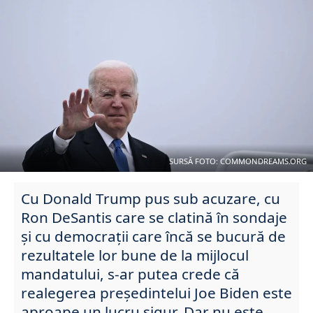
SURSĂ FOTO: COMMONDREAMS.ORG
Cu Donald Trump pus sub acuzare, cu
Ron DeSantis care se clatină în sondaje
și cu democrații care încă se bucură de
rezultatele lor bune de la mijlocul
mandatului, s-ar putea crede că
realegerea președintelui Joe Biden este
aproape un lucru sigur. Dar nu este