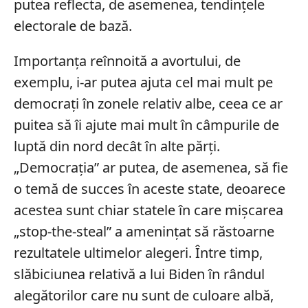
putea reflecta, de asemenea, tendințele
electorale de bază.
Importanța reînnoită a avortului, de
exemplu, i-ar putea ajuta cel mai mult pe
democrați în zonele relativ albe, ceea ce ar
puitea să îi ajute mai mult în câmpurile de
luptă din nord decât în alte părți.
„Democrația” ar putea, de asemenea, să fie
o temă de succes în aceste state, deoarece
acestea sunt chiar statele în care mișcarea
„stop-the-steal” a amenințat să răstoarne
rezultatele ultimelor alegeri. Între timp,
slăbiciunea relativă a lui Biden în rândul
alegătorilor care nu sunt de culoare albă,