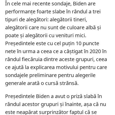
În cele mai recente sondaje, Biden are
performanțe foarte slabe în rândul a trei
tipuri de alegători: alegătorii tineri,
alegătorii care nu sunt de culoare albă și
poate și alegătorii cu venituri mici.
Președintele este cu cel puțin 10 puncte
nete în urma a ceea ce a câștigat în 2020 în
rândul fiecăruia dintre aceste grupuri, ceea
ce ajută la explicarea motivului pentru care
sondajele preliminare pentru alegerile
generale arată o cursă strânsă.
Președintele Biden a avut o priză slabă în
rândul acestor grupuri și înainte, așa că nu
este neapărat surprinzător faptul că se