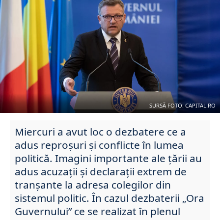
SURSĂ FOTO: CAPITAL.RO
Miercuri a avut loc o dezbatere ce a
adus reproșuri și conflicte în lumea
politică. Imagini importante ale țării au
adus acuzații și declarații extrem de
tranșante la adresa colegilor din
sistemul politic. În cazul dezbaterii „Ora
Guvernului” ce se realizat în plenul