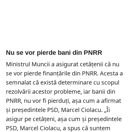
Nu se vor pierde bani din PNRR
Ministrul Muncii a asigurat cetățenii că nu
se vor pierde finanțările din PNRR. Acesta a
semnalat că există determinare cu scopul
rezolvării acestor probleme, iar banii din
PNRR, nu vor fi pierduți, așa cum a afirmat
și președintele PSD, Marcel Ciolacu. „Îi
asigur pe cetăţeni, aşa cum şi preşedintele
PSD, Marcel Ciolacu, a spus că suntem