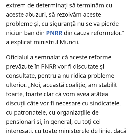
extrem de determinaţi să terminăm cu
aceste abuzuri, să rezolvăm aceste
probleme şi, cu siguranţă nu se va pierde
niciun ban din
PNRR
din cauza reformelor.”
a explicat ministrul Muncii.
Oficialul a semnalat că aceste reforme
prevăzute în PNRR vor fi discutate și
consultate, pentru a nu ridica probleme
ulterior. „Noi, această coaliţie, am stabilit
foarte, foarte clar că vom avea atâtea
discuţii câte vor fi necesare cu sindicatele,
cu patronatele, cu organizaţiile de
pensionari şi, în general, cu toţi cei
interesaţi, cu toate ministerele de linie, dacă