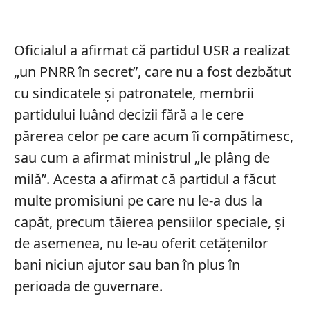
Oficialul a afirmat că partidul USR a realizat
„un PNRR în secret”, care nu a fost dezbătut
cu sindicatele și patronatele, membrii
partidului luând decizii fără a le cere
părerea celor pe care acum îi compătimesc,
sau cum a afirmat ministrul „le plâng de
milă”. Acesta a afirmat că partidul a făcut
multe promisiuni pe care nu le-a dus la
capăt, precum tăierea pensiilor speciale, și
de asemenea, nu le-au oferit cetățenilor
bani niciun ajutor sau ban în plus în
perioada de guvernare.