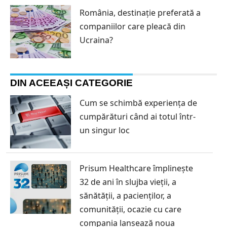
România, destinație preferată a
companiilor care pleacă din
Ucraina?
DIN ACEEAȘI CATEGORIE
Cum se schimbă experiența de
cumpărături când ai totul într-
un singur loc
Prisum Healthcare împlinește
32 de ani în slujba vieții, a
sănătății, a pacienților, a
comunității, ocazie cu care
compania lansează noua