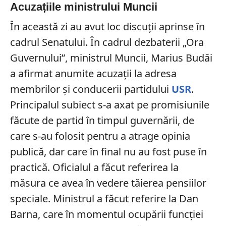
Acuzațiile ministrului Muncii
În această zi au avut loc discuții aprinse în
cadrul Senatului. În cadrul dezbaterii „Ora
Guvernului”, ministrul Muncii, Marius Budăi
a afirmat anumite acuzații la adresa
membrilor și conducerii partidului
USR
.
Principalul subiect s-a axat pe promisiunile
făcute de partid în timpul guvernării, de
care s-au folosit pentru a atrage opinia
publică, dar care în final nu au fost puse în
practică. Oficialul a făcut referirea la
măsura ce avea în vedere tăierea pensiilor
speciale. Ministrul a făcut referire la Dan
Barna, care în momentul ocupării funcției