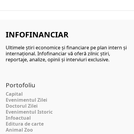
INFOFINANCIAR
Ultimele ştiri economice şi financiare pe plan intern şi
internaţional. Infofinanciar vă oferă zilnic ştiri,
reportaje, analize, opinii şi interviuri exclusive.
Portofoliu
Capital
Evenimentul Zilei
Doctorul Zilei
Evenimentul Istoric
Infoactual
Editura de carte
Animal Zoo