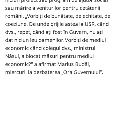
sau mărire a veniturilor pentru cetățenii
români. „Vorbiţi de bunătate, de echitate, de
coeziune. De unde grijile astea la USR, când
dvs., repet, când aţi fost în Guvern, nu aţi
dat niciun leu oamenilor. Vorbiţi de mediul
economic când colegul dvs., ministrul
Năsui, a blocat măsuri pentru mediul
economic?” a afirmat Marius Budăi,
miercuri, la dezbaterea „Ora Guvernului”.