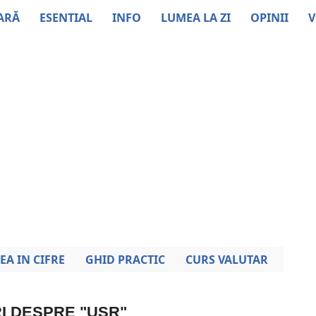
ARĂ
ESENTIAL
INFO
LUMEA LA ZI
OPINII
V
EA IN CIFRE
GHID PRACTIC
CURS VALUTAR
RI DESPRE "USR"