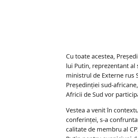
Cu toate acestea, Președin
lui Putin, reprezentant al
ministrul de Externe rus 
Președinției sud-africane, l
Africii de Sud vor partici
Vestea a venit în contextu
conferinței, s-a confruntat
calitate de membru al CPI,