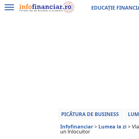
EDUCAȚIE FINANCI
PICĂTURA DE BUSINESS
LUM
Infofinanciar
>
Lumea la zi
>
Vla
un înlocuitor