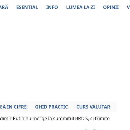
ARĂ
ESENTIAL
INFO
LUMEA LA ZI
OPINII
V
EA IN CIFRE
GHID PRACTIC
CURS VALUTAR
dimir Putin nu merge la summitul BRICS, ci trimite