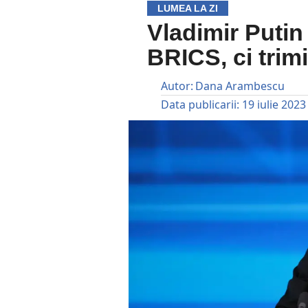
LUMEA LA ZI
Vladimir Puti
BRICS, ci trimi
Autor:
Dana Arambescu
Data publicarii:
19 iulie 2023