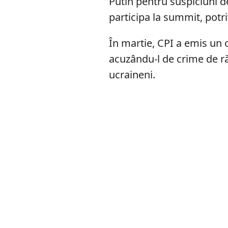
Putin pentru suspiciuni d
participa la summit, potri
În martie, CPI a emis un 
acuzându-l de crime de ră
ucraineni.