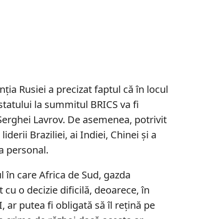
ția Rusiei a precizat faptul că în locul
 statului la summitul BRICS va fi
Serghei Lavrov. De asemenea, potrivit
iderii Braziliei, ai Indiei, Chinei și a
pa personal.
l în care Africa de Sud, gazda
 cu o decizie dificilă, deoarece, în
 ar putea fi obligată să îl rețină pe