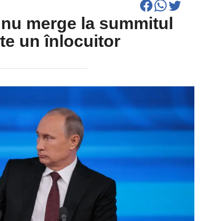
n nu merge la summitul
te un înlocuitor