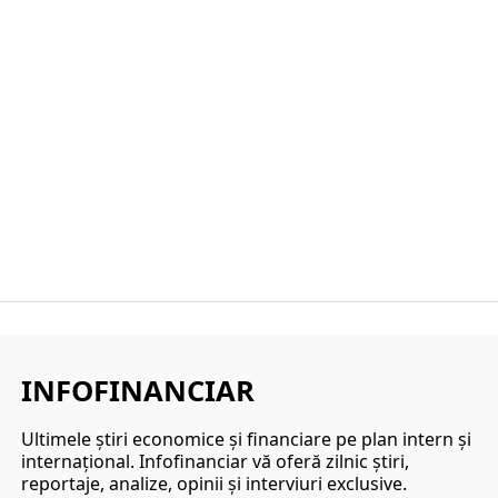
INFOFINANCIAR
Ultimele ştiri economice şi financiare pe plan intern şi
internaţional. Infofinanciar vă oferă zilnic ştiri,
reportaje, analize, opinii şi interviuri exclusive.