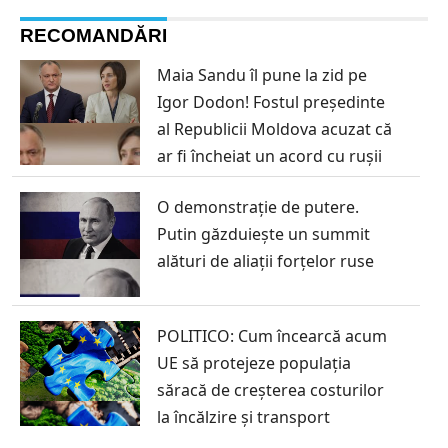
RECOMANDĂRI
Maia Sandu îl pune la zid pe
Igor Dodon! Fostul președinte
al Republicii Moldova acuzat că
ar fi încheiat un acord cu rușii
O demonstrație de putere.
Putin găzduiește un summit
alături de aliații forțelor ruse
POLITICO: Cum încearcă acum
UE să protejeze populația
săracă de creșterea costurilor
la încălzire și transport