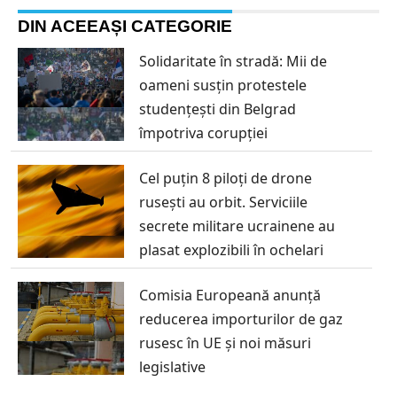
DIN ACEEAȘI CATEGORIE
Solidaritate în stradă: Mii de
oameni susțin protestele
studențești din Belgrad
împotriva corupției
Cel puțin 8 piloți de drone
rusești au orbit. Serviciile
secrete militare ucrainene au
plasat explozibili în ochelari
Comisia Europeană anunță
reducerea importurilor de gaz
rusesc în UE și noi măsuri
legislative