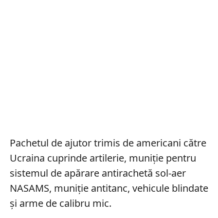
Pachetul de ajutor trimis de americani către
Ucraina cuprinde artilerie, muniție pentru
sistemul de apărare antirachetă sol-aer
NASAMS, muniție antitanc, vehicule blindate
și arme de calibru mic.