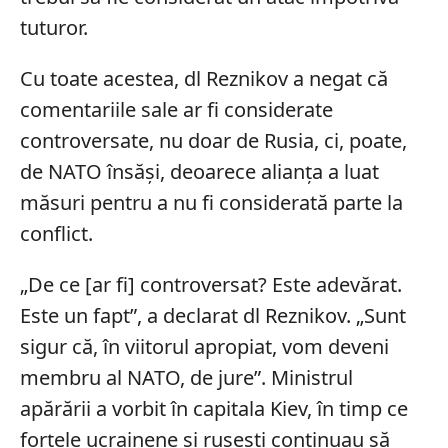
tuturor.
Cu toate acestea, dl Reznikov a negat că
comentariile sale ar fi considerate
controversate, nu doar de Rusia, ci, poate,
de NATO însăși, deoarece alianța a luat
măsuri pentru a nu fi considerată parte la
conflict.
„De ce [ar fi] controversat? Este adevărat.
Este un fapt”, a declarat dl Reznikov. „Sunt
sigur că, în viitorul apropiat, vom deveni
membru al NATO, de jure”. Ministrul
apărării a vorbit în capitala Kiev, în timp ce
forțele ucrainene și rusești continuau să