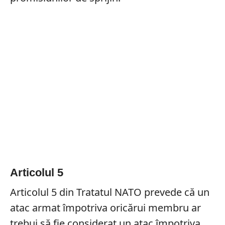
Articolul 5
Articolul 5 din Tratatul NATO prevede că un
atac armat împotriva oricărui membru ar
trebui să fie considerat un atac împotriva