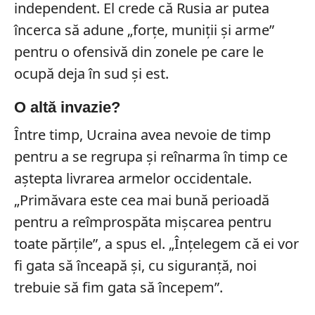
independent. El crede că Rusia ar putea
încerca să adune „forțe, muniții și arme”
pentru o ofensivă din zonele pe care le
ocupă deja în sud și est.
O altă invazie?
Între timp, Ucraina avea nevoie de timp
pentru a se regrupa și reînarma în timp ce
aștepta livrarea armelor occidentale.
„Primăvara este cea mai bună perioadă
pentru a reîmprospăta mișcarea pentru
toate părțile”, a spus el. „Înțelegem că ei vor
fi gata să înceapă și, cu siguranță, noi
trebuie să fim gata să începem”.