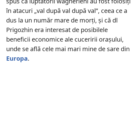
spus că luptătorii wagnerieni au fost folosiți
în atacuri „val după val după val”, ceea ce a
dus la un număr mare de morți, și că dl
Prigozhin era interesat de posibilele
beneficii economice ale cuceririi orașului,
unde se află cele mai mari mine de sare din
Europa
.