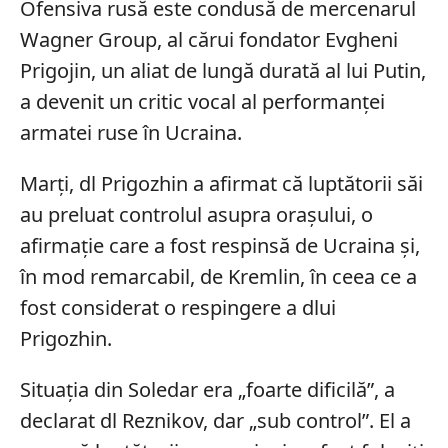
Ofensiva rusă este condusă de mercenarul
Wagner Group, al cărui fondator Evgheni
Prigojin, un aliat de lungă durată al lui Putin,
a devenit un critic vocal al performanței
armatei ruse în Ucraina.
Marți, dl Prigozhin a afirmat că luptătorii săi
au preluat controlul asupra orașului, o
afirmație care a fost respinsă de Ucraina și,
în mod remarcabil, de Kremlin, în ceea ce a
fost considerat o respingere a dlui
Prigozhin.
Situația din Soledar era „foarte dificilă”, a
declarat dl Reznikov, dar „sub control”. El a