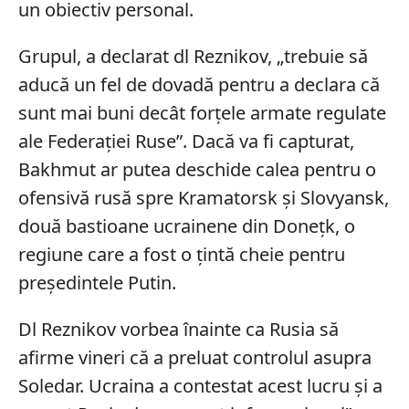
un obiectiv personal.
Grupul, a declarat dl Reznikov, „trebuie să
aducă un fel de dovadă pentru a declara că
sunt mai buni decât forțele armate regulate
ale Federației Ruse”. Dacă va fi capturat,
Bakhmut ar putea deschide calea pentru o
ofensivă rusă spre Kramatorsk și Slovyansk,
două bastioane ucrainene din Donețk, o
regiune care a fost o țintă cheie pentru
președintele Putin.
Dl Reznikov vorbea înainte ca Rusia să
afirme vineri că a preluat controlul asupra
Soledar. Ucraina a contestat acest lucru și a