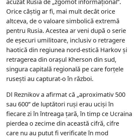
acuzat Rusia de „zgomot informațional”.
Orice câștig ar fi, mai mult decât orice
altceva, de o valoare simbolică extremă
pentru Rusia. Acestea ar veni după o serie
de eșecuri umilitoare, inclusiv o retragere
haotică din regiunea nord-estică Harkov și
retragerea din orașul Kherson din sud,
singura capitală regională pe care forțele
rusești au capturat-o în război.
Dl Reznikov a afirmat că „aproximativ 500
sau 600” de luptători ruși erau uciși în
fiecare zi în întreaga țară, în timp ce Ucraina
pierdea o zecime din această cifră, cifre
care nu au putut fi verificate în mod