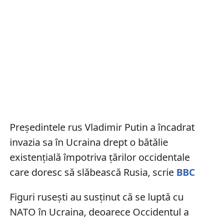
Președintele rus Vladimir Putin a încadrat
invazia sa în Ucraina drept o bătălie
existențială împotriva țărilor occidentale
care doresc să slăbească Rusia, scrie
BBC
Figuri rusești au susținut că se luptă cu
NATO în Ucraina, deoarece Occidentul a