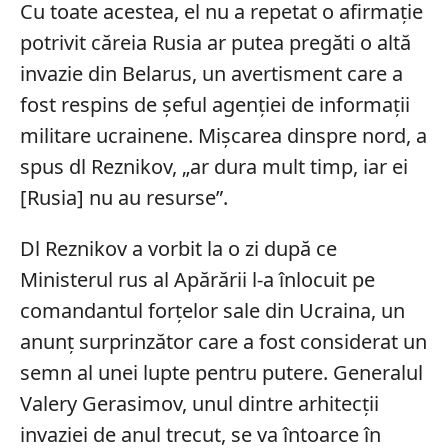
Cu toate acestea, el nu a repetat o afirmație
potrivit căreia Rusia ar putea pregăti o altă
invazie din Belarus, un avertisment care a
fost respins de șeful agenției de informații
militare ucrainene. Mișcarea dinspre nord, a
spus dl Reznikov, „ar dura mult timp, iar ei
[Rusia] nu au resurse”.
Dl Reznikov a vorbit la o zi după ce
Ministerul rus al Apărării l-a înlocuit pe
comandantul forțelor sale din Ucraina, un
anunț surprinzător care a fost considerat un
semn al unei lupte pentru putere. Generalul
Valery Gerasimov, unul dintre arhitecții
invaziei de anul trecut, se va întoarce în