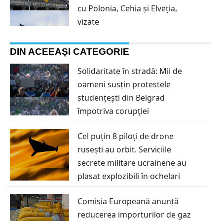
cu Polonia, Cehia și Elveția,
vizate
DIN ACEEAȘI CATEGORIE
Solidaritate în stradă: Mii de
oameni susțin protestele
studențești din Belgrad
împotriva corupției
Cel puțin 8 piloți de drone
rusești au orbit. Serviciile
secrete militare ucrainene au
plasat explozibili în ochelari
Comisia Europeană anunță
reducerea importurilor de gaz