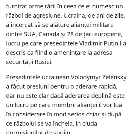
furnizat arme țării în ceea ce ei numesc un
război de agresiune. Ucraina, de ani de zile,
a încercat să se alăture alianței militare
dintre SUA, Canada și 28 de țări europene,
lucru pe care președintele Vladimir Putin l-a
descris ca fiind o amenințare la adresa
securității Rusiei.
Președintele ucrainean Volodymyr Zelensky
a făcut presiuni pentru o aderare rapidă,
dar nu este clar dacă aderarea deplină este
un lucru pe care membrii alianței îl vor lua
în considerare în mod serios chiar și după
ce războiul se va încheia, în ciuda
promisiunilor de sprijin.