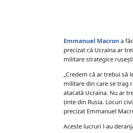
Emmanuel Macron
a făc
precizat că Ucraina ar tre
militare strategice rusești
„Credem că ar trebui să l
militare din care se trag 
atacată Ucraina. Nu ar tr
ținte din Rusia. Locuri civ
precizat Emmanuel Macr
Aceste lucruri l-au deranj