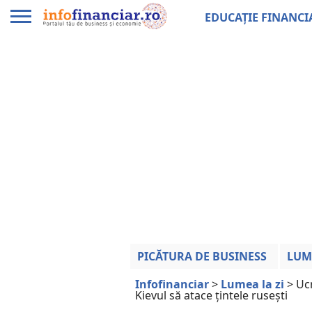
EDUCAȚIE FINANCI
PICĂTURA DE BUSINESS
LUM
Infofinanciar
>
Lumea la zi
>
Ucr
Kievul să atace țintele rusești