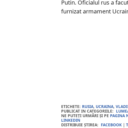
Putin. Oficialul rus a fac
furnizat armament Ucrai
ETICHETE:
RUSIA
,
UCRAINA
,
VLADI
PUBLICAT IN CATEGORIILE:
LUMEA
NE PUTEȚI URMĂRI ȘI PE
PAGINA 
LINKEDIN
DISTRIBUIE ȘTIREA:
FACEBOOK
|