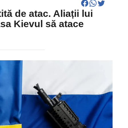
tă de atac. Aliații lui
ăsa Kievul să atace