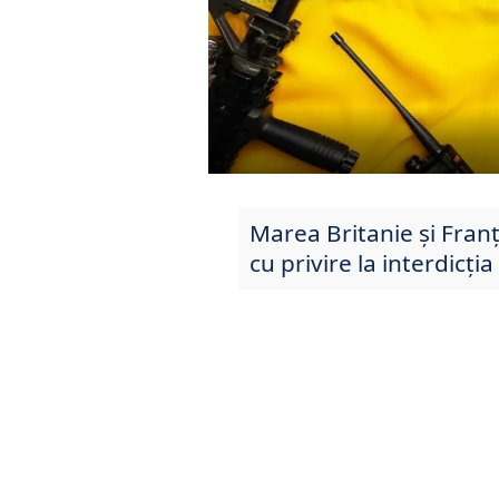
Marea Britanie și Franț
cu privire la interdicți