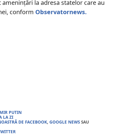
ut amenințări la adresa statelor care au
nei, conform
Observatornews.
MIR PUTIN
 LA ZI
NOASTRĂ DE FACEBOOK
,
GOOGLE NEWS
SAU
TWITTER