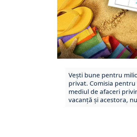
Vești bune pentru mili
privat. Comisia pentru 
mediul de afaceri priv
vacanţă și acestora, nu