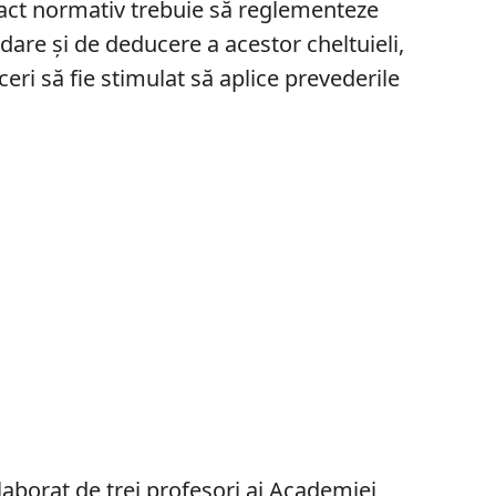
l act normativ trebuie să reglementeze
dare şi de deducere a acestor cheltuieli,
ceri să fie stimulat să aplice prevederile
 elaborat de trei profesori ai Academiei