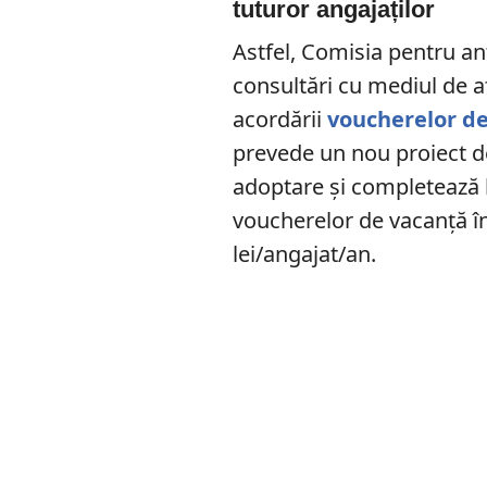
tuturor angajaților
Astfel, Comisia pentru ant
consultări cu mediul de a
acordării
voucherelor d
prevede un nou proiect de
adoptare și completează l
voucherelor de vacanţă în
lei/angajat/an.