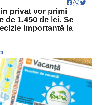
din privat vor primi
 de 1.450 de lei. Se
ecizie importantă la
23