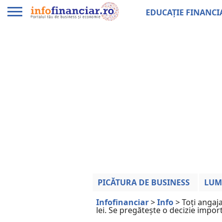
EDUCAȚIE FINANCI
PICĂTURA DE BUSINESS
LUM
Infofinanciar
>
Info
>
Toți angaj
lei. Se pregătește o decizie import