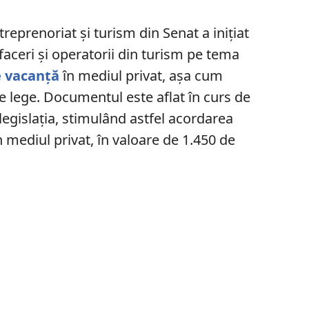
reprenoriat şi turism din Senat a iniţiat
faceri şi operatorii din turism pe tema
e vacanţă
în mediul privat, aşa cum
 lege. Documentul este aflat în curs de
egislaţia, stimulând astfel acordarea
 mediul privat, în valoare de 1.450 de