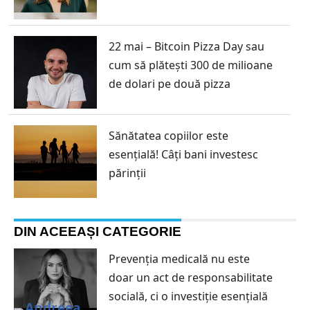
22 mai – Bitcoin Pizza Day sau
cum să plătești 300 de milioane
de dolari pe două pizza
Sănătatea copiilor este
esențială! Câți bani investesc
părinții
DIN ACEEAȘI CATEGORIE
Prevenția medicală nu este
doar un act de responsabilitate
socială, ci o investiție esențială