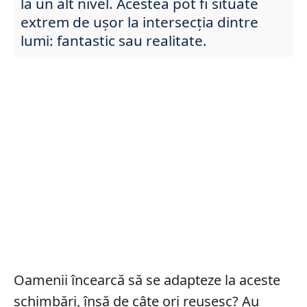
la un alt nivel. Acestea pot fi situate
extrem de ușor la intersecția dintre
lumi: fantastic sau realitate.
Oamenii încearcă să se adapteze la aceste
schimbări, însă de câte ori reușesc? Au