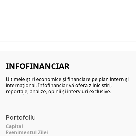
INFOFINANCIAR
Ultimele ştiri economice şi financiare pe plan intern şi
internaţional. Infofinanciar vă oferă zilnic ştiri,
reportaje, analize, opinii şi interviuri exclusive.
Portofoliu
Capital
Evenimentul Zilei