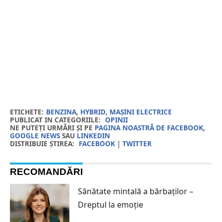
ETICHETE:
BENZINA
,
HYBRID
,
MAȘINI ELECTRICE
PUBLICAT IN CATEGORIILE:
OPINII
NE PUTEȚI URMĂRI ȘI PE
PAGINA NOASTRĂ DE FACEBOOK
,
GOOGLE NEWS
SAU
LINKEDIN
DISTRIBUIE ȘTIREA:
FACEBOOK
|
TWITTER
RECOMANDĂRI
Sănătate mintală a bărbaților –
Dreptul la emoție