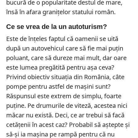
bucură de o popularitate destul de mare,
însă în afara granițelor statului român.
Ce se vrea de la un autoturism?
Este de înțeles faptul că oamenii se uită
după un autovehicul care să fie mai puțin
poluant, care să dureze mai mult, dar oare
este lumea pregătită pentru așa ceva?
Privind obiectiv situația din România, câte
pompe pentru astfel de mașini sunt?
Răspunsul este extrem de simplu, foarte
puține. Pe drumurile de viteză, acestea nici
măcar nu există. Deci, ce ar trebui să facă
cetățenii în acest caz? Probabil să aștepte și
să-și ia mașina pe rampă pentru că nu