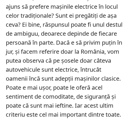
ajuns să prefere mașinile electrice în locul
celor tradiționale? Sunt ei pregătiți de așa
ceva? Ei bine, răspunsul poate fi unul destul
de ambiguu, deoarece depinde de fiecare
persoană în parte. Dacă e să privim puțin în
jur, și facem referire doar la România, vom
putea observa că pe șosele doar câteva
autovehicule sunt electrice, întrucât
oamenii încă sunt adepții mașinilor clasice.
Poate e mai ușor, poate le oferă acel
sentiment de comoditate, de siguranță și
poate că sunt mai ieftine. Iar acest ultim
criteriu este cel mai important dintre toate.