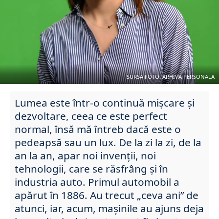
SURSA FOTO: ARHIVA PERSONALA
Lumea este într-o continuă mișcare și
dezvoltare, ceea ce este perfect
normal, însă mă întreb dacă este o
pedeapsă sau un lux. De la zi la zi, de la
an la an, apar noi invenții, noi
tehnologii, care se răsfrâng și în
industria auto. Primul automobil a
apărut în 1886. Au trecut „ceva ani” de
atunci, iar, acum, mașinile au ajuns deja