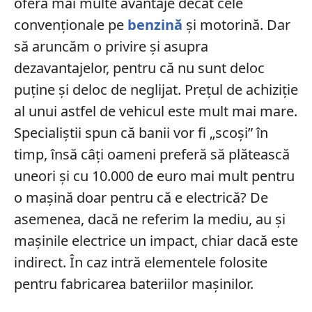
oferă mai multe avantaje decât cele
convenționale pe
benzină
și motorină. Dar
să aruncăm o privire și asupra
dezavantajelor, pentru că nu sunt deloc
puține și deloc de neglijat. Prețul de achiziție
al unui astfel de vehicul este mult mai mare.
Specialiștii spun că banii vor fi „scoși” în
timp, însă câți oameni preferă să plătească
uneori și cu 10.000 de euro mai mult pentru
o mașină doar pentru că e electrică? De
asemenea, dacă ne referim la mediu, au și
mașinile electrice un impact, chiar dacă este
indirect. În caz intră elementele folosite
pentru fabricarea bateriilor mașinilor.