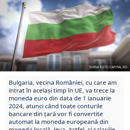
SURSA FOTO CAPITAL.RO
Bulgaria, vecina României, cu care am
intrat în același timp în UE, va trece la
moneda euro din data de 1 ianuarie
2024, atunci când toate conturile
bancare din țară vor fi convertite
automat la moneda europeană din
moneda locală, leva. Astfel, și salariile