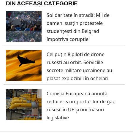
DIN ACEEAȘI CATEGORIE
Solidaritate în stradă: Mii de
oameni susțin protestele
studențești din Belgrad
împotriva corupției
Cel puțin 8 piloți de drone
rusești au orbit. Serviciile
secrete militare ucrainene au
plasat explozibili în ochelari
Comisia Europeană anunță
reducerea importurilor de gaz
rusesc în UE și noi măsuri
legislative