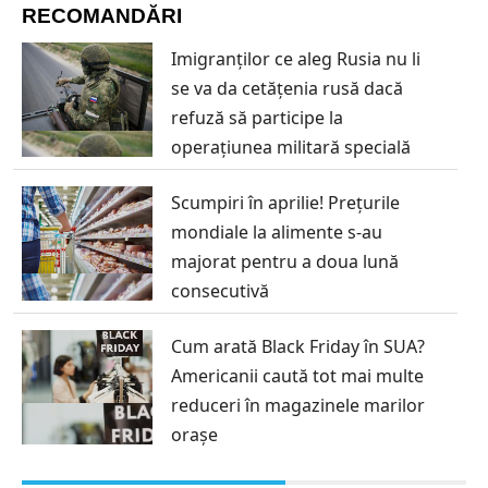
RECOMANDĂRI
Imigranților ce aleg Rusia nu li
se va da cetățenia rusă dacă
refuză să participe la
operațiunea militară specială
Scumpiri în aprilie! Prețurile
mondiale la alimente s-au
majorat pentru a doua lună
consecutivă
Cum arată Black Friday în SUA?
Americanii caută tot mai multe
reduceri în magazinele marilor
orașe