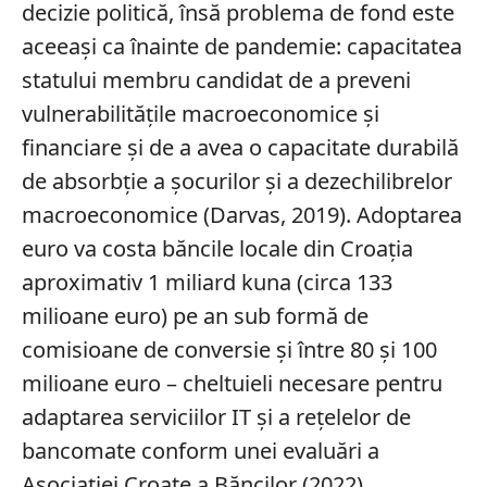
decizie politică, însă problema de fond este
aceeaşi ca înainte de pandemie: capacitatea
statului membru candidat de a preveni
vulnerabilităţile macroeconomice şi
financiare şi de a avea o capacitate durabilă
de absorbţie a şocurilor şi a dezechilibrelor
macroeconomice (Darvas, 2019). Adoptarea
euro va costa băncile locale din Croaţia
aproximativ 1 miliard kuna (circa 133
milioane euro) pe an sub formă de
comisioane de conversie şi între 80 şi 100
milioane euro – cheltuieli necesare pentru
adaptarea serviciilor IT şi a reţelelor de
bancomate conform unei evaluări a
Asociaţiei Croate a Băncilor (2022).