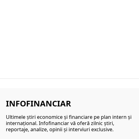
INFOFINANCIAR
Ultimele ştiri economice şi financiare pe plan intern şi
internaţional. Infofinanciar vă oferă zilnic ştiri,
reportaje, analize, opinii şi interviuri exclusive.