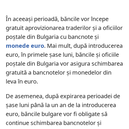
În aceeași perioadă, băncile vor începe
gratuit aprovizionarea traderilor şi a oficiilor
poştale din Bulgaria cu bancnote şi
monede euro
. Mai mult, după introducerea
euro, în primele şase luni, băncile şi oficiile
poştale din Bulgaria vor asigura schimbarea
gratuită a bancnotelor şi monedelor din
leva în euro.
De asemenea, după expirarea perioadei de
şase luni până la un an de la introducerea
euro, băncile bulgare vor fi obligate să
continue schimbarea bancnotelor şi