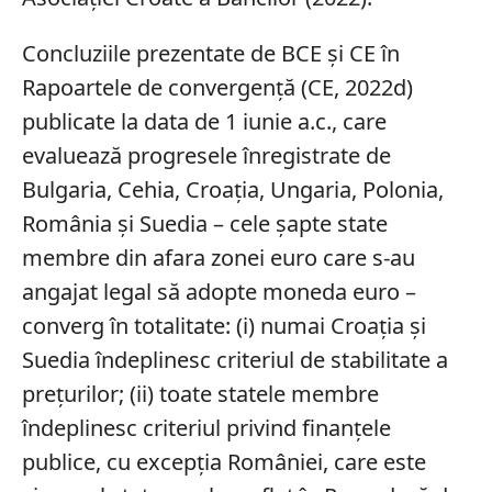
Concluziile prezentate de BCE şi CE în
Rapoartele de convergenţă (CE, 2022d)
publicate la data de 1 iunie a.c., care
evaluează progresele înregistrate de
Bulgaria, Cehia, Croaţia, Ungaria, Polonia,
România şi Suedia – cele şapte state
membre din afara zonei euro care s-au
angajat legal să adopte moneda euro –
converg în totalitate: (i) numai Croaţia şi
Suedia îndeplinesc criteriul de stabilitate a
preţurilor; (ii) toate statele membre
îndeplinesc criteriul privind finanţele
publice, cu excepţia României, care este