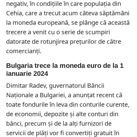
negativ, în condițiile în care populația din
Cehia, care a trecut acum câteva săptămâni
la moneda europeană, se plânge că această
trecere a venit cu o serie de scumpiri
datorate de rotunjirea prețurilor de către
comercianți.
Bulgaria trece la moneda euro de la 1
ianuarie 2024
Dimitar Radev, guvernatorul Băncii
Naționale a Bulgariei, a anunțat recent că
toate fondurile în leva din conturile curente,
de economii, depozite şi alte conturi din
bănci, precum şi de la alţi furnizori de
servicii de plăţi vor fi convertiţi gratuit în