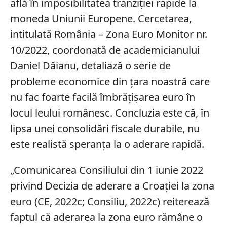
află în imposibilitatea tranziției rapide la
moneda Uniunii Europene. Cercetarea,
intitulată România – Zona Euro Monitor nr.
10/2022, coordonată de academicianului
Daniel Dăianu, detaliază o serie de
probleme economice din țara noastră care
nu fac foarte facilă îmbrățișarea euro în
locul leului românesc. Concluzia este că, în
lipsa unei consolidări fiscale durabile, nu
este realistă speranța la o aderare rapidă.
„Comunicarea Consiliului din 1 iunie 2022
privind Decizia de aderare a Croaţiei la zona
euro (CE, 2022c; Consiliu, 2022c) reiterează
faptul că aderarea la zona euro rămâne o