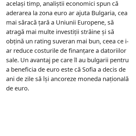
același timp, analiştii economici spun că
aderarea la zona euro ar ajuta Bulgaria, cea
mai săracă țară a Uniunii Europene, să
atragă mai multe investiţii străine şi să
obţină un rating suveran mai bun, ceea ce i-
ar reduce costurile de finanţare a datoriilor
sale. Un avantaj pe care îl au bulgarii pentru
a beneficia de euro este că Sofia a decis de
ani de zile să îşi ancoreze moneda națională
de euro.