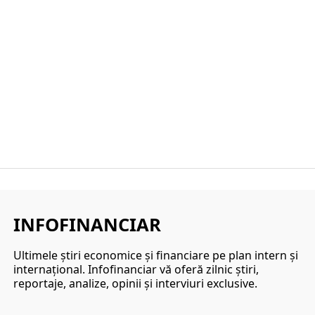
INFOFINANCIAR
Ultimele ştiri economice şi financiare pe plan intern şi
internaţional. Infofinanciar vă oferă zilnic ştiri,
reportaje, analize, opinii şi interviuri exclusive.