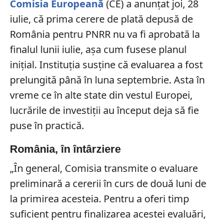
Comisia Europeană
(CE) a anunțat joi, 28
iulie, că prima cerere de plată depusă de
România pentru PNRR nu va fi aprobată la
finalul lunii iulie, așa cum fusese planul
inițial. Instituția susține că evaluarea a fost
prelungită până în luna septembrie. Asta în
vreme ce în alte state din vestul Europei,
lucrările de investiţii au început deja să fie
puse în practică.
România, în întârziere
„În general, Comisia transmite o evaluare
preliminară a cererii în curs de două luni de
la primirea acesteia. Pentru a oferi timp
suficient pentru finalizarea acestei evaluări,