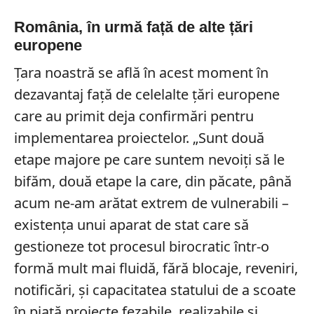
România, în urmă față de alte țări
europene
Țara noastră se află în acest moment în
dezavantaj faţă de celelalte ţări europene
care au primit deja confirmări pentru
implementarea proiectelor. „Sunt două
etape majore pe care suntem nevoiţi să le
bifăm, două etape la care, din păcate, până
acum ne-am arătat extrem de vulnerabili –
existenţa unui aparat de stat care să
gestioneze tot procesul birocratic într-o
formă mult mai fluidă, fără blocaje, reveniri,
notificări, şi capacitatea statului de a scoate
în piaţă proiecte fezabile, realizabile şi