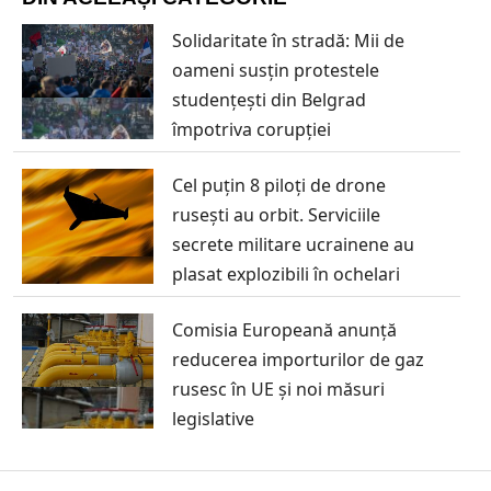
Solidaritate în stradă: Mii de
oameni susțin protestele
studențești din Belgrad
împotriva corupției
Cel puțin 8 piloți de drone
rusești au orbit. Serviciile
secrete militare ucrainene au
plasat explozibili în ochelari
Comisia Europeană anunță
reducerea importurilor de gaz
rusesc în UE și noi măsuri
legislative