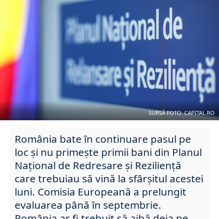
SURSĂ FOTO: CAPITAL.RO
România bate în continuare pasul pe
loc și nu primește primii bani din Planul
Național de Redresare și Reziliență
care trebuiau să vină la sfârșitul acestei
luni. Comisia Europeană a prelungit
evaluarea până în septembrie.
România ar fi trebuit să aibă deja pe