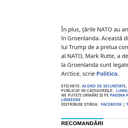
În plus, țările NATO au an
în Groenlanda. Această di
lui Trump de a prelua con
al NATO, Mark Rutte, a de
la Groenlanda sunt legate
Arctice, scrie
Politico
.
ETICHETE:
ACORD DE SECURITATE
PUBLICAT IN CATEGORIILE:
LUMEA
NE PUTEȚI URMĂRI ȘI PE
PAGINA 
LINKEDIN
DISTRIBUIE ȘTIREA:
FACEBOOK
|
RECOMANDĂRI