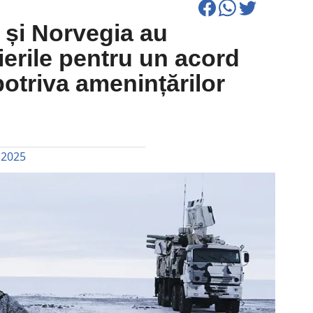
 și Norvegia au
erile pentru un acord
otriva amenințărilor
 2025