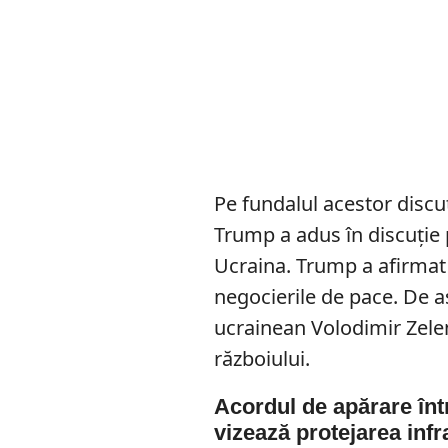
Pe fundalul acestor discu
Trump a adus în discuție 
Ucraina. Trump a afirmat 
negocierile de pace. De a
ucrainean Volodimir Zelen
războiului.
Acordul de apărare înt
vizează protejarea infr