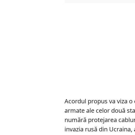
Acordul propus va viza o 
armate ale celor două sta
numără protejarea cablur
invazia rusă din Ucraina, 