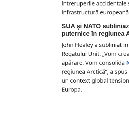
întreruperile accidentale 
infrastructură europeană,
SUA și NATO subliniaz
puternice în regiunea 
John Healey a subliniat im
Regatului Unit. „Vom crea
apărare. Vom consolida
regiunea Arctică”, a spus 
un context global tensiona
Europa.