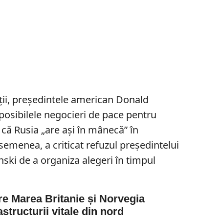
ții, președintele american Donald
posibilele negocieri de pace pentru
că Rusia „are ași în mânecă” în
semenea, a criticat refuzul președintelui
ski de a organiza alegeri în timpul
re Marea Britanie și Norvegia
astructurii vitale din nord