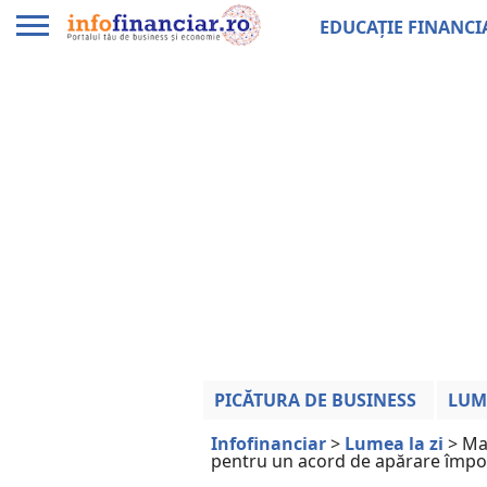
EDUCAȚIE FINANCI
PICĂTURA DE BUSINESS
LUM
Infofinanciar
>
Lumea la zi
>
Mar
pentru un acord de apărare împot