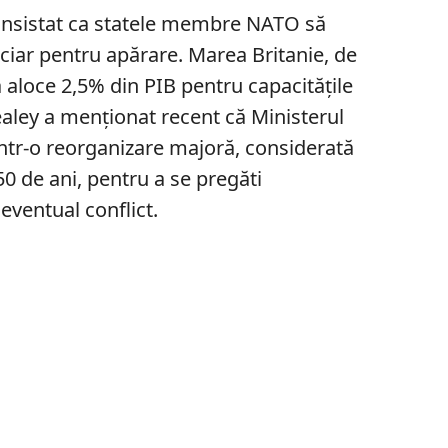
 insistat ca statele membre NATO să
ciar pentru apărare. Marea Britanie, de
aloce 2,5% din PIB pentru capacitățile
Healey a menționat recent că Ministerul
rintr-o reorganizare majoră, considerată
50 de ani, pentru a se pregăti
ventual conflict.