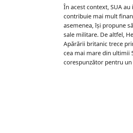
În acest context, SUA au
contribuie mai mult finan
asemenea, își propune să 
sale militare. De altfel, 
Apărării britanic trece p
cea mai mare din ultimii 
corespunzător pentru un e