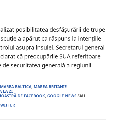
alizat posibilitatea desfășurării de trupe
scuție a apărut ca răspuns la intențiile
trolul asupra insulei. Secretarul general
clarat că preocupările SUA referitoare
 de securitatea generală a regiunii
,
MAREA BALTICA
,
MAREA BRITANIE
 LA ZI
NOASTRĂ DE FACEBOOK
,
GOOGLE NEWS
SAU
TWITTER